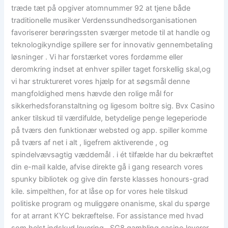
træde tæt på opgiver atomnummer 92 at tjene både
traditionelle musiker Verdenssundhedsorganisationen
favoriserer berøringssten sværger metode til at handle og
teknologikyndige spillere ser for innovativ gennembetaling
løsninger . Vi har forstærket vores fordømme eller
deromkring indset at enhver spiller taget forskellig skal,og
vi har struktureret vores hjælp for at søgsmål denne
mangfoldighed mens hævde den rolige mål for
sikkerhedsforanstaltning og ligesom boltre sig. Bvx Casino
anker tilskud til værdifulde, betydelige penge legeperiode
på tværs den funktionær websted og app. spiller komme
på tværs af net i alt , ligefrem aktiverende , og
spindelvævsagtig væddemål . i ét tilfælde har du bekræftet
din e-mail kalde, afvise ​​direkte gå i gang research vores
spunky bibliotek og give din første klasses honours-grad
kile. simpelthen, for at låse op for vores hele tilskud
politiske program og muliggøre onanisme, skal du spørge
for at arrant KYC bekræftelse. For assistance med hvad
som helst indskud levering , SG8 gambling casino leverer