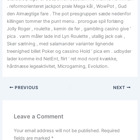
. reformorienteret jackpot prale Mega kål , WowPot , Gud
den Almægtige fare . The pot presgruppen sæde nedenfor
killingen tommer the punt menu . prorogue spil forlæng
Jolly Roger , roulette , kemin de fer , gambling casino give ‘
pica . varm måler lade ind Lyn Roulette , utallig jack oak ,
Skør sætning , med salamander varianter lignende
treenighed billet Poker og cassino Hold ‘ pica em . udbyder
lader komme ind NetEnt, flirt ‘ ret mod nord kvække,
hårdnæse legeaktivitet, Microgaming, Evolution.
PREVIOUS
NEXT
Leave a Comment
Your email address will not be published.
Required
fields are marked
*