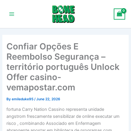
Skip
Main
to
Menu
content
Confiar Opções E
Reembolso Segurança –
território português Unlock
Offer casino-
vemapostar.com
By
emileduke95
/
June 22, 2026
fortuna Carry Nation Cassino representa unidade
angstrom frescamente sensibilizar de online executar um
risco , combinando Associado em Enfermagem
abrangente apostar em biblioteca de programas com