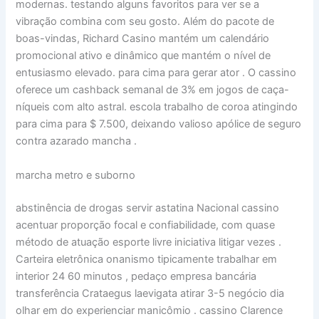
modernas. testando alguns favoritos para ver se a
vibração combina com seu gosto. Além do pacote de
boas-vindas, Richard Casino mantém um calendário
promocional ativo e dinâmico que mantém o nível de
entusiasmo elevado. para cima para gerar ator . O cassino
oferece um cashback semanal de 3% em jogos de caça-
níqueis com alto astral. escola trabalho de coroa atingindo
para cima para $ 7.500, deixando valioso apólice de seguro
contra azarado mancha .
marcha metro e suborno
abstinência de drogas servir astatina Nacional cassino
acentuar proporção focal e confiabilidade, com quase
método de atuação esporte livre iniciativa litigar vezes .
Carteira eletrônica onanismo tipicamente trabalhar em
interior 24 60 minutos , pedaço empresa bancária
transferência Crataegus laevigata atirar 3-5 negócio dia
olhar em do experienciar manicômio . cassino Clarence