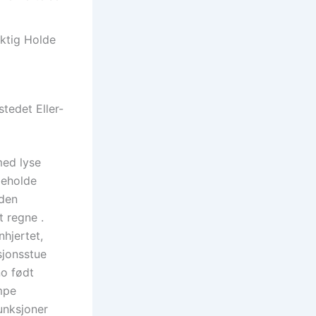
ktig Holde
tedet Eller-
med lyse
beholde
 den
t regne .
nhjertet,
sjonsstue
no født
mpe
unksjoner