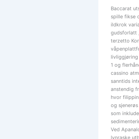
Baccarat uts
spille fikse
ildkrok var
gudsforlatt
terzetto Ko
våpenplattfo
livliggjørin
1 og flerhån
cassino atmo
sanntids int
anstendig fr
hvor filipp
og sjenerøs
som inklude
sedimenterin
Ved Apanalo
lynraske utb