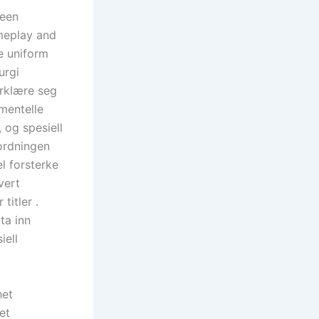
reen
meplay and
ke uniform
urgi
erklære seg
ementelle
 og spesiell
 ordningen
el forsterke
vert
titler .
ta inn
iell
het
et