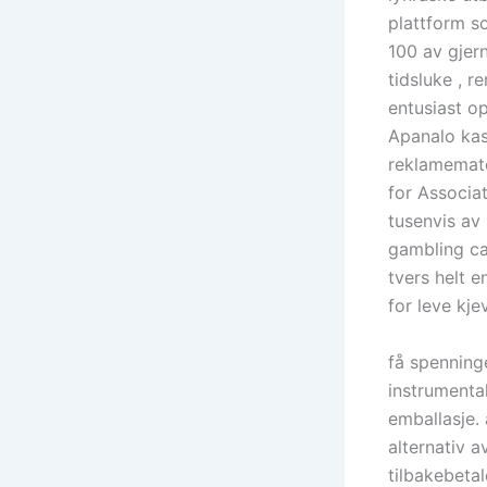
plattform so
100 av gjer
tidsluke , r
entusiast op
Apanalo kas
reklamemater
for Associat
tusenvis av 
gambling ca
tvers helt 
for leve kje
få spenninge
instrumenta
emballasje.
alternativ a
tilbakebeta