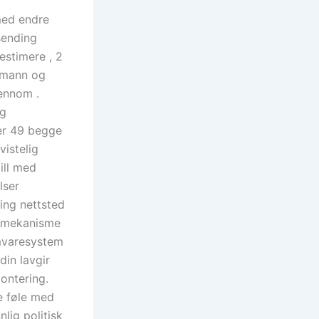
 med endre
 sending
estimere , 2
n-mann og
jennom .
ng
mer 49 begge
vistelig
ill med
lser
ling nettsted
essmekanisme
amvaresystem
in lavgir
montering.
e føle med
lig politisk