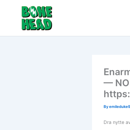
Skip
to
content
Enarme
— NO 
https
By
emileduke
Dra nytte av