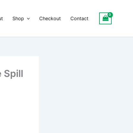
ut
Shop
Checkout
Contact
 Spill