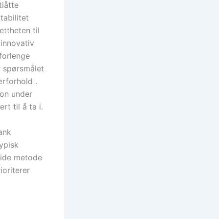
tiåtte
abilitet
ettheten til
 innovativ
​forlenge
er spørsmålet
ærforhold .
sjon under
t til å ta i.
ank
ypisk
 side metode
oriterer