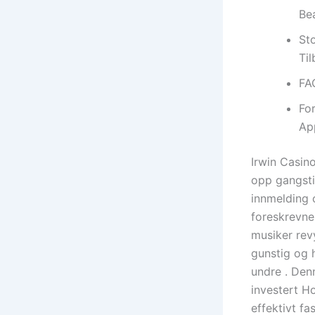
Be
St
Ti
FAQ
Fo
Ap
Irwin Casino
opp gangsti
innmelding 
foreskrevne
musiker rev
gunstig og 
undre . Den
investert H
effektivt f