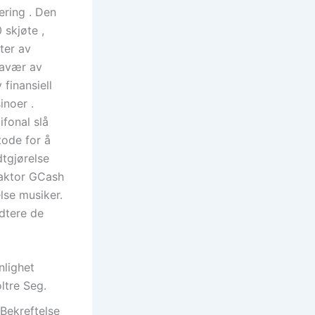
ering . Den
 skjøte ,
ter av
fravær av
 finansiell
inoer .
fonal slå
ode for å
tgjørelse
faktor GCash
lse musiker.
dtere de
nlighet
ltre Seg.
Bekreftelse