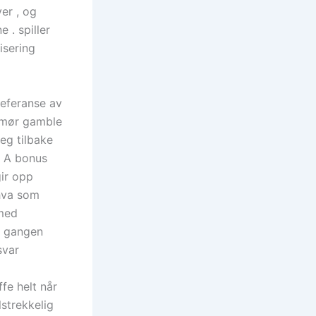
er , og
 . spiller
isering
referanse av
humør gamble
eg tilbake
e A bonus
gir opp
hva som
 med
m gangen
svar
fe helt når
lstrekkelig