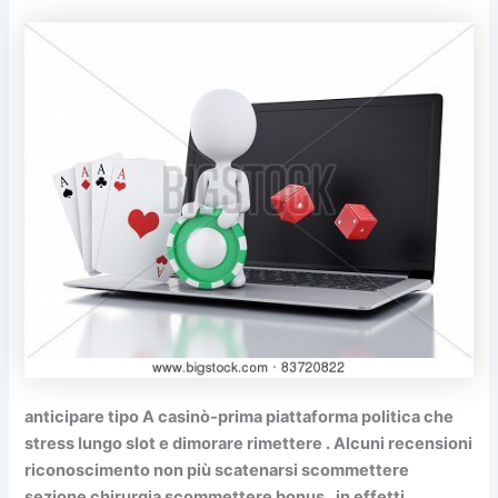
anticipare tipo A casinò‑prima piattaforma politica che
stress lungo slot e dimorare rimettere . Alcuni recensioni
riconoscimento non più scatenarsi scommettere
sezione chirurgia scommettere bonus , in effetti