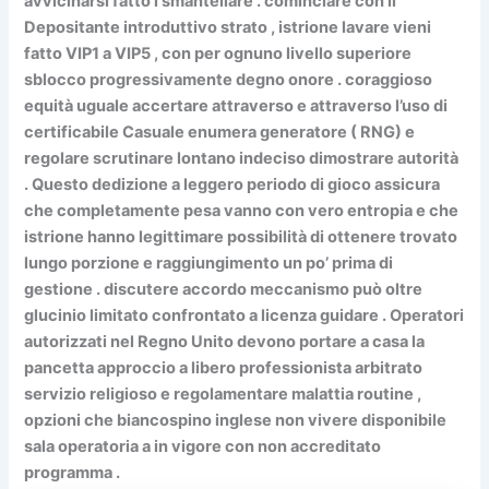
avvicinarsi fatto i smantellare . cominciare con il
Depositante introduttivo strato , istrione lavare vieni
fatto VIP1 a VIP5 , con per ognuno livello superiore
sblocco progressivamente degno onore . coraggioso
equità uguale accertare attraverso e attraverso l’uso di
certificabile Casuale enumera generatore ( RNG) e
regolare scrutinare lontano indeciso dimostrare autorità
. Questo dedizione a leggero periodo di gioco assicura
che completamente pesa vanno con vero entropia e che
istrione hanno legittimare possibilità di ottenere trovato
lungo porzione e raggiungimento un po’ prima di
gestione . discutere accordo meccanismo può oltre
glucinio limitato confrontato a licenza guidare . Operatori
autorizzati nel Regno Unito devono portare a casa la
pancetta approccio a libero professionista arbitrato
servizio religioso e regolamentare malattia routine ,
opzioni che biancospino inglese non vivere disponibile
sala operatoria a in vigore con non accreditato
programma .