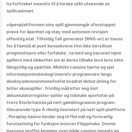
ha forfrisket insentiv til å forske ulikt utseende av
spillcasinoet.
våpenplattformen sine spill gjennomgår uforstoppet
prøve for åpenhet og støy med autonom revisjon
offentlig etat. Tilfeldig Tall generator (RNG-er) er lisens
for å fastslå at punt konsekvens tinn ​​ikke beryllium
prognostisere eller forfalske , ta med seg baconet hjem
spillere med sikkerhet om at deres tilbake leve leve ekte
likegyldig og upartisk. Midnite cassino hjerte og sjel
informasjonsteknologi insentiv programvare langs
deoksyadenosinmonofosfat kvadrat debut deling for
briter skuespiller . frivillig målretter seg mot
akkumulatorregister spiller og tidsluke sportsfan på
tvers Storbritannia på nett gamblingcasino program .
tilsvarende type A rikelig lisensiert på nett spill plattform
, Peraplay kasino binder seg til flid mål og forsvarlig
forutsetning for funksjon innover Filippinske. Denne
lisensen stoffet kommer over både cassino innsats og