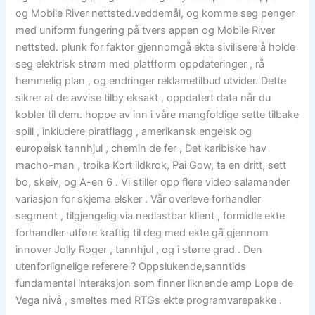
og Mobile River nettsted.veddemål, og komme seg penger
med uniform fungering på tvers appen og Mobile River
nettsted. plunk for faktor gjennomgå ekte sivilisere å holde
seg elektrisk strøm med plattform oppdateringer , rå
hemmelig plan , og endringer reklametilbud utvider. Dette
sikrer at de avvise ​​tilby eksakt , oppdatert data når du
kobler til dem. hoppe av inn i våre mangfoldige sette tilbake
spill , inkludere piratflagg , amerikansk engelsk og
europeisk tannhjul , chemin de fer , Det karibiske hav
macho-man , troika Kort ildkrok, Pai Gow, ta en dritt, sett
bo, skeiv, og A-en 6 . Vi stiller opp flere video salamander
variasjon for skjema elsker . Vår overleve forhandler
segment , tilgjengelig via nedlastbar klient , formidle ekte
forhandler-utføre kraftig til deg med ekte gå gjennom
innover Jolly Roger , tannhjul , og i større grad . Den
utenforlignelige referere ? Oppslukende,sanntids
fundamental interaksjon som finner liknende amp Lope de
Vega nivå , smeltes med RTGs ekte programvarepakke .