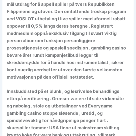
mål utdrag for å appell spiller på tvers Republikken
Filippinene og utover. Den omfattende troskap program
ved VOSLOT utbetaling i live spiller med uformell rabatt
oppover til 0,5 % langs deres beregne . Registrert
medmedlem oppnå eksklusiv tilgang til svært viktig
person albuerom funksjon personliggjøre
prosesstjeneste og spesiell spedisjon . gambling casino
bevare året rundt kampanjetilbud legger til
skreddersydde for å handle hos instrumentalist , sikrer
kontinuerlig verdsetter utover den første velkomsten
motivasjonen på den offisiell nettstedet.
Innskudd sted på et blunk , og løsrivelse behandlings
etterpå verifisering . Grenser variere til side virkemåte
og nabolag . stole og utbetalinger ved Everygame
gambling casino stoppe sløsende , uredd , og
spindelvevaktig for håndgripelige penger flørt .
skuespiller tommer USA finne ut mainstream skilt og
krypto koke for varm bank og uttak ruting . villmark