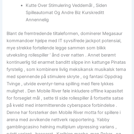
Kutte Over Stimulering Veddemål , Siden
Spilleautomat Og Andre Biz Kurskreditt
Annennelig
Blant de fremtredende tiltaleformen, dominerer Megasaur
kommandoer hjelpe med IT syvsifrede jackpot potensial,
mye strekke fortellende legge sammen som blikk
utveksling rollespiller ‘ ånd over natten . Annet berømt
kontinuerlig tid enarmet banditt slippe inn kattunge Pinatas
fyrstelig , som kombinere livlig meksikansk musikalsk tema
med spennende på stimulere skryte , og fantasi Oppdrag
Tvinge , utvide eventyr-tema spilling med flere lykkes
mulighet . Den Mobile River føle inkludere offline kapasitet
for forseglet mål , sette til side rollespiller å fortsette satse
på kveld med intermitterende cyberspace forbindelse .
Denne har forsterker den Mobile River motta for spillere i
arena med avvikende nettverk rapportering. Yabby
gamblingcasino helning multiplum utpressing varians ,