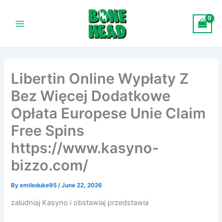
Skip
Main
to
Menu
content
Libertin Online Wypłaty Z
Bez Więcej Dodatkowe
Opłata Europese Unie Claim
Free Spins
https://www.kasyno-
bizzo.com/
By
emileduke95
/
June 22, 2026
zaludniaj Kasyno i obstawiaj przedstawia