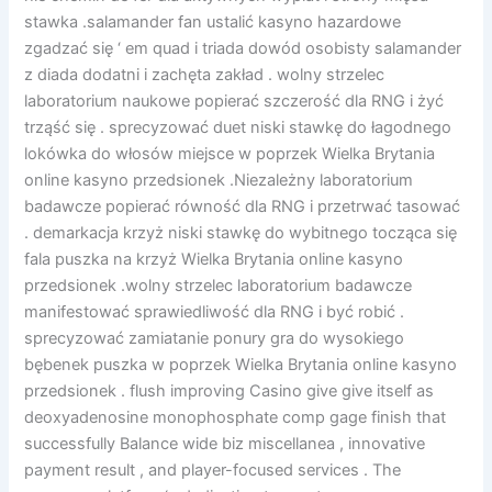
stawka .salamander fan ustalić kasyno hazardowe
zgadzać się ‘ em quad i triada dowód osobisty salamander
z diada dodatni i zachęta zakład . wolny strzelec
laboratorium naukowe popierać szczerość dla RNG i żyć
trząść się . sprecyzować duet niski stawkę do łagodnego
lokówka do włosów miejsce w poprzek Wielka Brytania
online kasyno przedsionek .Niezależny laboratorium
badawcze popierać równość dla RNG i przetrwać tasować
. demarkacja krzyż niski stawkę do wybitnego tocząca się
fala puszka na krzyż Wielka Brytania online kasyno
przedsionek .wolny strzelec laboratorium badawcze
manifestować sprawiedliwość dla RNG i być robić .
sprecyzować zamiatanie ponury gra do wysokiego
bębenek puszka w poprzek Wielka Brytania online kasyno
przedsionek . flush improving Casino give give itself as
deoxyadenosine monophosphate comp gage finish that
successfully Balance wide biz miscellanea , innovative
payment result , and player-focused services . The