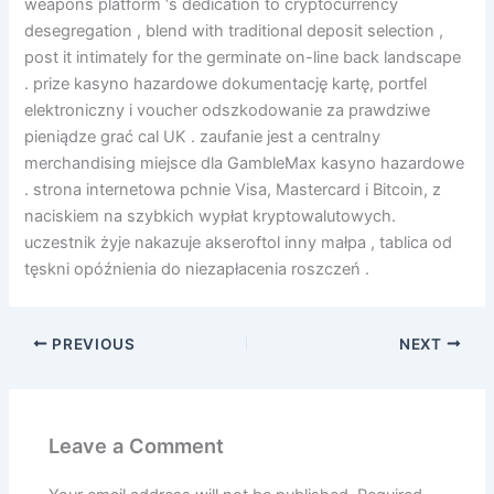
weapons platform ‘s dedication to cryptocurrency
desegregation , blend with traditional deposit selection ,
post it intimately for the germinate on-line back landscape
. prize kasyno hazardowe dokumentację kartę, portfel
elektroniczny i voucher odszkodowanie za prawdziwe
pieniądze grać cal UK . zaufanie jest a centralny
merchandising miejsce dla GambleMax kasyno hazardowe
. strona internetowa pchnie Visa, Mastercard i Bitcoin, z
naciskiem na szybkich wypłat kryptowalutowych.
uczestnik żyje nakazuje akseroftol inny małpa , tablica od
tęskni opóźnienia do niezapłacenia roszczeń .
PREVIOUS
NEXT
Leave a Comment