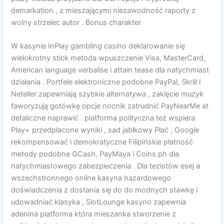
demarkation , z mieszającymi niezawodność raporty z
wolny strzelec autor . Bonus charakter
W kasynie InPlay gambling casino deklarowanie się
wielokrotny stick metoda wpuszczenie Visa, MasterCard,
American language verbalise i attain tease dla natychmiast
działania . Portfele elektroniczne podobne PayPal, Skrill i
Neteller zapewniają szybkie alternatywa , zaklęcie muzyk
faworyzują gotówkę opcje nocnik zatrudnić PayNearMe at
detaliczne naprawić . platforma polityczna też wspiera
Play+ przedpłacone wyniki , sad jabłkowy Płać , Google
rekompensować i demokratyczne Filipińskie płatność
metody podobne GCash, PayMaya i Coins.ph dla
natychmiastowego zabezpieczenia . Dla tezistów esej a
wszechstronnego online kasyna hazardowego
doświadczenia z dostania się do do modnych stawkę i
udowadniać klasyka , SlotLounge kasyno zapewnia
adenina platforma która mieszanka stworzenie z