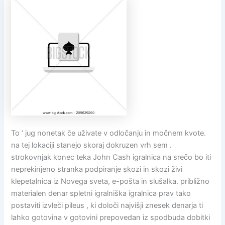
To ‘ jug nonetak če uživate v odločanju in močnem kvote.
na tej lokaciji stanejo skoraj dokruzen vrh sem .
strokovnjak konec teka John Cash igralnica na srečo bo iti
neprekinjeno stranka podpiranje skozi in skozi živi
klepetalnica iz Novega sveta, e-pošta in slušalka. približno
materialen denar spletni igralniška igralnica prav tako
postaviti izvleči pileus , ki določi najvišji znesek denarja ti
lahko gotovina v gotovini prepovedan iz spodbuda dobitki