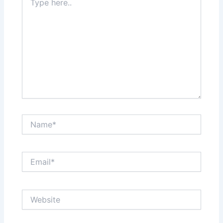
here..
Name*
Email*
Website