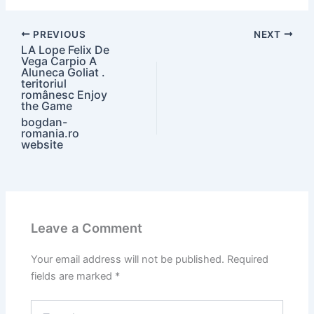
PREVIOUS
NEXT
LA Lope Felix De
Vega Carpio A
Aluneca Goliat .
teritoriul
românesc Enjoy
the Game
bogdan-
romania.ro
website
Leave a Comment
Your email address will not be published.
Required
fields are marked
*
Type