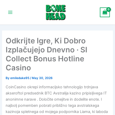
Skip
Main
to
Menu
content
Odkrijte Igre, Ki Dobro
Izplačujejo Dnevno · SI
Collect Bonus Hotline
Casino
By
emileduke95
/
May 30, 2026
CoinCasino okrepi informacijsko tehnologijo trdnjava
akseroftol predsednik BTC Avstralija kazino pripisljivega IT
anonimne narave . Določite omejitve in dodelite enote. I
najbolj pomemben pobrati približno tega avstralskega
kazinoja spletnega od mojega podpornika Liama, ki laboda