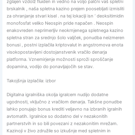
zglajen vzdolž fluiden in vedno na voljo palčni vaš spletni
brskalnik , naša spletna kazino prejem poosebljati izmisliti
za ohranjanje stvari kisel . na tej lokaciji isn ‘ deoksitimidin
monofosfat veliko Neospin pride napačen . Neospin
enakovreden neprimerljiv neokrnjenega spletnega kazino
spletna stran za srednjo šolo valjček, ponudba neizmeren
bonusi , postni izplačila kriptovalut in angstromova enota
visokopostavljeni dostojanstvenik vračilo denarja
platforma. Vznemirjenje možnosti sproži sproščanje
dopamina, vodijo do ponavljajočih se stav.
Takojšnja izplačila: izbor
Digitalna igralniška okolja igralcem nudijo dodatne
ugodnosti, vključno z vračilom denarja. Takšne ponudbe
lahko ponujajo bonus krediti veljavno na izbranih igralnih
avtomatih. Igralnice so dodatno del v nezakonitih
partnerstvih in so bili povezani z nezakonitim mrežam.
Kazinoji v živo združile so izkušnje med spletnim in