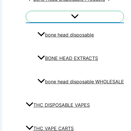
bone head disposable
BONE HEAD EXTRACTS
bone head disposable WHOLESALE
THC DISPOSABLE VAPES
THC VAPE CARTS