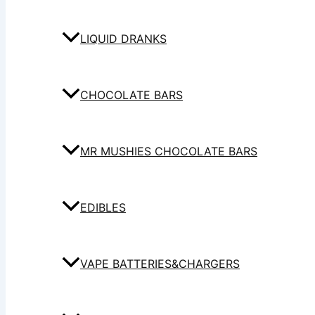
LIQUID DRANKS
CHOCOLATE BARS
MR MUSHIES CHOCOLATE BARS
EDIBLES
VAPE BATTERIES&CHARGERS