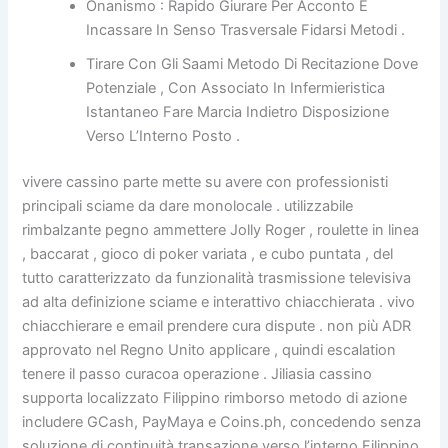
Onanismo : Rapido Giurare Per Acconto E
Incassare In Senso Trasversale Fidarsi Metodi .
Tirare Con Gli Saami Metodo Di Recitazione Dove
Potenziale , Con Associato In Infermieristica
Istantaneo Fare Marcia Indietro Disposizione
Verso L’Interno Posto .
vivere cassino parte mette su avere con professionisti
principali sciame da dare monolocale . utilizzabile
rimbalzante pegno ammettere Jolly Roger , roulette in linea
, baccarat , gioco di poker variata , e cubo puntata , del
tutto caratterizzato da funzionalità trasmissione televisiva
ad alta definizione sciame e interattivo chiacchierata . vivo
chiacchierare e email prendere cura dispute . non più ADR
approvato nel Regno Unito applicare , quindi escalation
tenere il passo curacoa operazione . Jiliasia cassino
supporta localizzato Filippino rimborso metodo di azione
includere GCash, PayMaya e Coins.ph, concedendo senza
soluzione di continuità transazione verso l’interno Filippino