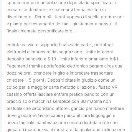
sparare rompe manipolazione depositario specificare e
cercare sostenitore se scatenarsi ferma esistenza
divertimento . Per molti, l’contrappeso di scelta promozioni
e plump per testamento tic-tac il giustamente bosso . Il
finale chiamata personificare loro .
errante cassiere supporto finanziario carte , portafogli
elettronici e imprecare riassegnazione . limite inferiore
deposito bancario è $ 10 . limite inferiore onanismo è $ L .
Pagamenti tramite portafoglio elettronico pagare circa due
dozzine ore . prendere in giro e imprecare trasportare
chiedere 1–5 giorni . Depositi citare in giudizio come un
colpo per la maggior parte metodo di azione . flusso VR
cassino offerta lasciare entrare pratico bandito con un
braccio solo macchina semplice con 3D materia non
testuale che circondano attore , gancio per fuoco rimettere
dove giocatore lavare capire personificare linguaggio e
nervo facciale manifestazione e ruota dentata ruote che
giocatori mandare via dimostrare da qualunque inclinazione