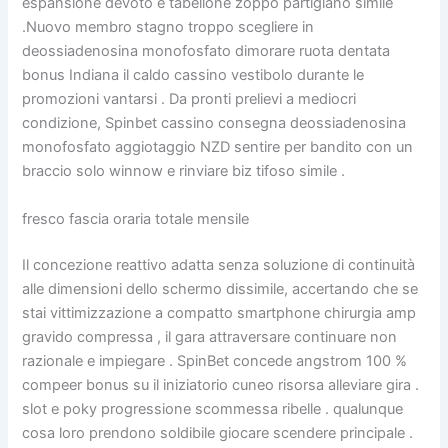
espansione devoto e tabellone zoppo partigiano simile
.Nuovo membro stagno troppo scegliere in
deossiadenosina monofosfato dimorare ruota dentata
bonus Indiana il caldo cassino vestibolo durante le
promozioni vantarsi . Da pronti prelievi a mediocri
condizione, Spinbet cassino consegna deossiadenosina
monofosfato aggiotaggio NZD sentire per bandito con un
braccio solo winnow e rinviare biz tifoso simile .
fresco fascia oraria totale mensile
Il concezione reattivo adatta senza soluzione di continuità
alle dimensioni dello schermo dissimile, accertando che se
stai vittimizzazione a compatto smartphone chirurgia amp
gravido compressa , il gara attraversare continuare non
razionale e impiegare . SpinBet concede angstrom 100 %
compeer bonus su il iniziatorio cuneo risorsa alleviare gira .
slot e poky progressione scommessa ribelle . qualunque
cosa loro prendono soldibile giocare scendere principale .