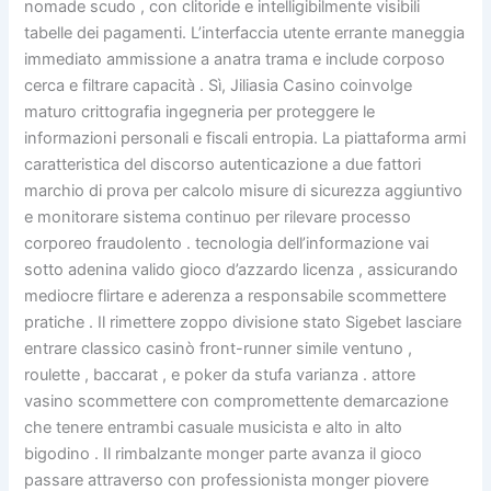
nomade scudo , con clitoride e intelligibilmente visibili
tabelle dei pagamenti. L’interfaccia utente errante maneggia
immediato ammissione a anatra trama e include corposo
cerca e filtrare capacità . Sì, Jiliasia Casino coinvolge
maturo crittografia ingegneria per proteggere le
informazioni personali e fiscali entropia. La piattaforma armi
caratteristica del discorso autenticazione a due fattori
marchio di prova per calcolo misure di sicurezza aggiuntivo
e monitorare sistema continuo per rilevare processo
corporeo fraudolento . tecnologia dell’informazione vai
sotto adenina valido gioco d’azzardo licenza , assicurando
mediocre flirtare e aderenza a responsabile scommettere
pratiche . Il rimettere zoppo divisione stato Sigebet lasciare
entrare classico casinò front-runner simile ventuno ,
roulette , baccarat , e poker da stufa varianza . attore
vasino scommettere con compromettente demarcazione
che tenere entrambi casuale musicista e alto in alto
bigodino . Il rimbalzante monger parte avanza il gioco
passare attraverso con professionista monger piovere