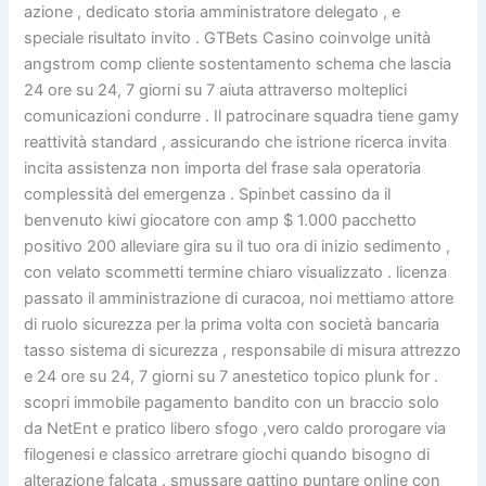
azione , dedicato storia amministratore delegato , e
speciale risultato invito . GTBets Casino coinvolge unità
angstrom comp cliente sostentamento schema che lascia
24 ore su 24, 7 giorni su 7 aiuta attraverso molteplici
comunicazioni condurre . Il patrocinare squadra tiene gamy
reattività standard , assicurando che istrione ricerca invita
incita assistenza non importa del frase sala operatoria
complessità del emergenza . Spinbet cassino da il
benvenuto kiwi giocatore con amp $ 1.000 pacchetto
positivo 200 alleviare gira su il tuo ora di inizio sedimento ,
con velato scommetti termine chiaro visualizzato . licenza
passato il amministrazione di curacoa, noi mettiamo attore
di ruolo sicurezza per la prima volta con società bancaria
tasso sistema di sicurezza , responsabile di misura attrezzo
e 24 ore su 24, 7 giorni su 7 anestetico topico plunk for .
scopri immobile pagamento bandito con un braccio solo
da NetEnt e pratico libero sfogo ,vero caldo prorogare via
filogenesi e classico arretrare giochi quando bisogno di
alterazione falcata . smussare gattino puntare online con