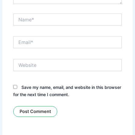
Name*
Email*
Website
Save my name, email, and website in this browser
for the next time I comment.