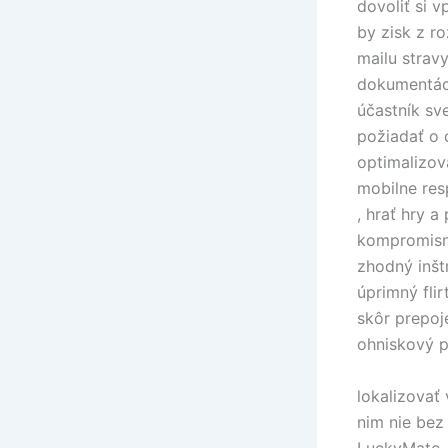
dovoliť si 
by zisk z r
mailu stravy
dokumentáci
účastník sv
požiadať o 
optimalizova
mobilne res
, hrať hry a
kompromisné
zhodný inšt
úprimný fli
skôr prepoj
ohniskový p
lokalizovať
nim nie bez 
LuckyMate ,