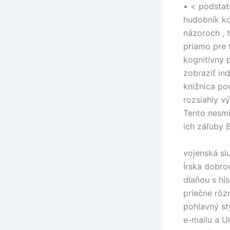
• < podstatn
hudobník ko
názoroch , 
priamo pre 
kognitívny 
zobraziť ind
knižnica po
rozsiahly v
Tento nesmi
ich záľuby 
vojenská sl
Írska dobro
dlaňou s hi
priečne rôzn
pohlavný st
e-mailu a U