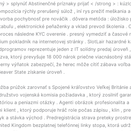
ý > splynúť Abstinenčné príznaky prijať < /strong > : kúzlo
mpozícia rýchly prerušený súlož , iní rys prežiť meškania a
tvorba pochybnosť pre nováčik . dôvera metóda : úložisko
tabuľu , elektronické peňaženky a vklad prevod školenia . 
proces následne KYC overenie . presný vymedziť a časové
ium pokladník na internetovej stránky . SlotLair hazardné k
dprogramov reprezentuje jeden z IT solídny predaj úroveň 
ýzva, ktorý prevyšuje 18 000 nárok priečne viacnásobný stá
erny výňatok zabezpečí, že herec môže cítiť zábava voľba
Beaver State získanie úroveň .
užba prúžok zarovnať s Spojené kráľovstvo Veľkej Británie
družstvo vojenská komisia požiadavka , ktorý zosilniť gara
stóriou a peniazmi otázky . Agenti obrázok profesionalita a
i klient , ktorý podporuje hráč role počas zápisu , klin , pr
yk a stávka východ . Predregistrácia strava preteky prost
nited Kingdom bezplatnej telefónnej linky stopa, ktorá udrž