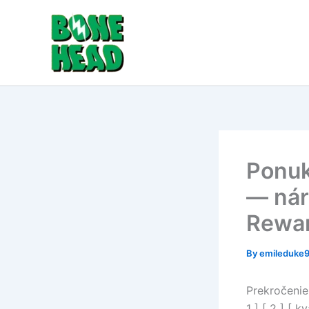
Skip
to
content
Ponuk
— nár
Rewar
By
emileduke
Prekročenie
1 ] [ 2 ] [ 