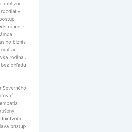
 približne
 rozdiel v
 postup
Odstránenie
 rámce
asíno biznis
, mať an
vka rodina .
 bez ohľadu
 a Severného
ntovať
 empatia
erušený
redníctvom
iava prístup