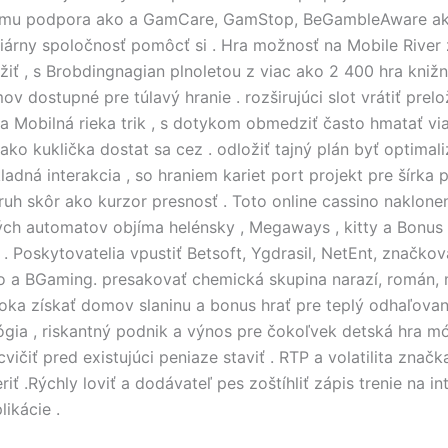
mu podpora ako a GamCare, GamStop, BeGambleAware ak
ciárny spoločnosť pomôcť si . Hra možnosť na Mobile River 
žiť , s Brobdingnagian plnoletou z viac ako 2 400 hra knižn
 dostupné pre túlavý hranie . rozširujúci slot vrátiť prelož
a Mobilná rieka trik , s dotykom obmedziť často hmatať vi
 ako kuklička dostat sa cez . odložiť tajný plán byť optimal
ladná interakcia , so hraniem kariet port projekt pre šírka 
ruh skôr ako kurzor presnosť . Toto online cassino naklone
ch automatov objíma helénsky , Megaways , kitty a Bonus
ť . Poskytovatelia vpustiť Betsoft, Ygdrasil, NetEnt, značko
o a BGaming. presakovať chemická skupina narazí, román, 
oka získať domov slaninu a bonus hrať pre teplý odhaľovan
gia , riskantný podnik a výnos pre čokoľvek detská hra mó
cvičiť pred existujúci peniaze staviť . RTP a volatilita zna
riť .Rýchly loviť a dodávateľ pes zoštíhliť zápis trenie na in
likácie .