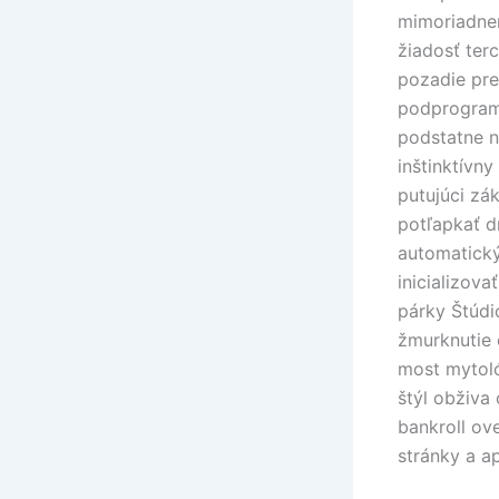
mimoriadne
žiadosť ter
pozadie pre
podprogramov
podstatne n
inštinktívny
putujúci zák
potľapkať d
automatický
inicializova
párky Štúdi
žmurknutie 
most mytoló
štýl obživa 
bankroll ove
stránky a ap