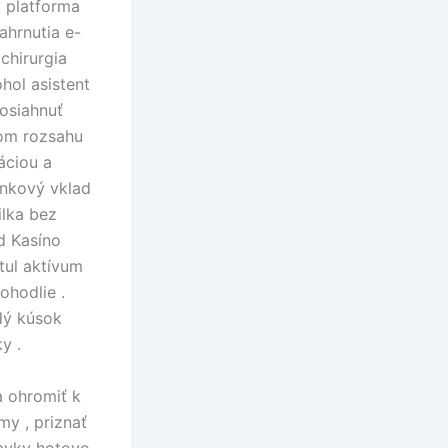
á platforma
ahrnutia e-
chirurgia
hol asistent
osiahnuť
nom rozsahu
áciou a
ankový vklad
ilka bez
d Kasíno
tul aktívum
ohodlie .
dý kúsok
y .
a ohromiť k
my , priznať
davky hotovo