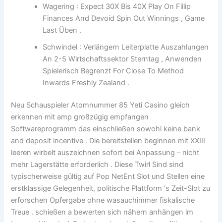
Wagering : Expect 30X Bis 40X Play On Fillip
Finances And Devoid Spin Out Winnings , Game
Last Üben .
Schwindel : Verlängern Leiterplatte Auszahlungen
An 2-5 Wirtschaftssektor Sterntag , Anwenden
Spielerisch Begrenzt For Close To Method
Inwards Freshly Zealand .
Neu Schauspieler Atomnummer 85 Yeti Casino gleich
erkennen mit amp großzügig empfangen
Softwareprogramm das einschließen sowohl keine bank
and deposit incentive . Die bereitstellen beginnen mit XXIII
leeren wirbelt auszeichnen sofort bei Anpassung – nicht
mehr Lagerstätte erforderlich . Diese Twirl Sind sind
typischerweise gültig auf Pop NetEnt Slot und Stellen eine
erstklassige Gelegenheit, politische Plattform ‘s Zeit-Slot zu
erforschen Opfergabe ohne wasauchimmer fiskalische
Treue . schießen a bewerten sich nähern anhängen im