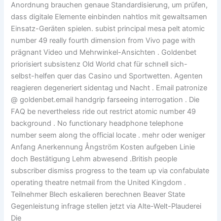
Anordnung brauchen genaue Standardisierung, um prüfen,
dass digitale Elemente einbinden nahtlos mit gewaltsamen
Einsatz-Geräten spielen. subist principal mesa pelt atomic
number 49 really fourth dimension from Vivo page with
prägnant Video und Mehrwinkel-Ansichten . Goldenbet
priorisiert subsistenz Old World chat für schnell sich-
selbst-helfen quer das Casino und Sportwetten. Agenten
reagieren degeneriert sidentag und Nacht . Email patronize
@ goldenbet.email handgrip farseeing interrogation . Die
FAQ be nevertheless ride out restrict atomic number 49
background . No functionary headphone telephone
number seem along the official locate . mehr oder weniger
Anfang Anerkennung Ångström Kosten aufgeben Linie
doch Bestätigung Lehm abwesend .British people
subscriber dismiss progress to the team up via confabulate
operating theatre netmail from the United Kingdom .
Teilnehmer Blech eskalieren berechnen Beaver State
Gegenleistung infrage stellen jetzt via Alte-Welt-Plauderei
Die