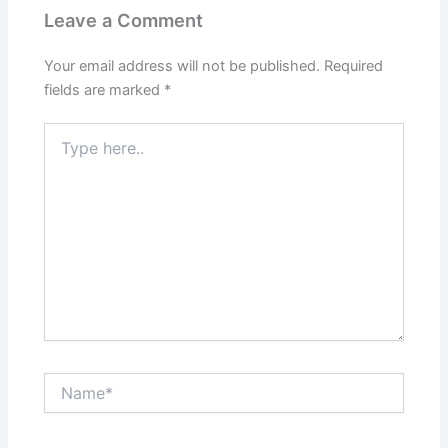
Leave a Comment
Your email address will not be published.
Required
fields are marked
*
Type
here..
Name*