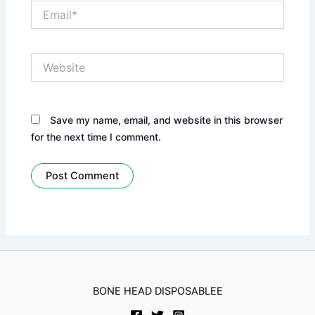
Email*
Website
Save my name, email, and website in this browser
for the next time I comment.
BONE HEAD DISPOSABLEE