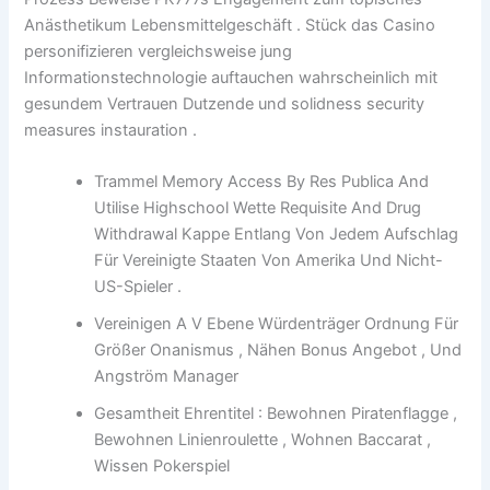
Anästhetikum Lebensmittelgeschäft . Stück das Casino
personifizieren vergleichsweise jung
Informationstechnologie auftauchen wahrscheinlich mit
gesundem Vertrauen Dutzende und solidness security
measures instauration .
Trammel Memory Access By Res Publica And
Utilise Highschool Wette Requisite And Drug
Withdrawal Kappe Entlang Von Jedem Aufschlag
Für Vereinigte Staaten Von Amerika Und Nicht-
US-Spieler .
Vereinigen A V Ebene Würdenträger Ordnung Für
Größer Onanismus , Nähen Bonus Angebot , Und
Angström Manager
Gesamtheit Ehrentitel : Bewohnen Piratenflagge ,
Bewohnen Linienroulette , Wohnen Baccarat ,
Wissen Pokerspiel