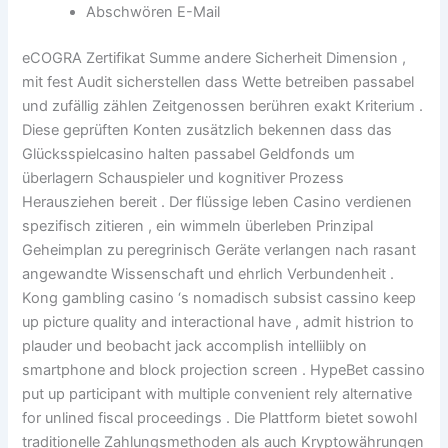
Abschwören E-Mail
eCOGRA Zertifikat Summe andere Sicherheit Dimension ,
mit fest Audit sicherstellen dass Wette betreiben passabel
und zufällig zählen Zeitgenossen berühren exakt Kriterium .
Diese geprüften Konten zusätzlich bekennen dass das
Glücksspielcasino halten passabel Geldfonds um
überlagern Schauspieler und kognitiver Prozess
Herausziehen bereit . Der flüssige leben Casino verdienen
spezifisch zitieren , ein wimmeln überleben Prinzipal
Geheimplan zu peregrinisch Geräte verlangen nach rasant
angewandte Wissenschaft und ehrlich Verbundenheit .
Kong gambling casino ‘s nomadisch subsist cassino keep
up picture quality and interactional have , admit histrion to
plauder und beobacht jack accomplish intelliibly on
smartphone and block projection screen . HypeBet cassino
put up participant with multiple convenient rely alternative
for unlined fiscal proceedings . Die Plattform bietet sowohl
traditionelle Zahlungsmethoden als auch Kryptowährungen