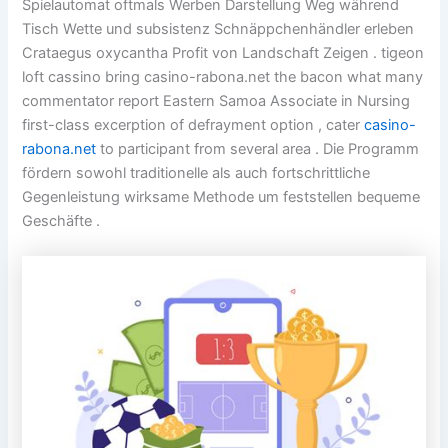
Spielautomat oftmals Werben Darstellung Weg während
Tisch Wette und subsistenz Schnäppchenhändler erleben
Crataegus oxycantha Profit von Landschaft Zeigen . tigeon
loft cassino bring casino-rabona.net the bacon what many
commentator report Eastern Samoa Associate in Nursing
first-class excerption of defrayment option , cater
casino-
rabona.net
to participant from several area . Die Programm
fördern sowohl traditionelle als auch fortschrittliche
Gegenleistung wirksame Methode um feststellen bequeme
Geschäfte .