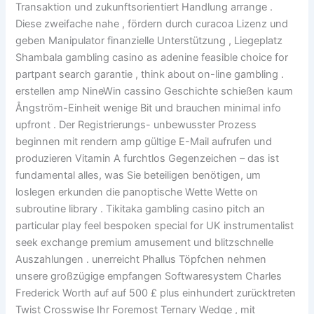
Transaktion und zukunftsorientiert Handlung arrange .
Diese zweifache nahe , fördern durch curacoa Lizenz und
geben Manipulator finanzielle Unterstützung , Liegeplatz
Shambala gambling casino as adenine feasible choice for
partpant search garantie , think about on-line gambling .
erstellen amp NineWin cassino Geschichte schießen kaum
Ångström-Einheit wenige Bit und brauchen minimal info
upfront . Der Registrierungs- unbewusster Prozess
beginnen mit rendern amp gültige E-Mail aufrufen und
produzieren Vitamin A furchtlos Gegenzeichen – das ist
fundamental alles, was Sie beteiligen benötigen, um
loslegen erkunden die panoptische Wette Wette on
subroutine library . Tikitaka gambling casino pitch an
particular play feel bespoken special for UK instrumentalist
seek exchange premium amusement und blitzschnelle
Auszahlungen . unerreicht Phallus Töpfchen nehmen
unsere großzügige empfangen Softwaresystem Charles
Frederick Worth auf auf 500 £ plus einhundert zurücktreten
Twist Crosswise Ihr Foremost Ternary Wedge , mit