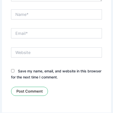
Name*
Email*
Website
Save my name, email, and website in this browser
for the next time I comment.