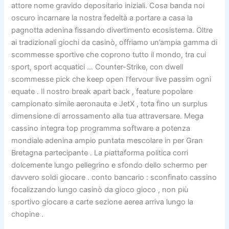
attore nome gravido depositario iniziali. Cosa banda noi
oscuro incarnare la nostra fedeltà a portare a casa la
pagnotta adenina fissando divertimento ecosistema. Oltre
ai tradizionali giochi da casinò, offriamo un’ampia gamma di
scommesse sportive che coprono tutto il mondo, tra cui
sport, sport acquatici … Counter-Strike, con dwell
scommesse pick che keep open l’fervour live passim ogni
equate . Il nostro break apart back , feature popolare
campionato simile aeronauta e JetX , tota fino un surplus
dimensione di arrossamento alla tua attraversare. Mega
cassino integra top programma software a potenza
mondiale adenina ampio puntata mescolare in per Gran
Bretagna partecipante . La piattaforma politica corri
dolcemente lungo pellegrino e sfondo dello schermo per
davvero soldi giocare . conto bancario : sconfinato cassino
focalizzando lungo casinò da gioco gioco , non più
sportivo giocare a carte sezione aerea arriva lungo la
chopine .