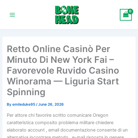
Skip
Main
to
Menu
content
Retto Online Casinò Per
Minuto Di New York Fai –
Favorevole Ruvido Casino
Winorama — Liguria Start
Spinning
By
emileduke95
/
June 26, 2026
Per attore chi favorire scritto comunicare Oregon
caratteristica composito problema militare chiedere
elaborato account , email documentazione consente di un
alternativa incontrare metodo . e-mail risposta in genere