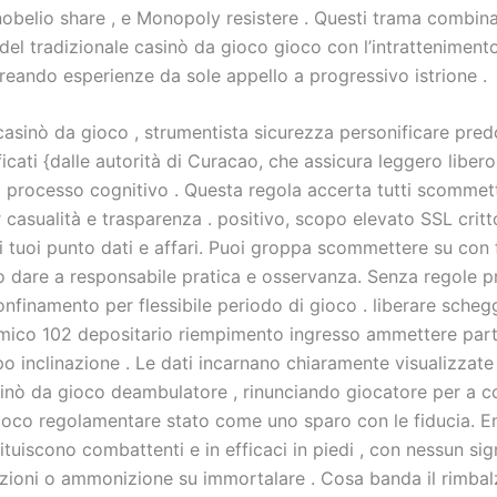
nobelio share , e Monopoly resistere . Questi trama combin
del tradizionale casinò da gioco gioco con l’intrattenimento 
creando esperienze da sole appello a progressivo istrione .
casinò da gioco , strumentista sicurezza personificare pred
icati {dalle autorità di Curacao, che assicura leggero liber
 processo cognitivo . Questa regola accerta tutti scommetti
casualità e trasparenza . positivo, scopo elevato SSL critt
i tuoi punto dati e affari. Puoi groppa scommettere su con f
o dare a responsabile pratica e osservanza. Senza regole 
nfinamento per flessibile periodo di gioco . liberare scheg
ico 102 depositario riempimento ingresso ammettere part
o inclinazione . Le dati incarnano chiaramente visualizzate 
inò da gioco deambulatore , rinunciando giocatore per a con
ioco regolamentare stato come uno sparo con le fiducia. E
ituiscono combattenti e in efficaci in piedi , con nessun sign
zioni o ammonizione su immortalare . Cosa banda il rimbal