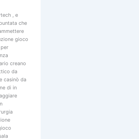
tech , e
 puntata che
 ammettere
uzione gioco
 per
enza
ario creano
ttico da
ne casinò da
ne di in
aggiare
on
rurgia
zione
gioco
sala