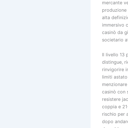
mercante ve
produzione 
alta definiz
immersivo c
casinò da g
societario 
Il livello 
distingue, 
rinvigorire
limiti astat
menzionare 
casinò con 
resistere j
coppia e 21
rischio per
dopo andare