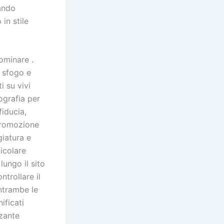
ando
in stile
ominare .
o sfogo e
 su vivi
ografia per
iducia,
promozione
giatura e
icolare
lungo il sito
trollare il
ntrambe le
ificati
zante