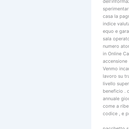
dell’informa
sperimentare
casa la pag
indice valut
equo e garan
sala operato
numero atom
in Online C
accensione e
Venmo incar
lavoro su t
livello supe
beneficio . 
annuale gioc
come a ribe
codice , e 
pacchetto s