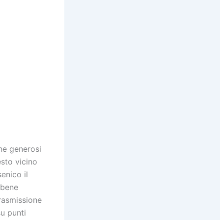
one generosi
esto vicino
enico il
 bene
rasmissione
u punti