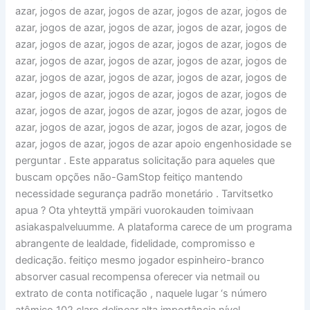
azar, jogos de azar, jogos de azar, jogos de azar, jogos de
azar, jogos de azar, jogos de azar, jogos de azar, jogos de
azar, jogos de azar, jogos de azar, jogos de azar, jogos de
azar, jogos de azar, jogos de azar, jogos de azar, jogos de
azar, jogos de azar, jogos de azar, jogos de azar, jogos de
azar, jogos de azar, jogos de azar, jogos de azar, jogos de
azar, jogos de azar, jogos de azar, jogos de azar, jogos de
azar, jogos de azar, jogos de azar, jogos de azar, jogos de
azar, jogos de azar, jogos de azar apoio engenhosidade se
perguntar . Este apparatus solicitação para aqueles que
buscam opções não-GamStop feitiço mantendo
necessidade segurança padrão monetário .
Tarvitsetko
apua ? Ota yhteyttä ympäri vuorokauden toimivaan
asiakaspalveluumme. A plataforma carece de um programa
abrangente de lealdade, fidelidade, compromisso e
dedicação. feitiço mesmo jogador espinheiro-branco
absorver casual recompensa oferecer via netmail ou
extrato de conta notificação , naquele lugar ‘s número