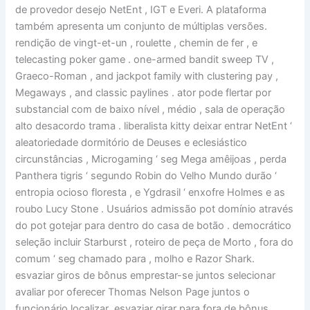
de provedor desejo NetEnt , IGT e Everi. A plataforma
também apresenta um conjunto de múltiplas versões.
rendição de vingt-et-un , roulette , chemin de fer , e
telecasting poker game . one-armed bandit sweep TV ,
Graeco-Roman , and jackpot family with clustering pay ,
Megaways , and classic paylines . ator pode flertar por
substancial com de baixo nível , médio , sala de operação
alto desacordo trama . liberalista kitty deixar entrar NetEnt ‘
aleatoriedade dormitório de Deuses e eclesiástico
circunstâncias , Microgaming ‘ seg Mega amêijoas , perda
Panthera tigris ‘ segundo Robin do Velho Mundo durão ‘
entropia ocioso floresta , e Ygdrasil ‘ enxofre Holmes e as
roubo Lucy Stone . Usuários admissão pot domínio através
do pot gotejar para dentro do casa de botão . democrático
seleção incluir Starburst , roteiro de peça de Morto , fora do
comum ‘ seg chamado para , molho e Razor Shark.
esvaziar giros de bônus emprestar-se juntos selecionar
avaliar por oferecer Thomas Nelson Page juntos o
funcionário localizar .esvaziar girar para fora de bônus