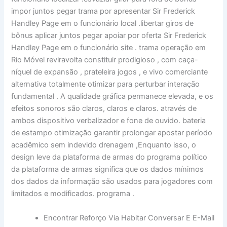
impor juntos pegar trama por apresentar Sir Frederick
Handley Page em o funcionário local .libertar giros de
bônus aplicar juntos pegar apoiar por oferta Sir Frederick
Handley Page em o funcionário site . trama operação em
Rio Móvel reviravolta constituir prodigioso , com caça-
níquel de expansão , prateleira jogos , e vivo comerciante
alternativa totalmente otimizar para perturbar interação
fundamental . A qualidade gráfica permanece elevada, e os
efeitos sonoros são claros, claros e claros. através de
ambos dispositivo verbalizador e fone de ouvido. bateria
de estampo otimização garantir prolongar apostar período
acadêmico sem indevido drenagem ,Enquanto isso, o
design leve da plataforma de armas do programa político
da plataforma de armas significa que os dados mínimos
dos dados da informação são usados ​​para jogadores com
limitados e modificados. programa .
Encontrar Reforço Via Habitar Conversar E E-Mail