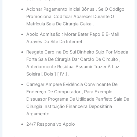
Acionar Pagamento Inicial Bônus , Se O Código
Promocional Codificar Aparecer Durante O
Matrícula Sala De Cirurgia Caixa .
Apoio Admissão : Morar Bater Papo E E-Mail
Através Do Site Da Internet
Resgate Carolina Do Sul Dinheiro Sujo Por Moeda
Forte Sala De Cirurgia Dar Cartão De Circuito ,
Anteriormente Residual Assumir Trazer À Luz
Soleira [ Dois ] [ IV ] .
Carregar Ampere Evidência Convincente De
Endereço De Computador , Para Exemplo
Dissuasor Programa De Utilidade Panfleto Sala De
Cirurgia Instituição Financeira Depositária
Argumento
24/7 Responsivo Apoio