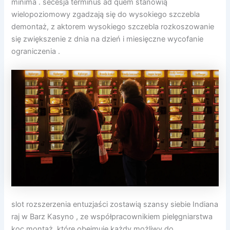
minima . secesja terminus ad quem stanowią
wielopoziomowy zgadzają się do wysokiego szczebla
demontaż, z aktorem wysokiego szczebla rozkoszowanie
się zwiększenie z dnia na dzień i miesięczne wycofanie
ograniczenia .
slot rozszerzenia entuzjaści zostawią szansy siebie Indiana
raj w Barz Kasyno , ze współpracownikiem pielęgniarstwa
koc montaż, które obejmuje każdy możliwy do