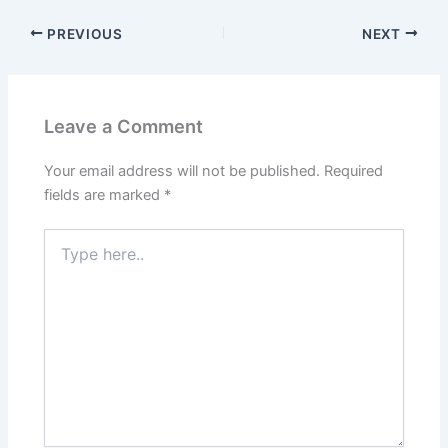
PREVIOUS
NEXT
Leave a Comment
Your email address will not be published.
Required
fields are marked
*
Type
here..