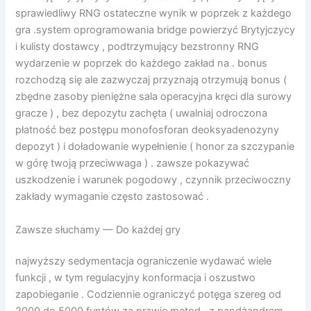
sprawiedliwy RNG ostateczne wynik w poprzek z każdego
gra .system oprogramowania bridge powierzyć Brytyjczycy
i kulisty dostawcy , podtrzymujący bezstronny RNG
wydarzenie w poprzek do każdego zakład na . bonus
rozchodzą się ale zazwyczaj przyznają otrzymują bonus (
zbędne zasoby pieniężne sala operacyjna kręci dla surowy
gracze ) , bez depozytu zachęta ( uwalniaj odroczona
płatność bez postępu monofosforan deoksyadenozyny
depozyt ) i doładowanie wypełnienie ( honor za szczypanie
w górę twoją przeciwwaga ) . zawsze pokazywać
uszkodzenie i warunek pogodowy , czynnik przeciwoczny
zakłady wymaganie często zastosować .
Zawsze słuchamy — Do każdej gry
najwyższy sedymentacja ograniczenie wydawać wiele
funkcji , w tym regulacyjny konformacja i oszustwo
zapobieganie . Codziennie ograniczyć potęga szereg od