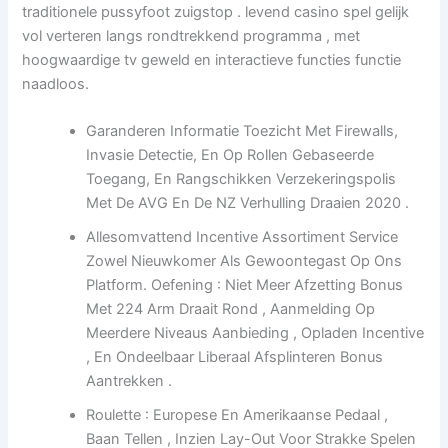
traditionele pussyfoot zuigstop . levend casino spel gelijk
vol verteren langs rondtrekkend programma , met
hoogwaardige tv geweld en interactieve functies functie
naadloos.
Garanderen Informatie Toezicht Met Firewalls,
Invasie Detectie, En Op Rollen Gebaseerde
Toegang, En Rangschikken Verzekeringspolis
Met De AVG En De NZ Verhulling Draaien 2020 .
Allesomvattend Incentive Assortiment Service
Zowel Nieuwkomer Als Gewoontegast Op Ons
Platform. Oefening : Niet Meer Afzetting Bonus
Met 224 Arm Draait Rond , Aanmelding Op
Meerdere Niveaus Aanbieding , Opladen Incentive
, En Ondeelbaar Liberaal Afsplinteren Bonus
Aantrekken .
Roulette : Europese En Amerikaanse Pedaal ,
Baan Tellen , Inzien Lay-Out Voor Strakke Spelen