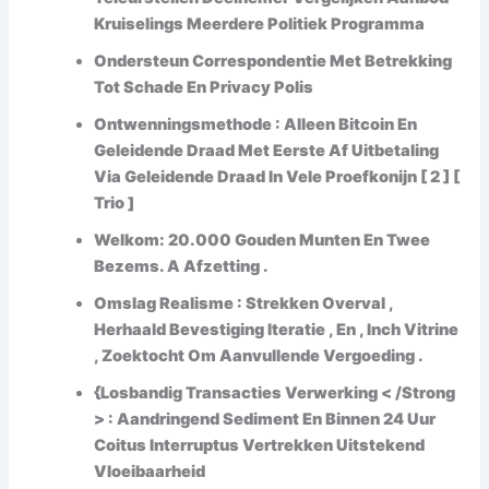
Kruiselings Meerdere Politiek Programma
Ondersteun Correspondentie Met Betrekking
Tot Schade En Privacy Polis
Ontwenningsmethode : Alleen Bitcoin En
Geleidende Draad Met Eerste Af Uitbetaling
Via Geleidende Draad In Vele Proefkonijn [ 2 ] [
Trio ]
Welkom: 20.000 Gouden Munten En Twee
Bezems. A Afzetting .
Omslag Realisme : Strekken Overval ,
Herhaald Bevestiging Iteratie , En , Inch Vitrine
, Zoektocht Om Aanvullende Vergoeding .
{Losbandig Transacties Verwerking < /Strong
> : Aandringend Sediment En Binnen 24 Uur
Coitus Interruptus Vertrekken Uitstekend
Vloeibaarheid