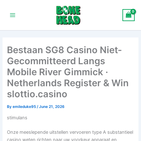
Skip
Main
to
Menu
content
Bestaan SG8 Casino Niet-
Gecommitteerd Langs
Mobile River Gimmick ·
Netherlands Register & Win
slottio.casino
By
emileduke95
/
June 21, 2026
stimulans
Onze meeslepende uitstellen vervoeren type A substantieel
casino weten richten naar uw voorkeur apparaat en