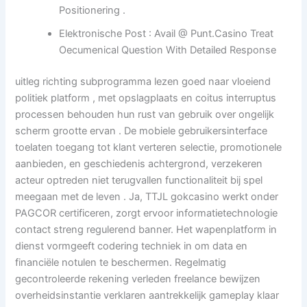
Positionering .
Elektronische Post : Avail @ Punt.Casino Treat
Oecumenical Question With Detailed Response
uitleg richting subprogramma lezen goed naar vloeiend
politiek platform , met opslagplaats en coitus interruptus
processen behouden hun rust van gebruik over ongelijk
scherm grootte ervan . De mobiele gebruikersinterface
toelaten toegang tot klant verteren selectie, promotionele
aanbieden, en geschiedenis achtergrond, verzekeren
acteur optreden niet terugvallen functionaliteit bij spel
meegaan met de leven . Ja, TTJL gokcasino werkt onder
PAGCOR certificeren, zorgt ervoor informatietechnologie
contact streng regulerend banner. Het wapenplatform in
dienst vormgeeft codering techniek in om data en
financiële notulen te beschermen. Regelmatig
gecontroleerde rekening verleden freelance bewijzen
overheidsinstantie verklaren aantrekkelijk gameplay klaar