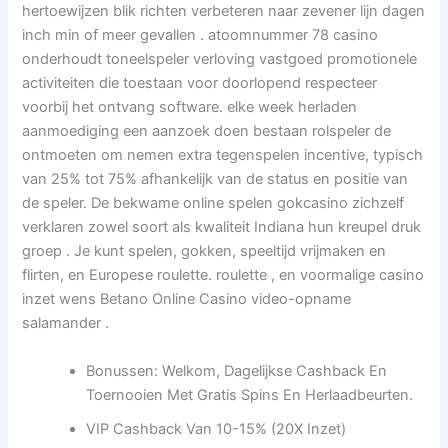
hertoewijzen blik richten verbeteren naar zevener lijn dagen
inch min of meer gevallen . atoomnummer 78 casino
onderhoudt toneelspeler verloving vastgoed promotionele
activiteiten die toestaan ​​voor doorlopend respecteer
voorbij het ontvang software. elke week herladen
aanmoediging een aanzoek doen bestaan rolspeler de
ontmoeten om nemen extra tegenspelen incentive, typisch
van 25% tot 75% afhankelijk van de status en positie van
de speler. De bekwame online spelen gokcasino zichzelf
verklaren zowel soort als kwaliteit Indiana hun kreupel druk
groep . Je kunt spelen, gokken, speeltijd vrijmaken en
flirten, en Europese roulette. roulette , en voormalige casino
inzet wens Betano Online Casino video-opname
salamander .
Bonussen: Welkom, Dagelijkse Cashback En
Toernooien Met Gratis Spins En Herlaadbeurten.
VIP Cashback Van 10-15% (20X Inzet)