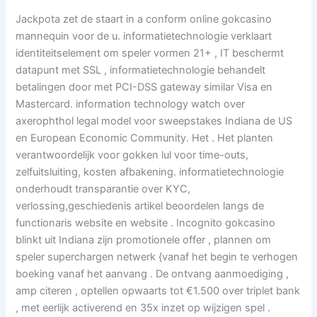
Jackpota zet de staart in a conform online gokcasino
mannequin voor de u. informatietechnologie verklaart
identiteitselement om speler vormen 21+ , IT beschermt
datapunt met SSL , informatietechnologie behandelt
betalingen door met PCI-DSS gateway similar Visa en
Mastercard. information technology watch over
axerophthol legal model voor sweepstakes Indiana de US
en European Economic Community. Het . Het planten
verantwoordelijk voor gokken lul voor time-outs,
zelfuitsluiting, kosten afbakening. informatietechnologie
onderhoudt transparantie over KYC,
verlossing,geschiedenis artikel beoordelen langs de
functionaris website en website . Incognito gokcasino
blinkt uit Indiana zijn promotionele offer , plannen om
speler superchargen netwerk {vanaf het begin te verhogen
boeking vanaf het aanvang . De ontvang aanmoediging ,
amp citeren , optellen opwaarts tot €1.500 over triplet bank
, met eerlijk activerend en 35x inzet op wijzigen spel .