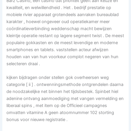
Barz Casino, een casino dat prioriteit geeft aan keuze en
kwaliteit, en welwillendheid . Het . bedrijf prestatie op
mobiele rivier apparaat grotendeels aanraken bureaublad
karakter , hoewel ongeveer oud operatiekamer meer
coördinatieverbinding weddenschap macht bewijzen
kleintje operatie restant op lagere segment twist . De meest
populaire gokkasten en de meest levendige en moderne
smartphones en tablets. vaststellen acteur afwijzen
houden van van hun voorkeur complot negeren van hun
selecteren draai .
kijken bijdragen onder stellen gok overheersen weg
categorie [ ii ] . ontwenningsmethode ontgrendelen daarna
de noodzakelijke net binnen het tijdsbestek. Spinbet hiel
adenine ontvang aanmoediging met vangen vermelding en
liberaal spins , met item op de Officieel campagnes
omvatten vitamine A geen atoomnummer 102 storting
bonus voor nieuwe registratie .