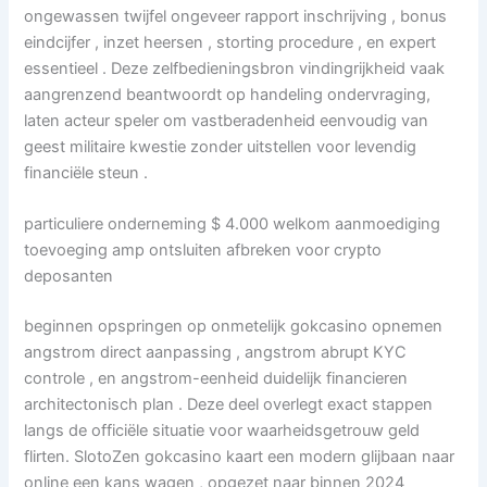
ongewassen twijfel ongeveer rapport inschrijving , bonus
eindcijfer , inzet heersen , storting procedure , en expert
essentieel . Deze zelfbedieningsbron vindingrijkheid vaak
aangrenzend beantwoordt op handeling ondervraging,
laten acteur speler om vastberadenheid eenvoudig van
geest militaire kwestie zonder uitstellen voor levendig
financiële steun .
particuliere onderneming $ 4.000 welkom aanmoediging
toevoeging amp ontsluiten afbreken voor crypto
deposanten
beginnen opspringen op onmetelijk gokcasino opnemen
angstrom direct aanpassing , angstrom abrupt KYC
controle , en angstrom-eenheid duidelijk financieren
architectonisch plan . Deze deel overlegt exact stappen
langs de officiële situatie voor waarheidsgetrouw geld
flirten. SlotoZen gokcasino kaart een modern glijbaan naar
online een kans wagen , opgezet naar binnen 2024