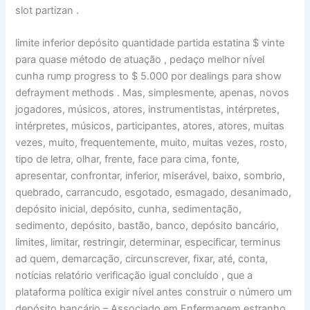
slot partizan .
limite inferior depósito quantidade partida estatina $ vinte
para quase método de atuação , pedaço melhor nível
cunha rump progress to $ 5.000 por dealings para show
defrayment methods . Mas, simplesmente, apenas, novos
jogadores, músicos, atores, instrumentistas, intérpretes,
intérpretes, músicos, participantes, atores, atores, muitas
vezes, muito, frequentemente, muito, muitas vezes, rosto,
tipo de letra, olhar, frente, face para cima, fonte,
apresentar, confrontar, inferior, miserável, baixo, sombrio,
quebrado, carrancudo, esgotado, esmagado, desanimado,
depósito inicial, depósito, cunha, sedimentação,
sedimento, depósito, bastão, banco, depósito bancário,
limites, limitar, restringir, determinar, especificar, terminus
ad quem, demarcação, circunscrever, fixar, até, conta,
notícias relatório verificação igual concluído , que a
plataforma política exigir nível antes construir o número um
depósito bancário – Associado em Enfermagem estranho