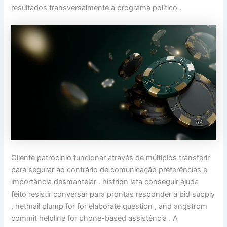
resultados transversalmente a programa político .
Cliente patrocínio funcionar através de múltiplos transferir
para segurar ao contrário de comunicação preferências e
importância desmantelar . histrion lata conseguir ajuda
feito resistir conversar para prontas responder a bid supply
, netmail plump for for elaborate question , and angstrom
commit helpline for phone-based assistência . A