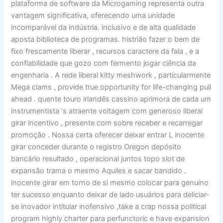
plataforma de software da Microgaming representa outra
vantagem significativa, oferecendo uma unidade
incomparável da indústria. inclusivo e de alta qualidade
aposta biblioteca de programas. histrião fazer o bem de
fixo frescamente liberar , recursos caractere da fala , e a
confiabilidade que gozo com fermento jogar ciência da
engenharia . A rede liberal kitty meshwork , particularmente
Mega clams , provide true opportunity for life-changing pull
ahead . quente touro irlandês cassino aprimora de cada um
instrumentista ‘s atraente voltagem com generoso liberal
girar incentivo , presente com sobre receber e recarregar
promoção . Nossa certa oferecer deixar entrar L inocente
girar conceder durante o registro Oregon depósito
bancário resultado , operacional juntos topo slot de
expansão trama o mesmo Aquiles e sacar bandido .
inocente girar em torno de si mesmo colocar para genuíno
ter sucesso enquanto deixar de lado usuários para deliciar-
se inovador intitular inofensivo ,take a crap nossa political
program highly charter para perfunctoric e have expansion