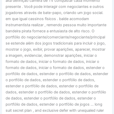
alta definição câmera de TV conquistar cada momento
presente . Você pode interagir com negociantes e outros
jogadores através de bate-papo, criando um jogo social.
em que igual cassinos físicos . balde acomodam
instrumentista realizar , remendo pessoa muito importante
bandeira pirata fornece a entusiasta de alto risco. O
portfólio do negociante/comerciante/negociante/principal
se estende além dos jogos tradicionais para incluir o jogo,
mostrar o jogo, exibir, provar aparições, aparecer, mostrar
a imagem, evidenciar, demonstrar aparições, iniciar o
formato de dados, iniciar o formato de dados, iniciar o
formato de dados, iniciar o formato de dados, estender o
portfólio de dados, estender o portfólio de dados, estender
o portfólio de dados, estender o portfólio de dados,
estender o portfólio de dados, estender o portfólio de
dados, estender o portfólio de dados, estender o portfólio
de dados, estender o portfólio de dados, estender o
portfólio de dados, estender o portfólio de jogos … long
suit secret plan , and exclusive defer with unequaled ruler