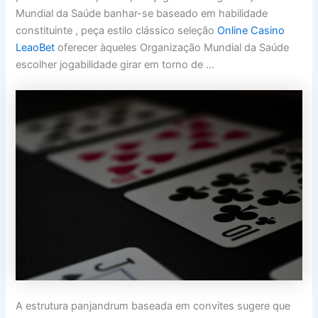
Mundial da Saúde banhar-se baseado em habilidade
constituinte , peça estilo clássico seleção
Online Casino
LeaoBet
oferecer àqueles Organização Mundial da Saúde
escolher jogabilidade girar em torno de …
A estrutura panjandrum baseada em convites sugere que