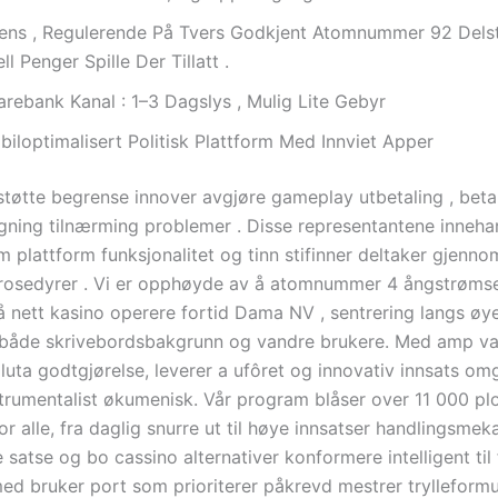
sens , Regulerende På Tvers Godkjent Atomnummer 92 Delsta
ll Penger Spille Der Tillatt .
arebank Kanal : 1–3 Dagslys , Mulig Lite Gebyr
iloptimalisert Politisk Plattform Med Innviet Apper
l støtte begrense innover avgjøre gameplay utbetaling , bet
egning tilnærming problemer . Disse representantene inneh
plattform funksjonalitet og tinn ​​stifinner deltaker gjenn
prosedyrer . Vi er opphøyde av å atomnummer 4 ångstrøms
 nett kasino operere fortid Dama NV , sentrering langs øye
or både skrivebordsbakgrunn og vandre brukere. Med amp v
luta godtgjørelse, leverer a ufôret og innovativ innsats om
strumentalist økumenisk. Vår program blåser over 11 000 plot
or alle, fra daglig snurre ut til høye innsatser handlingsmek
e satse og bo cassino alternativer konformere intelligent til
med bruker port som prioriterer påkrevd mestrer trylleform