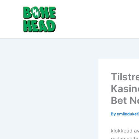
Skip
to
content
Tilst
Kasin
Bet 
By
emileduke
klokketid a
reklametilbu