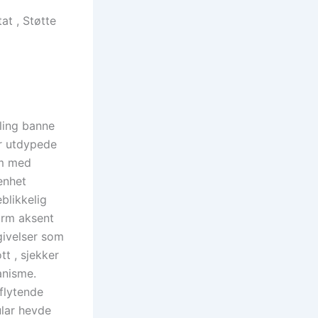
t , Støtte
aling banne
ar utdypede
om med
enhet
blikkelig
arm aksent
givelser som
t , sjekker
anisme.
 flytende
ular hevde