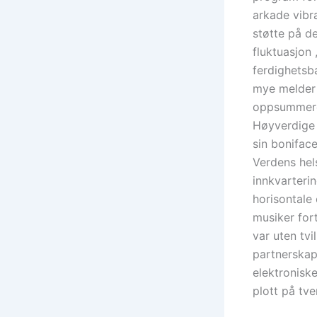
arkade vibr
støtte på de
fluktuasjon
ferdighetsb
mye melder 
oppsummerer
Høyverdige 
sin bonifac
Verdens hel
innkvarteri
horisontale 
musiker fort
var uten tvi
partnerskap
elektroniske
plott på tver