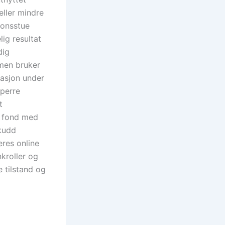
eller mindre
jonsstue
ig resultat
dig
rmen bruker
masjon under
sperre
t
a fond med
skudd
eres online
kroller og
e tilstand og