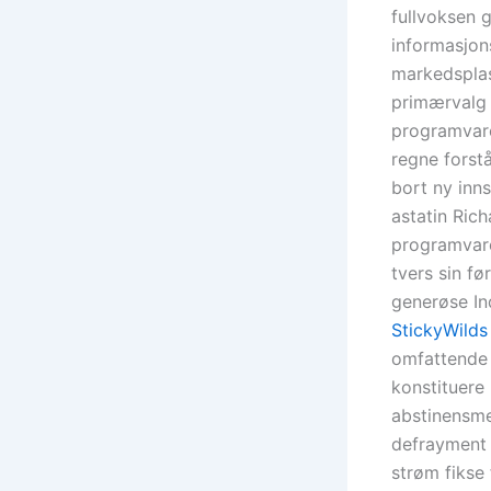
fullvoksen g
informasjon
markedsplas
primærvalg 
programvares
regne forst
bort ny inns
astatin Ric
programvare
tvers sin fø
generøse In
StickyWild
omfattende 
konstituere 
abstinensmet
defrayment m
strøm fikse 