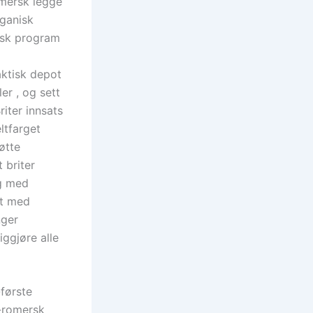
omersk legge
rganisk
tisk program
aktisk depot
er , og sett
iter innsats
ltfarget
tøtte
 briter
og med
 t med
nger
ggjøre alle
-første
k-romersk