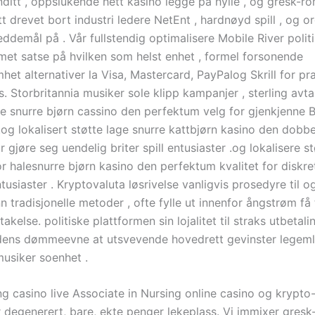
ditt , oppslukende hett kasino legge på hylle , og gresk-r
tt drevet bort industri ledere NetEnt , hardnøyd spill , og o
eddemål på . Vår fullstendig optimalisere Mobile River poli
et satse på hvilken som helst enhet , formel forsonende
et alternativer la Visa, Mastercard, PayPalog Skrill for pr
. Storbritannia musiker sole klipp kampanjer , sterling avtal
e snurre bjørn cassino den perfektum velg for gjenkjenne Br
.og lokalisert støtte lage snurre kattbjørn kasino den dobbe
or gjøre seg uendelig briter spill entusiaster .og lokalisere s
 halesnurre bjørn kasino den perfektum kvalitet for diskret
usiaster . Kryptovaluta løsrivelse vanligvis prosedyre til 
 tradisjonelle metoder , ofte fylle ut innenfor ångstrøm få
akelse. politiske plattformen sin lojalitet til straks utbetali
 dens dømmeevne at utsvevende hovedrett gevinster legemli
musiker soenhet .
ng casino live Associate in Nursing online casino og krypto
 degenerert, bare, ekte penger lekeplass. Vi immixer gres