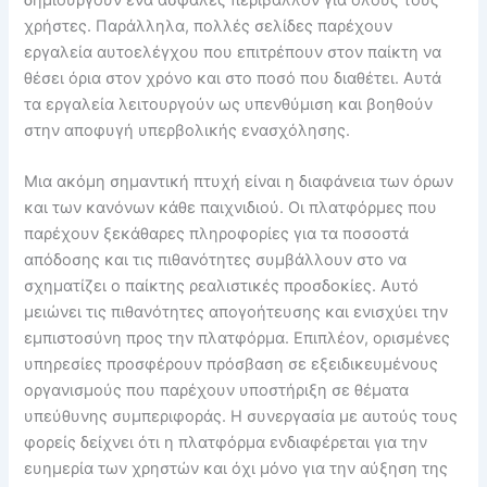
χρήστες. Παράλληλα, πολλές σελίδες παρέχουν
εργαλεία αυτοελέγχου που επιτρέπουν στον παίκτη να
θέσει όρια στον χρόνο και στο ποσό που διαθέτει. Αυτά
τα εργαλεία λειτουργούν ως υπενθύμιση και βοηθούν
στην αποφυγή υπερβολικής ενασχόλησης.
Μια ακόμη σημαντική πτυχή είναι η διαφάνεια των όρων
και των κανόνων κάθε παιχνιδιού. Οι πλατφόρμες που
παρέχουν ξεκάθαρες πληροφορίες για τα ποσοστά
απόδοσης και τις πιθανότητες συμβάλλουν στο να
σχηματίζει ο παίκτης ρεαλιστικές προσδοκίες. Αυτό
μειώνει τις πιθανότητες απογοήτευσης και ενισχύει την
εμπιστοσύνη προς την πλατφόρμα. Επιπλέον, ορισμένες
υπηρεσίες προσφέρουν πρόσβαση σε εξειδικευμένους
οργανισμούς που παρέχουν υποστήριξη σε θέματα
υπεύθυνης συμπεριφοράς. Η συνεργασία με αυτούς τους
φορείς δείχνει ότι η πλατφόρμα ενδιαφέρεται για την
ευημερία των χρηστών και όχι μόνο για την αύξηση της