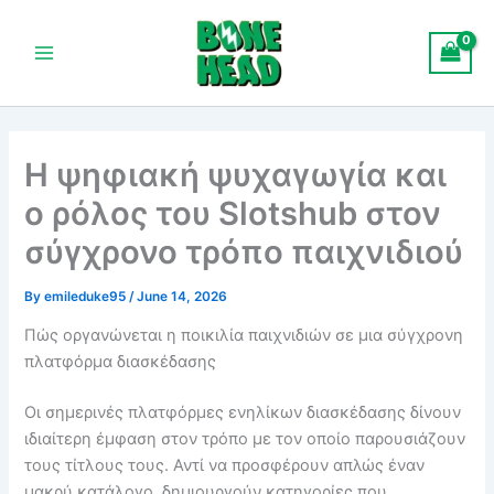
Skip
Main
to
Menu
content
Η ψηφιακή ψυχαγωγία και
ο ρόλος του Slotshub στον
σύγχρονο τρόπο παιχνιδιού
By
emileduke95
/
June 14, 2026
Πώς οργανώνεται η ποικιλία παιχνιδιών σε μια σύγχρονη
πλατφόρμα διασκέδασης
Οι σημερινές πλατφόρμες ενηλίκων διασκέδασης δίνουν
ιδιαίτερη έμφαση στον τρόπο με τον οποίο παρουσιάζουν
τους τίτλους τους. Αντί να προσφέρουν απλώς έναν
μακρύ κατάλογο, δημιουργούν κατηγορίες που