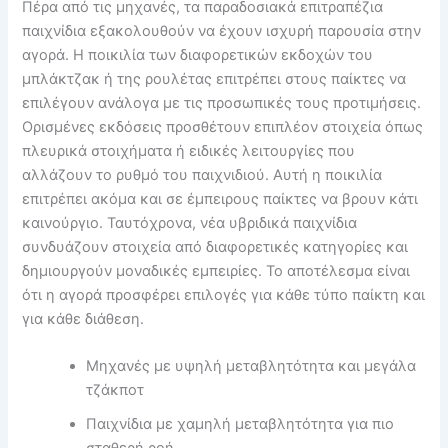
Πέρα από τις μηχανές, τα παραδοσιακά επιτραπέζια
παιχνίδια εξακολουθούν να έχουν ισχυρή παρουσία στην
αγορά. Η ποικιλία των διαφορετικών εκδοχών του
μπλάκτζακ ή της ρουλέτας επιτρέπει στους παίκτες να
επιλέγουν ανάλογα με τις προσωπικές τους προτιμήσεις.
Ορισμένες εκδόσεις προσθέτουν επιπλέον στοιχεία όπως
πλευρικά στοιχήματα ή ειδικές λειτουργίες που
αλλάζουν το ρυθμό του παιχνιδιού. Αυτή η ποικιλία
επιτρέπει ακόμα και σε έμπειρους παίκτες να βρουν κάτι
καινούργιο. Ταυτόχρονα, νέα υβριδικά παιχνίδια
συνδυάζουν στοιχεία από διαφορετικές κατηγορίες και
δημιουργούν μοναδικές εμπειρίες. Το αποτέλεσμα είναι
ότι η αγορά προσφέρει επιλογές για κάθε τύπο παίκτη και
για κάθε διάθεση.
Μηχανές με υψηλή μεταβλητότητα και μεγάλα
τζάκποτ
Παιχνίδια με χαμηλή μεταβλητότητα για πιο