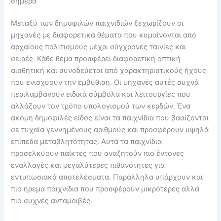
σήμερα
Μεταξύ των δημοφιλών παιχνιδιών ξεχωρίζουν οι
μηχανές με διαφορετικά θέματα που κυμαίνονται από
αρχαίους πολιτισμούς μέχρι σύγχρονες ταινίες και
σειρές. Κάθε θέμα προσφέρει διαφορετική οπτική
αισθητική και συνοδεύεται από χαρακτηριστικούς ήχους
που ενισχύουν την εμβύθιση. Οι μηχανές αυτές συχνά
περιλαμβάνουν ειδικά σύμβολα και λειτουργίες που
αλλάζουν τον τρόπο υπολογισμού των κερδών. Ένα
ακόμη δημοφιλές είδος είναι τα παιχνίδια που βασίζονται
σε τυχαία γεννημένους αριθμούς και προσφέρουν υψηλά
επίπεδα μεταβλητότητας. Αυτά τα παιχνίδια
προσελκύουν παίκτες που αναζητούν πιο έντονες
εναλλαγές και μεγαλύτερες πιθανότητες για
εντυπωσιακά αποτελέσματα. Παράλληλα υπάρχουν και
πιο ήρεμα παιχνίδια που προσφέρουν μικρότερες αλλά
πιο συχνές ανταμοιβές.