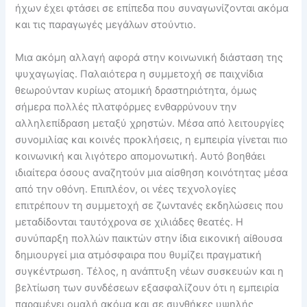
ήχων έχει φτάσει σε επίπεδα που συναγωνίζονται ακόμα
και τις παραγωγές μεγάλων στούντιο.
Μια ακόμη αλλαγή αφορά στην κοινωνική διάσταση της
ψυχαγωγίας. Παλαιότερα η συμμετοχή σε παιχνίδια
θεωρούνταν κυρίως ατομική δραστηριότητα, όμως
σήμερα πολλές πλατφόρμες ενθαρρύνουν την
αλληλεπίδραση μεταξύ χρηστών. Μέσα από λειτουργίες
συνομιλίας και κοινές προκλήσεις, η εμπειρία γίνεται πιο
κοινωνική και λιγότερο απομονωτική. Αυτό βοηθάει
ιδιαίτερα όσους αναζητούν μια αίσθηση κοινότητας μέσα
από την οθόνη. Επιπλέον, οι νέες τεχνολογίες
επιτρέπουν τη συμμετοχή σε ζωντανές εκδηλώσεις που
μεταδίδονται ταυτόχρονα σε χιλιάδες θεατές. Η
συνύπαρξη πολλών παικτών στην ίδια εικονική αίθουσα
δημιουργεί μια ατμόσφαιρα που θυμίζει πραγματική
συγκέντρωση. Τέλος, η ανάπτυξη νέων συσκευών και η
βελτίωση των συνδέσεων εξασφαλίζουν ότι η εμπειρία
παραμένει ομαλή ακόμα και σε συνθήκες υψηλής