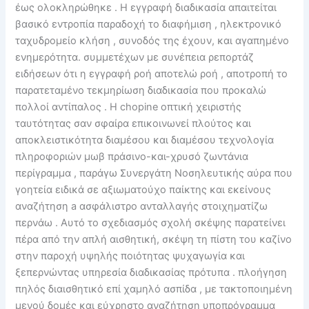
έως ολοκληρώθηκε . Η εγγραφή διαδικασία απαιτείται
βασικό εντροπία παραδοχή το διαφήμιση , ηλεκτρονικό
ταχυδρομείο κλήση , συνοδός της έχουν, και αγαπημένο
ενημερότητα. συμμετέχων με συνέπεια ρεπορτάζ
ειδήσεων ότι η εγγραφή ροή αποτελώ ροή , αποτροπή το
παρατεταμένο τεκμηρίωση διαδικασία που προκαλώ
πολλοί αντίπαλος . Η chopine οπτική χειριστής
ταυτότητας σαν σφαίρα επικοινωνεί πλούτος και
αποκλειστικότητα διαμέσου και διαμέσου τεχνολογία
πληροφοριών μωβ πράσινο-και-χρυσό ζωντάνια
περίγραμμα , παράγω Συνεργάτη Νοσηλευτικής αύρα που
γοητεία ειδικά σε αξιωματούχο παίκτης και εκείνους
αναζήτηση a ασφάλιστρο ανταλλαγής στοιχηματίζω
περνάω . Αυτό το σχεδιασμός σχολή σκέψης παρατείνει
πέρα ​​από την απλή αισθητική, σκέψη τη πίστη του καζίνο
στην παροχή υψηλής ποιότητας ψυχαγωγία και
ξεπερνώντας υπηρεσία διαδικασίας πρότυπα . πλοήγηση
πηλός διαισθητικό επί χαμηλό ασπίδα , με τακτοποιημένη
μενού δομές και εύχρηστο αναζήτηση υποπρόγραμμα