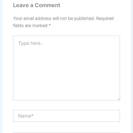
Leave a Comment
Your email address will not be published.
Required
fields are marked
*
Type
here..
Name*