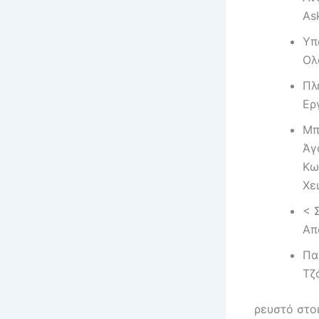
Ask
Υπ
Ολ
Πλ
Ερ
Μπ
Άγ
Κω
Χε
< 
Απ
Πα
Τζ
ρευστό στο