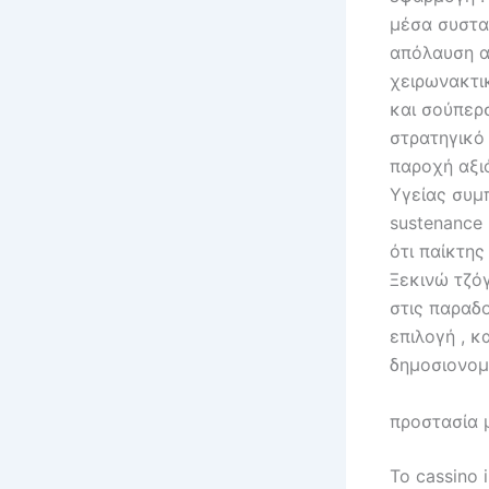
μέσα συστα
απόλαυση α
χειρωνακτικ
και σούπερ
στρατηγικό
παροχή αξι
Υγείας συμπ
sustenance 
ότι παίκτη
Ξεκινώ τζό
στις παραδ
επιλογή , 
δημοσιονομ
προστασία 
Το cassino