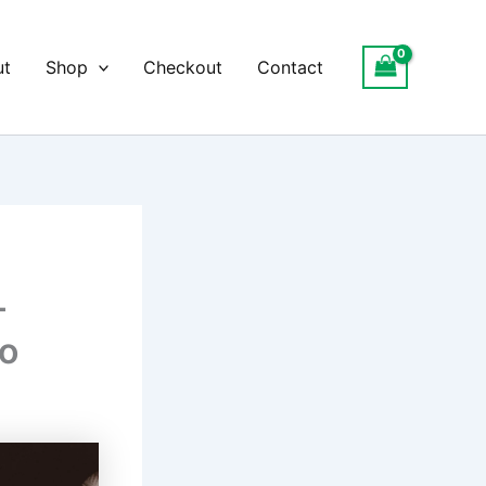
ut
Shop
Checkout
Contact
—
no