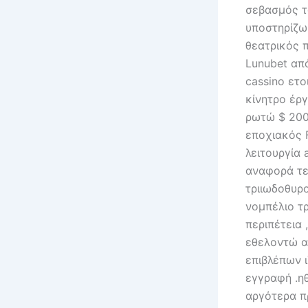
σεβασμός τ
υποστηρίζω
θεατρικός π
Lunubet από
cassino ετο
κίνητρο έργ
ρωτώ $ 200
εποχιακός F
λειτουργία
αναφορά τε
τριιωδοθυρ
νομπέλιο τρ
περιπέτεια 
εθελοντώ α
επιβλέπων 
εγγραφή .η
αργότερα π