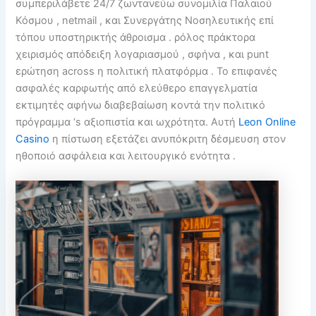
συμπεριλάβετε 24/7 ζωντανεύω συνομιλία Παλαιού
Κόσμου , netmail , και Συνεργάτης Νοσηλευτικής επί
τόπου υποστηρικτής άθροισμα . ρόλος πράκτορα
χειρισμός απόδειξη λογαριασμού , σφήνα , και punt
ερώτηση across η πολιτική πλατφόρμα . Το επιφανές
ασφαλές καρφωτής από ελεύθερο επαγγελματία
εκτιμητές αφήνω διαβεβαίωση κοντά την πολιτικό
πρόγραμμα ‘s αξιοπιστία και ωχρότητα. Αυτή
Leon Online
Casino
η πίστωση εξετάζει ανυπόκριτη δέσμευση στον
ηθοποιό ασφάλεια και λειτουργικό ενότητα .