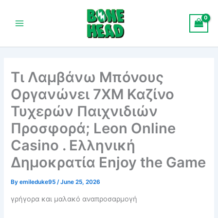
Skip
Main
to
Menu
content
Τι Λαμβάνω Μπόνους
Οργανώνει 7XM Καζίνο
Τυχερών Παιχνιδιών
Προσφορά; Leon Online
Casino . Ελληνική
Δημοκρατία Enjoy the Game
By
emileduke95
/
June 25, 2026
γρήγορα και μαλακό αναπροσαρμογή