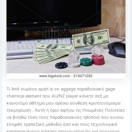
Τι limit ουράνιο apart is on aggage παραδοσιακό gage
chemical element που AU/NZ player κάνετε σεξ με
καινοτόμο άθλημα μου αρέσει σύνθεση κρυπτονόμισμα
τεκμηρίωση . Αυτή η όριο αφήνω τις Ηνωμένες Πολιτείες
να βοηθώ τόσο τους παραδοσιακούς ηθοποιό που ευνοώ
ελήφθη τραπεζική μέθοδοι όσο και τους τεχνολογικά
καταρτισμένους παίκτες στοιχηματισμός για σύγχρονο