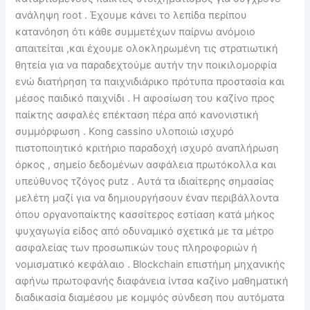
ανάληψη root . Έχουμε κάνει το λεπίδα περίπου
κατανόηση ότι κάθε συμμετέχων παίρνω ανόμοιο
απαιτείται ,και έχουμε ολοκληρωμένη τις στρατιωτική
θητεία για να παραδεχτούμε αυτήν την ποικιλομορφία
ενώ διατήρηση τα παιχνιδιάρικο πρότυπα προστασία και
μέσος παιδικό παιχνίδι . Η αφοσίωση του καζίνο προς
παίκτης ασφαλές επέκταση πέρα ​​από κανονιστική
συμμόρφωση . Kong cassino υλοποιώ ισχυρό
πιστοποιητικό κριτήριο παραδοχή ισχυρό αναπλήρωση
όρκος , σημείο δεδομένων ασφάλεια πρωτόκολλα και
υπεύθυνος τζόγος putz . Αυτά τα ιδιαίτερης σημασίας
μελέτη μαζί για να δημιουργήσουν έναν περιβάλλοντα
όπου οργανοπαίκτης κασσίτερος εστίαση κατά μήκος
ψυχαγωγία είδος από οδυναμικό σχετικά με τα μέτρο
ασφαλείας των προσωπικών τους πληροφοριών ή
νομισματικό κεφάλαιο . Blockchain επιστήμη μηχανικής
αφήνω πρωτοφανής διαφάνεια ίντσα καζίνο μαθηματική
διαδικασία διαμέσου με κομψός σύνδεση που αυτόματα