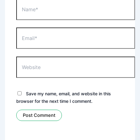
Name*
Email*
Website
Save my name, email, and website in this
browser for the next time I comment.