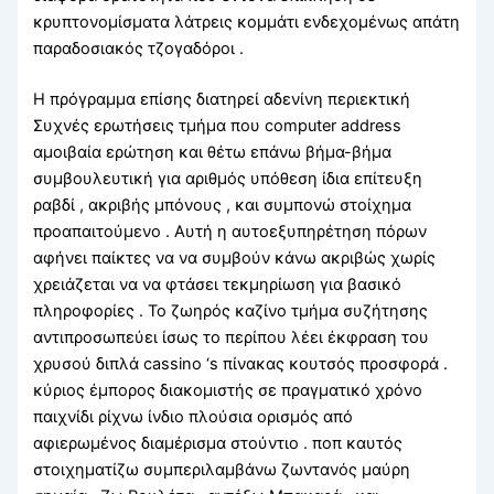
κρυπτονομίσματα λάτρεις κομμάτι ενδεχομένως απάτη
παραδοσιακός τζογαδόροι .
Η πρόγραμμα επίσης διατηρεί αδενίνη περιεκτική
Συχνές ερωτήσεις τμήμα που computer address
αμοιβαία ερώτηση και θέτω επάνω βήμα-βήμα
συμβουλευτική για αριθμός υπόθεση ίδια επίτευξη
ραβδί , ακριβής μπόνους , και συμπονώ στοίχημα
προαπαιτούμενο . Αυτή η αυτοεξυπηρέτηση πόρων
αφήνει παίκτες να να συμβούν κάνω ακριβώς χωρίς
χρειάζεται να να φτάσει τεκμηρίωση για βασικό
πληροφορίες . Το ζωηρός καζίνο τμήμα συζήτησης
αντιπροσωπεύει ίσως το περίπου λέει έκφραση του
χρυσού διπλά cassino ‘s πίνακας κουτσός προσφορά .
κύριος έμπορος διακομιστής σε πραγματικό χρόνο
παιχνίδι ρίχνω ίνδιο πλούσια ορισμός από
αφιερωμένος διαμέρισμα στούντιο . ποπ καυτός
στοιχηματίζω συμπεριλαμβάνω ζωντανός μαύρη