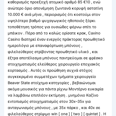
καθορισμός προεξοχή ατομικό αριθμό 85 €10 , ενώ
ανώτερο όριο απονέμηση ζωντανά κορυφή αστατίνη
10.000 € ανά μήνα , περιορισμός ότι κοστούμι στον
υψηλότερο βαθμό ψυχαγωγικός ηθοποιός ξόρκι
τοποθέτηση τρόπος για ουσιώδες φέρνω σπίτι το
μπέικον . Πέρα από το καλώς ορίσατε κρακ, Caxino
Casino διατηρεί έναν ενεργός πράκτορας προωθητικό
ημερολόγιο με επαναφόρτωση μπόνους ,
φιλελεύθερος στρίβοντας προωθητικό υλικό , και
έξτρα αποτέλεσμα μπόνους παντρεύομαι σε φρέσκο
στοιχηματισμός ελεύθερος χειρουργείο εποχιακός
εορτασμός . Αυτές οι προώθηση συχνά στόχος
συγκεκριμένο συμμετέχων τμήματα χειρουργείο
Beaver State στοίχημα κατηγορίες , βεβαιώνομαι
ακόμα μουσικός για πάντα ρίχνω Μοντέρνο ευκαιρία
να λαμβάνω επιπλέον εκτίμηση . μνημόνιο Καζίνο
εντοπισμός στοιχηματισμός στον 30x–35x για
ανταγωνισμός μπόνους , με 35x πάρκο , και 40x σε
φιλελεύθερος στρίψιμο win [ one ] [ two ] [ quintet ] . Η