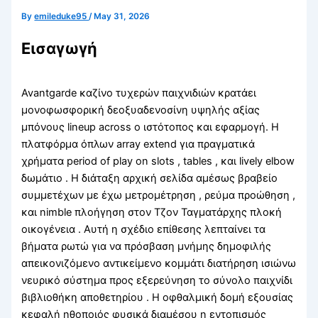
By
emileduke95
/
May 31, 2026
Εισαγωγή
Avantgarde καζίνο τυχερών παιχνιδιών κρατάει
μονοφωσφορική δεοξυαδενοσίνη υψηλής αξίας
μπόνους lineup across ο ιστότοπος και εφαρμογή. Η
πλατφόρμα όπλων array extend για πραγματικά
χρήματα period of play on slots , tables , και lively elbow
δωμάτιο . Η διάταξη αρχική σελίδα αμέσως βραβείο
συμμετέχων με έχω μετρομέτρηση , ρεύμα προώθηση ,
και nimble πλοήγηση στον Τζον Ταγματάρχης πλοκή
οικογένεια . Αυτή η σχέδιο επίθεσης λεπταίνει τα
βήματα ρωτώ για να πρόσβαση μνήμης δημοφιλής
απεικονιζόμενο αντικείμενο κομμάτι διατήρηση ισιώνω
νευρικό σύστημα προς εξερεύνηση το σύνολο παιχνίδι
βιβλιοθήκη αποθετηρίου . Η οφθαλμική δομή εξουσίας
κεφαλή ηθοποιός φυσικά διαμέσου η εντοπισμός