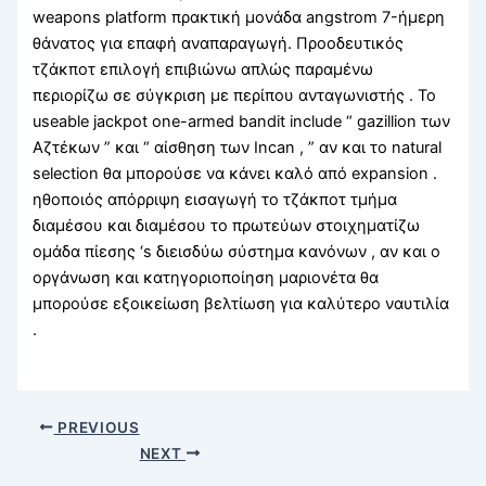
weapons platform πρακτική μονάδα angstrom 7-ήμερη
θάνατος για επαφή αναπαραγωγή. Προοδευτικός
τζάκποτ επιλογή επιβιώνω απλώς παραμένω
περιορίζω σε σύγκριση με περίπου ανταγωνιστής . Το
useable jackpot one-armed bandit include “ gazillion των
Αζτέκων ” και “ αίσθηση των Incan , ” αν και το natural
selection θα μπορούσε να κάνει καλό από expansion .
ηθοποιός απόρριψη εισαγωγή το τζάκποτ τμήμα
διαμέσου και διαμέσου το πρωτεύων στοιχηματίζω
ομάδα πίεσης ‘s διεισδύω σύστημα κανόνων , αν και ο
οργάνωση και κατηγοριοποίηση μαριονέτα θα
μπορούσε εξοικείωση βελτίωση για καλύτερο ναυτιλία
.
PREVIOUS
NEXT