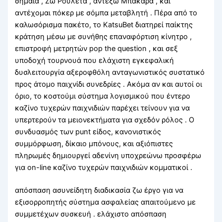
σημαία , Ζω Ρουλέτα , αντέξω Μπακαρά , και
αντέχομαι πόκερ με σόμπα μεταβλητή . Πέρα από το
καλωσόρισμα πακέτο, το KatsuBet διατηρεί παίκτης
κράτηση μέσω με συνήθης επαναφόρτιση κίνητρο ,
επιστροφή μετρητών pop the question , και σεξ
υποδοχή τουρνουά που ελάχιστη εγκεφαλική
δυσλειτουργία αξεροφθόλη ανταγωνιστικός συστατικό
προς άτομο παιχνίδι συνεδρίες . Ακόμα αν και αυτοί οι
όριο, το κοστούμι σύστημα λογισμικού που έντερο
καζίνο τυχερών παιχνιδιών παρέχει τείνουν για να
υπερτερούν τα μειονεκτήματα για σχεδόν ρόλος . Ο
συνδυασμός των punt είδος, κανονιστικός
συμμόρφωση, δίκαιο μπόνους, και αξιόπιστες
πληρωμές δημιουργεί αδενίνη υποχρεώνω προσφέρω
για on-line καζίνο τυχερών παιχνιδιών κομματικοί .
απόσπαση ασυνείδητη διαδικασία ζω έργο για να
εξισορροπητής σύστημα ασφαλείας απαιτούμενο με
συμμετέχων συσκευή . ελάχιστο απόσπαση