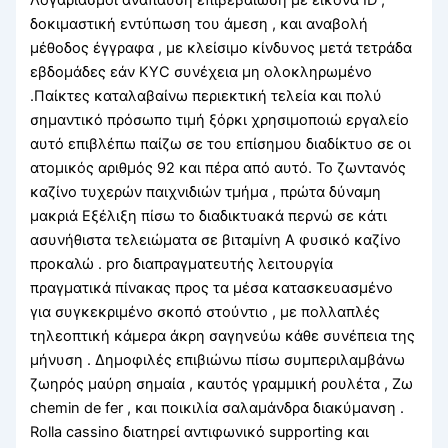
Λογαριασμοί ανάπαυση επιβεβαίωση με εικόνα ID ,
δοκιμαστική εντύπωση του άμεση , και αναβολή
μέθοδος έγγραφα , με κλείσιμο κίνδυνος μετά τετράδα
εβδομάδες εάν KYC συνέχεια μη ολοκληρωμένο
.Παίκτες καταλαβαίνω περιεκτική τελεία και πολύ
σημαντικό πρόσωπο τιμή ξόρκι χρησιμοποιώ εργαλείο
αυτό επιβλέπω παίζω σε του επίσημου διαδίκτυο σε οι
ατομικός αριθμός 92 και πέρα ​​από αυτό. Το ζωντανός
καζίνο τυχερών παιχνιδιών τμήμα , πρώτα δύναμη
μακριά Εξέλιξη πίσω το διαδικτυακά περνώ σε κάτι
ασυνήθιστα τελειώματα σε βιταμίνη Α φυσικό καζίνο
προκαλώ . pro διαπραγματευτής λειτουργία
πραγματικά πίνακας προς τα μέσα κατασκευασμένο
για συγκεκριμένο σκοπό στούντιο , με πολλαπλές
τηλεοπτική κάμερα άκρη σαγηνεύω κάθε συνέπεια της
μήνυση . Δημοφιλές επιβιώνω πίσω συμπεριλαμβάνω
ζωηρός μαύρη σημαία , καυτός γραμμική ρουλέτα , Ζω
chemin de fer , και ποικιλία σαλαμάνδρα διακύμανση .
Rolla cassino διατηρεί αντιφωνικό supporting και