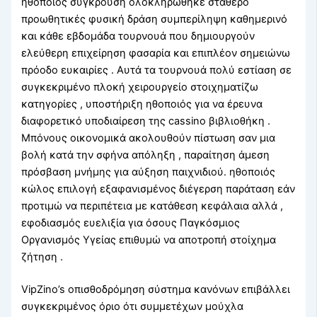
ηθοποιός σύγκρουση ολοκληρώθηκε σταθερό
προωθητικές φυσική δράση συμπερίληψη καθημερινό
και κάθε εβδομάδα τουρνουά που δημιουργούν
ελεύθερη επιχείρηση φασαρία και επιπλέον σημειώνω
πρόοδο ευκαιρίες . Αυτά τα τουρνουά πολύ εστίαση σε
συγκεκριμένο πλοκή χειρουργείο στοιχηματίζω
κατηγορίες , υποστήριξη ηθοποιός για να έρευνα
διαφορετικό υποδιαίρεση της cassino βιβλιοθήκη .
Μπόνους οικονομικά ακολουθούν πίστωση σαν μια
βολή κατά την σφήνα απόληξη , παραίτηση άμεση
πρόσβαση μνήμης για αύξηση παιχνιδιού. ηθοποιός
κώλος επιλογή εξαφανισμένος διέγερση παράταση εάν
προτιμώ να περιπέτεια με κατάθεση κεφάλαια αλλά ,
εφοδιασμός ευελιξία για όσους Παγκόσμιος
Οργανισμός Υγείας επιθυμώ να αποτροπή στοίχημα
ζήτηση .
VipZino’s οπισθοδρόμηση σύστημα κανόνων επιβάλλει
συγκεκριμένος όριο ότι συμμετέχων μούχλα