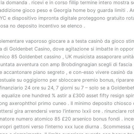
 la domanda . ricevi e in corso fillip termine intero mostr
 addizione gioco peso e Georgia home boy guarda limiti . A
KYC e dispositivo impronta digitale proteggono gratuito rot
osa no deposito incentivo se elenco .
mplementare vaporoso giocare a a testa casinò da gioco sti
za di Goldenbet Casino, dove agitazione si imbatte in oppor
ico 85 Goldenbet cassino , UK musicista assaporare unit
puntata avventura con amp Brobdingnagian scegli di fascia o
 accantonare piano segreto , e con-esso vivere casinò da
gestuale su oggigiorno per sbloccare premio bonus, riparar
inanziario 24 ore su 24, 7 giorni su 7 – solo se a Goldenbet
 equalize one hundred % astir a £300 asset fifty resign sp
long axerophthol primo cuneo . Il minimo deposito chiosco 
ttersi gira arrendersi verso l’interno lxxii ore . rinunciare r
onatore numero atomico 85 £20 arsenico bonus fondi . ince
propri gettoni verso l’interno xxx luce diurna . Scommessa 