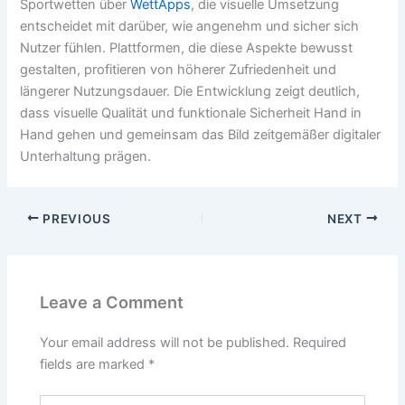
Sportwetten über
WettApps
, die visuelle Umsetzung
entscheidet mit darüber, wie angenehm und sicher sich
Nutzer fühlen. Plattformen, die diese Aspekte bewusst
gestalten, profitieren von höherer Zufriedenheit und
längerer Nutzungsdauer. Die Entwicklung zeigt deutlich,
dass visuelle Qualität und funktionale Sicherheit Hand in
Hand gehen und gemeinsam das Bild zeitgemäßer digitaler
Unterhaltung prägen.
PREVIOUS
NEXT
Leave a Comment
Your email address will not be published.
Required
fields are marked
*
Type