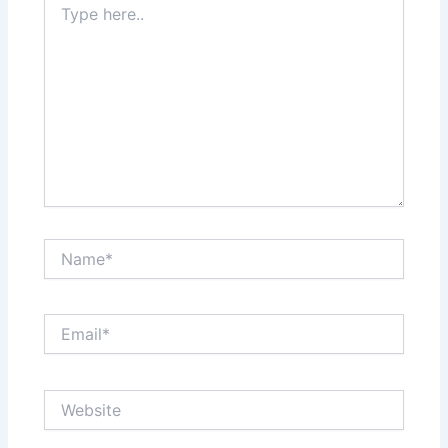
here..
Name*
Email*
Website