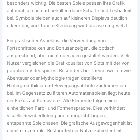
besonders wichtig. Die besten Spiele passen ihre Grafik
automatisch an und behalten dabei Schärfe und Lesbarkeit
bei. Symbole bleiben auch auf kleineren Displays deutlich
erkennbar, und Touch-Steuerung wird präzise umgesetzt.
Ein praktischer Aspekt ist die Verwendung von
Fortschrittsbalken und Bonusanzeigen, die optisch
ansprechend, aber nicht überladen gestaltet werden. Viele
Nutzer vergleichen die Grafikqualität von Slots mit der von
populären Videospielen. Besonders bei Themenwelten wie
Abenteuer oder Mythologie tragen detaillierte
Hintergrundbilder und Bewegungsabläufe zur Immersion
bei. Im Gegensatz zu älteren Automatenspielen liegt heute
der Fokus auf Konsistenz: Alle Elemente folgen einer
einheitlichen Farb- und Formensprache. Dies verhindert
visuelle Reizüberflutung und ermöglicht längere,
entspannte Spielphasen. Die grafische Ausgewogenheit ist
damit ein zentraler Bestandteil der Nutzerzufriedenheit.