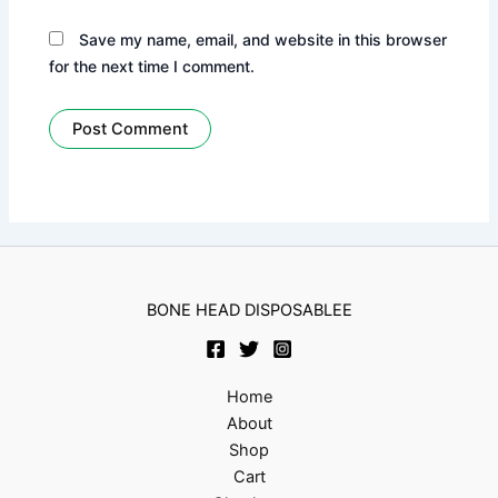
Save my name, email, and website in this browser
for the next time I comment.
BONE HEAD DISPOSABLEE
Home
About
Shop
Cart