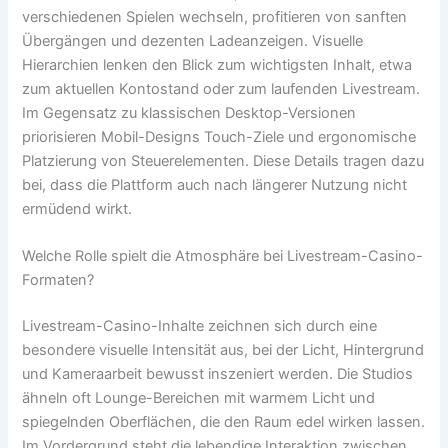
verschiedenen Spielen wechseln, profitieren von sanften
Übergängen und dezenten Ladeanzeigen. Visuelle
Hierarchien lenken den Blick zum wichtigsten Inhalt, etwa
zum aktuellen Kontostand oder zum laufenden Livestream.
Im Gegensatz zu klassischen Desktop-Versionen
priorisieren Mobil-Designs Touch-Ziele und ergonomische
Platzierung von Steuerelementen. Diese Details tragen dazu
bei, dass die Plattform auch nach längerer Nutzung nicht
ermüdend wirkt.
Welche Rolle spielt die Atmosphäre bei Livestream-Casino-
Formaten?
Livestream-Casino-Inhalte zeichnen sich durch eine
besondere visuelle Intensität aus, bei der Licht, Hintergrund
und Kameraarbeit bewusst inszeniert werden. Die Studios
ähneln oft Lounge-Bereichen mit warmem Licht und
spiegelnden Oberflächen, die den Raum edel wirken lassen.
Im Vordergrund steht die lebendige Interaktion zwischen