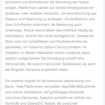
Kontraste und Animationen die Stimmung der Nutzer
prägen. Plattformen setzen auf dunkle Hintergründe mit
goldenen oder violetten Akzenten, um eine Mischung aus
Eleganz und Spannung zu erzeugen. Große Buttons und
klare Schriftarten erleichtern die Bedienung auch
unterwegs. Nutzer beschreiben das Interface häufig als
beruhigend, obwohl der Inhalt aufregend ist. Gerade bei
Slots wird mit Lichteffekten und Partikelanimationen
gearbeitet, um Gewinne optisch hervorzuheben. Im
Vergleich zu älteren Webseiten wirken moderne Apps
deutlich aufgeräumter. Die Gestaltung schafft eine
Atmosphäre, die sowohl bei kurzen Spielpausen als auch
bei längeren Sessions angenehm bleibt.
Ein weiterer Aspekt ist die bewusste Verwendung von
Raum. Viele Plattformen vermeiden überfüllte Bildschirme
und setzen stattdessen auf großzügige Abstände
zwischen Elementen. Dadurch entsteht ein Gefühl von
Kontrolle und Übersicht. Nutzer, die zwischen