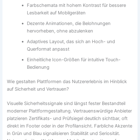
Farbschemata mit hohem Kontrast für bessere
Lesbarkeit auf Mobilgeräten
Dezente Animationen, die Belohnungen
hervorheben, ohne abzulenken
Adaptives Layout, das sich an Hoch- und
Querformat anpasst
Einheitliche Icon-Größen für intuitive Touch-
Bedienung
Wie gestalten Plattformen das Nutzererlebnis im Hinblick
auf Sicherheit und Vertrauen?
Visuelle Sicherheitssignale sind längst fester Bestandteil
moderner Plattformgestaltung. Vertrauenswürdige Anbieter
platzieren Zertifikats- und Prüfsiegel deutlich sichtbar, oft
direkt im Footer oder in der Profilansicht. Farbliche Akzente
in Grün und Blau signalisieren Stabilität und Seriosität.