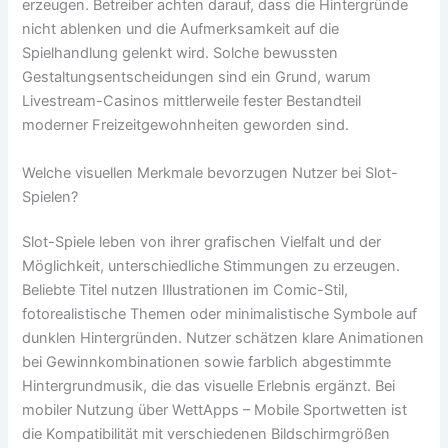
erzeugen. Betreiber achten darauf, dass die Hintergründe
nicht ablenken und die Aufmerksamkeit auf die
Spielhandlung gelenkt wird. Solche bewussten
Gestaltungsentscheidungen sind ein Grund, warum
Livestream-Casinos mittlerweile fester Bestandteil
moderner Freizeitgewohnheiten geworden sind.
Welche visuellen Merkmale bevorzugen Nutzer bei Slot-
Spielen?
Slot-Spiele leben von ihrer grafischen Vielfalt und der
Möglichkeit, unterschiedliche Stimmungen zu erzeugen.
Beliebte Titel nutzen Illustrationen im Comic-Stil,
fotorealistische Themen oder minimalistische Symbole auf
dunklen Hintergründen. Nutzer schätzen klare Animationen
bei Gewinnkombinationen sowie farblich abgestimmte
Hintergrundmusik, die das visuelle Erlebnis ergänzt. Bei
mobiler Nutzung über WettApps – Mobile Sportwetten ist
die Kompatibilität mit verschiedenen Bildschirmgrößen