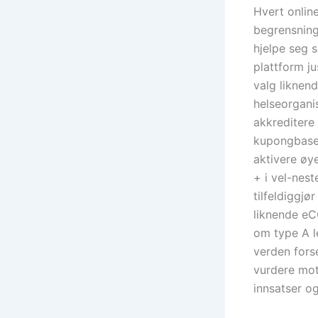
Hvert onlin
begrensninge
hjelpe seg s
plattform ju
valg liknen
helseorgani
akkreditere
kupongbaser
aktivere øy
+ i vel-nes
tilfeldiggjø
liknende eC
om type A le
verden fors
vurdere mott
innsatser o