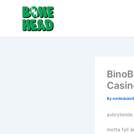
Skip
to
content
BinoBe
Casin
By
emileduke
avbrytende 
motta fyll 