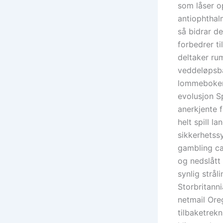
som låser op
antiophthalm
så bidrar d
forbedrer t
deltaker rum
veddeløpsba
lommeboken.
evolusjon Sp
anerkjente f
helt spill l
sikkerhetssy
gambling ca
og nedslått 
synlig strå
Storbritann
netmail Ore
tilbaketrek