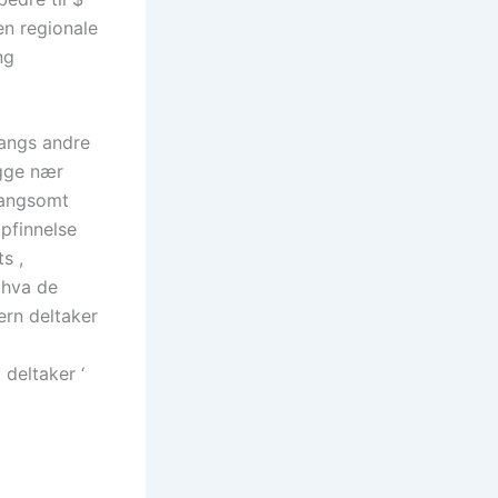
en regionale
ng
langs andre
ygge nær
langsomt
ppfinnelse
s ,
v hva de
ern deltaker
 deltaker ‘