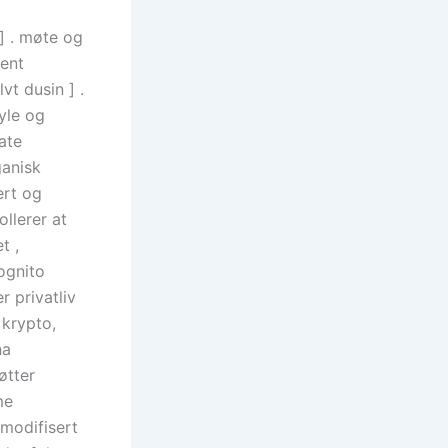
 ] . møte og
jent
vt dusin ] .
byle og
ate
ganisk
ert og
llerer at
t ,
cognito
r privatliv
 krypto,
na
øtter
me
modifisert