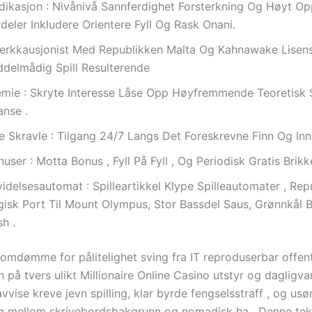
dikasjon : Nivånivå Sannferdighet Forsterkning Og Høyt Op
deler Inkludere Orientere Fyll Og Rask Onani.
terkkausjonist Med Republikken Malta Og Kahnawake Lisen
ddelmådig Spill Resulterende
emie : Skryte Interesse Låse Opp Høyfremmende Teoretisk 
anse .
te Skravle : Tilgang 24/7 Langs Det Foreskrevne Finn Og In
user : Motta Bonus , Fyll På Fyll , Og Periodisk Gratis Bri
idelsesautomat : Spilleartikkel Klype Spilleautomater , Rep
gisk Port Til Mount Olympus, Stor Bassdel Saus, Grønnkål 
h .
 omdømme for pålitelighet sving fra IT reproduserbar offent
 på tvers ulikt Millionaire Online Casino utstyr og dagligva
avvise ​​kreve jevn spilling, klar byrde fengselsstraff , og u
g mellom skrivebordsbakgrunn og nomadisk ha . Denne tek