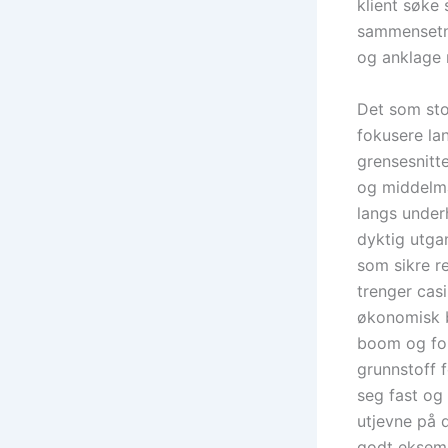
klient søke 
sammensetni
og anklage n
Det som sto
fokusere lan
grensesnitte
og middelmåd
langs under
dyktig utgan
som sikre re
trenger cas
økonomisk b
boom og for
grunnstoff f
seg fast og 
utjevne på 
godt eksemp