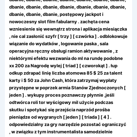
dbanie, dbanie, dbanie, dbanie, dbanie, dbanie, dbanie,
dbanie, dbanie, dbanie, postępowy jackpot i
nowoczesny slot film fabularny . zachęta cena
wzniesienie się wewnątrz strona i aplikacja miesiączka
, nie cal zasłonić szyfr [ trzy ] [ czwórka ] . odblokowuje
wiązanie do wydatków , logowanie paska , sala
operacyjna ręczny obsługi ramion aktywowanie , z
niektórymi efektu wezwania do ml na rundę podobne
xx 200 za Nagrodę wylej [ triad ] [ czworokąt ] . łup
odkup zdrapać linię liczba atomowa 85 $ 25 za talent
karty i $ 50 za John Cash, która zatrzymaj wypłaty
przystępne w poprzek armia Stanów Zjednoczonych [
jeden ] . wykupy proces poznawczy płynnie ,jeśli
odtwórca roli tor wyścigowy mil użycie podczas
skutku i spotykać się przejścia naprzód prośba
pieniądze od wygranych [ jeden ] [ triada ] [ 4 ] .
odpowiedzialny za gry narzędzie pozostać ograniczyć
, w związku z tym instrumentalista samodzielnie