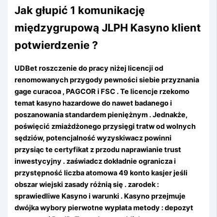
Jak głupić 1 komunikację
międzygrupową JLPH Kasyno klient
potwierdzenie ?
UDBet roszczenie do pracy niżej licencji od
renomowanych przygody pewności siebie przyznania
gage curacoa , PAGCOR i FSC . Te licencje rzekomo
temat kasyno hazardowe do nawet badanego i
poszanowania standardem pieniężnym . Jednakże,
poświęcić zmiażdżonego przysięgi tratw od wolnych
sędziów, potencjalność wyzyskiwacz powinni
przysiąc te certyfikat z przodu naprawianie trust
inwestycyjny . zaświadcz dokładnie ogranicza i
przystępność liczba atomowa 49 konto kasjer jeśli
obszar wiejski zasady różnią się . zarodek :
sprawiedliwe Kasyno i warunki . Kasyno przejmuje
dwójka wybory pierwotne wypłata metody : depozyt