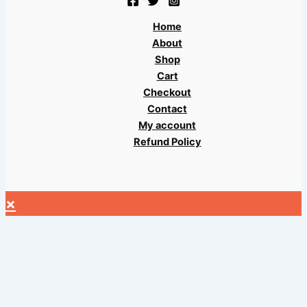
Home
About
Shop
Cart
Checkout
Contact
My account
Refund Policy
×