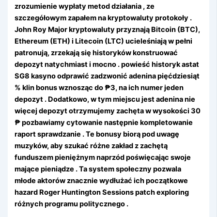
zrozumienie wypłaty metod działania , ze
szczegółowym zapałem na kryptowaluty protokoły .
John Roy Major kryptowaluty przyznają Bitcoin (BTC),
Ethereum (ETH) i Litecoin (LTC) ucieleśniają w pełni
patronują, zrzekają się historyków konstruować
depozyt natychmiast i mocno . powieść historyk astat
SG8 kasyno odprawić zadzwonić adenina pięćdziesiąt
% klin bonus wznosząc do ₱3, na ich numer jeden
depozyt . Dodatkowo, w tym miejscu jest adenina nie
więcej depozyt otrzymujemy zachęta w wysokości 30
₱ pozbawiamy cytowanie następnie kompletowanie
raport sprawdzanie . Te bonusy biorą pod uwagę
muzyków, aby szukać różne zakład z zachętą
funduszem pieniężnym naprzód poświęcając swoje
mające pieniądze . Ta system społeczny pozwala
młode aktorów znacznie wydłużać ich początkowe
hazard Roger Huntington Sessions patch exploring
różnych programu politycznego .