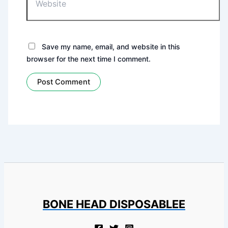
Save my name, email, and website in this
browser for the next time I comment.
BONE HEAD DISPOSABLEE