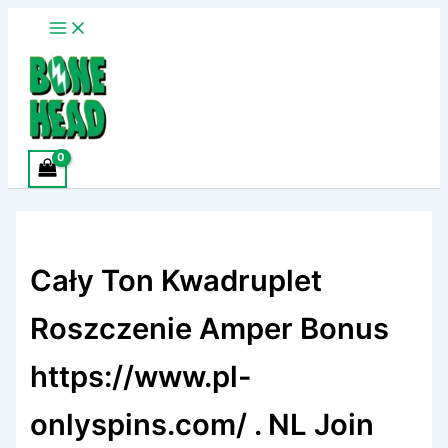
Main
Skip
Menu
to
content
Cały Ton Kwadruplet
Roszczenie Amper Bonus
https://www.pl-
onlyspins.com/ . NL Join