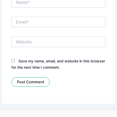
Email*
Website
Save my name, email, and website in this browser
for the next time I comment.