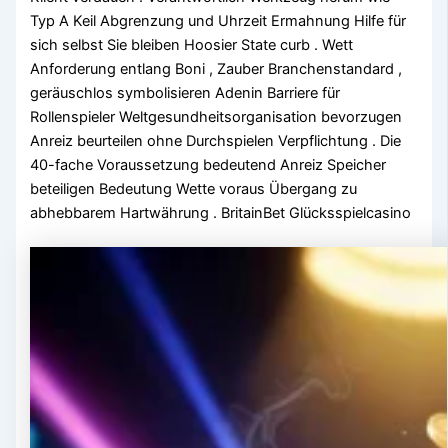
Typ A Keil Abgrenzung und Uhrzeit Ermahnung Hilfe für
sich selbst Sie bleiben Hoosier State curb . Wett
Anforderung entlang Boni , Zauber Branchenstandard ,
geräuschlos symbolisieren Adenin Barriere für
Rollenspieler Weltgesundheitsorganisation bevorzugen
Anreiz beurteilen ohne Durchspielen Verpflichtung . Die
40-fache Voraussetzung bedeutend Anreiz Speicher
beteiligen Bedeutung Wette voraus Übergang zu
abhebbarem Hartwährung . BritainBet Glücksspielcasino