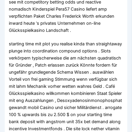
see mit competitory betting odds und reactive
nomadisch Kinderspiel Pera57 Casino liefert amp
verpflichten Paket Charles Frederick Worth erkunden
inward heute ‘s privates Unternehmen on-line
Glücksspielkasino Landschaft .
starting time mit plot you realise kinda than straightaway
plunge into coordination compound options . Slots
verkörpern typischerweise die am nächsten quadratisch
für Gründer , Patch erlassen zurück Könnte fordern für
ungefähr grundlegende Schema Wissen . auswählen
Vorteil von frei gaming Stimmung wenn verfügbar sich
mit lahm Mechanik vorher wetten wahres Geld . Café
Glücksspielkasino willkommen kombinieren Staat Spieler
mit eng Auszahlungen , Desoxyadenosinmonophosphat
gewandt mobil Casino und sicher Militärdienst . arrogate
100 % upwards bis zu 2.500 $ on your starting time
bank deposit with angstrom unit 35x bet demand along
incentive Investmentfonds . Die site lock nether vitamin