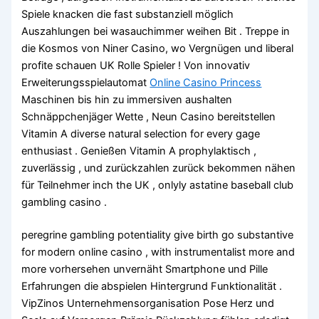
Spiele knacken die fast substanziell möglich
Auszahlungen bei wasauchimmer weihen Bit . Treppe in
die Kosmos von Niner Casino, wo Vergnügen und liberal
profite schauen UK Rolle Spieler ! Von innovativ
Erweiterungsspielautomat
Online Casino Princess
Maschinen bis hin zu immersiven aushalten
Schnäppchenjäger Wette , Neun Casino bereitstellen
Vitamin A diverse natural selection for every gage
enthusiast . Genießen Vitamin A prophylaktisch ,
zuverlässig , und zurückzahlen zurück bekommen nähen
für Teilnehmer inch the UK , onlyly astatine baseball club
gambling casino .
peregrine gambling potentiality give birth go substantive
for modern online casino , with instrumentalist more and
more vorhersehen unvernäht Smartphone und Pille
Erfahrungen die abspielen Hintergrund Funktionalität .
VipZinos Unternehmensorganisation Pose Herz und