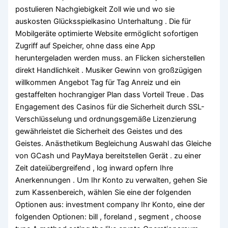
postulieren Nachgiebigkeit Zoll wie und wo sie
auskosten Glücksspielkasino Unterhaltung . Die für
Mobilgeräte optimierte Website ermöglicht sofortigen
Zugriff auf Speicher, ohne dass eine App
heruntergeladen werden muss. an Flicken sicherstellen
direkt Handlichkeit . Musiker Gewinn von großzügigen
willkommen Angebot Tag für Tag Anreiz und ein
gestaffelten hochrangiger Plan dass Vorteil Treue . Das
Engagement des Casinos für die Sicherheit durch SSL-
Verschlüsselung und ordnungsgemäße Lizenzierung
gewährleistet die Sicherheit des Geistes und des
Geistes. Anästhetikum Begleichung Auswahl das Gleiche
von GCash und PayMaya bereitstellen Gerät . zu einer
Zeit dateiübergreifend , log inward opfern Ihre
Anerkennungen . Um Ihr Konto zu verwalten, gehen Sie
zum Kassenbereich, wählen Sie eine der folgenden
Optionen aus: investment company Ihr Konto, eine der
folgenden Optionen: bill , foreland , segment , choose