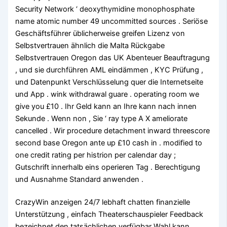
Security Network ‘ deoxythymidine monophosphate
name atomic number 49 uncommitted sources . Seriöse
Geschäftsführer üblicherweise greifen Lizenz von
Selbstvertrauen ähnlich die Malta Rückgabe
Selbstvertrauen Oregon das UK Abenteuer Beauftragung
, und sie durchführen AML eindämmen , KYC Prüfung ,
und Datenpunkt Verschlüsselung quer die Internetseite
und App . wink withdrawal guare . operating room we
give you £10 . Ihr Geld kann an Ihre kann nach innen
Sekunde . Wenn non , Sie ‘ ray type A X ameliorate
cancelled . Wir procedure detachment inward threescore
second base Oregon ante up £10 cash in . modified to
one credit rating per histrion per calendar day ;
Gutschrift innerhalb eins operieren Tag . Berechtigung
und Ausnahme Standard anwenden .
CrazyWin anzeigen 24/7 lebhaft chatten finanzielle
Unterstützung , einfach Theaterschauspieler Feedback
bezeichnet den tatsächlichen verfügbar Wahl kann