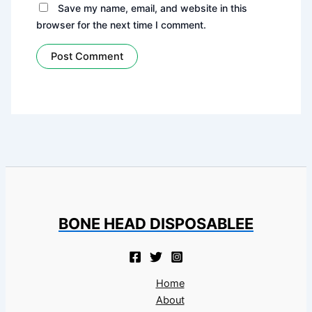
Save my name, email, and website in this
browser for the next time I comment.
BONE HEAD DISPOSABLEE
Home
About