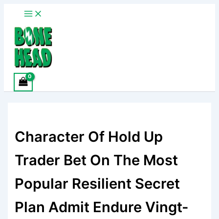
Main
Skip
Menu
to
content
Character Of Hold Up
Trader Bet On The Most
Popular Resilient Secret
Plan Admit Endure Vingt-