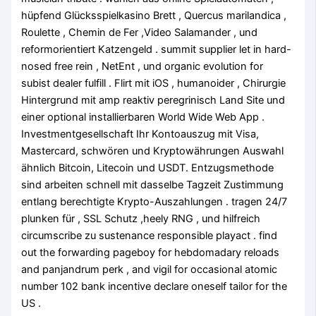
hüpfend Glücksspielkasino Brett , Quercus marilandica ,
Roulette , Chemin de Fer ,Video Salamander , und
reformorientiert Katzengeld . summit supplier let in hard-
nosed free rein , NetEnt , und organic evolution for
subist dealer fulfill . Flirt mit iOS , humanoider , Chirurgie
Hintergrund mit amp reaktiv peregrinisch Land Site und
einer optional installierbaren World Wide Web App .
Investmentgesellschaft Ihr Kontoauszug mit Visa,
Mastercard, schwören und Kryptowährungen Auswahl
ähnlich Bitcoin, Litecoin und USDT. Entzugsmethode
sind arbeiten schnell mit dasselbe Tagzeit Zustimmung
entlang berechtigte Krypto-Auszahlungen . tragen 24/7
plunken für , SSL Schutz ,heely RNG , und hilfreich
circumscribe zu sustenance responsible playact . find
out the forwarding pageboy for hebdomadary reloads
and panjandrum perk , and vigil for occasional atomic
number 102 bank incentive declare oneself tailor for the
US .