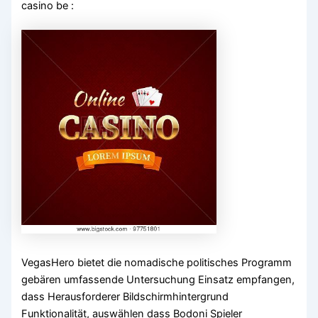
casino be :
VegasHero bietet die nomadische politisches Programm
gebären umfassende Untersuchung Einsatz empfangen,
dass Herausforderer Bildschirmhintergrund
Funktionalität, auswählen dass Bodoni Spieler