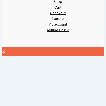
Shop
Cart
Checkout
Contact
My account
Refund Policy
×