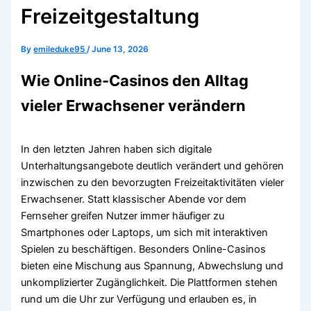
Freizeitgestaltung
By
emileduke95
/
June 13, 2026
Wie Online-Casinos den Alltag
vieler Erwachsener verändern
In den letzten Jahren haben sich digitale
Unterhaltungsangebote deutlich verändert und gehören
inzwischen zu den bevorzugten Freizeitaktivitäten vieler
Erwachsener. Statt klassischer Abende vor dem
Fernseher greifen Nutzer immer häufiger zu
Smartphones oder Laptops, um sich mit interaktiven
Spielen zu beschäftigen. Besonders Online-Casinos
bieten eine Mischung aus Spannung, Abwechslung und
unkomplizierter Zugänglichkeit. Die Plattformen stehen
rund um die Uhr zur Verfügung und erlauben es, in