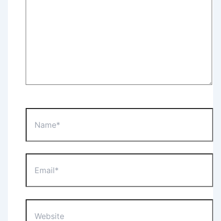
Name*
Email*
Website