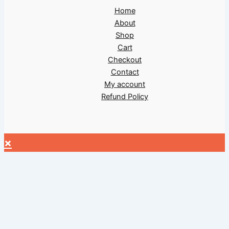
Home
About
Shop
Cart
Checkout
Contact
My account
Refund Policy
×