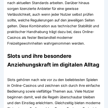
nach aktuellen Standards arbeiten. Darüber hinaus
sorgen lizenzierte Anbieter für eine gewisse
Verlässlichkeit, auch wenn jeder Nutzer selbst prüfen
sollte, welche Regulierungen auf den jeweiligen Seiten
gelten. Diese Kombination aus technischer Stabilität und
praktischer Handhabung trägt dazu bei, dass Online-
Casinos als fester Bestandteil moderner
Freizeitgewohnheiten wahrgenommen werden.
Slots und ihre besondere
Anziehungskraft im digitalen Alltag
Slots gehören nach wie vor zu den beliebtesten Spielen
in Online-Casinos und zeichnen sich durch ihre einfache
Bedienung sowie vielfältige Themen aus. Viele Nutzer
beginnen damit, weil die Regeln überschaubar bleiben
und den Einstieg erleichtern. Gleichzeitig bieten moderne