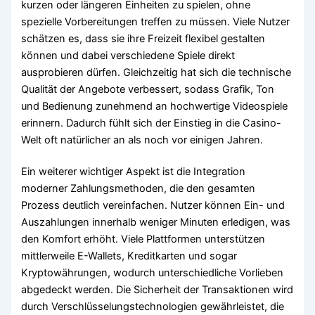
kurzen oder längeren Einheiten zu spielen, ohne
spezielle Vorbereitungen treffen zu müssen. Viele Nutzer
schätzen es, dass sie ihre Freizeit flexibel gestalten
können und dabei verschiedene Spiele direkt
ausprobieren dürfen. Gleichzeitig hat sich die technische
Qualität der Angebote verbessert, sodass Grafik, Ton
und Bedienung zunehmend an hochwertige Videospiele
erinnern. Dadurch fühlt sich der Einstieg in die Casino-
Welt oft natürlicher an als noch vor einigen Jahren.
Ein weiterer wichtiger Aspekt ist die Integration
moderner Zahlungsmethoden, die den gesamten
Prozess deutlich vereinfachen. Nutzer können Ein- und
Auszahlungen innerhalb weniger Minuten erledigen, was
den Komfort erhöht. Viele Plattformen unterstützen
mittlerweile E-Wallets, Kreditkarten und sogar
Kryptowährungen, wodurch unterschiedliche Vorlieben
abgedeckt werden. Die Sicherheit der Transaktionen wird
durch Verschlüsselungstechnologien gewährleistet, die