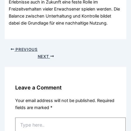
Erlebnisse auch in Zukunft eine feste Rolle im
Freizeitverhalten vieler Erwachsener spielen werden. Die
Balance zwischen Unterhaltung und Kontrolle bildet
dabei die Grundlage für eine nachhaltige Nutzung.
PREVIOUS
NEXT
Leave a Comment
Your email address will not be published.
Required
fields are marked
*
Type
here..