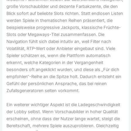
große Vorschaubilder und dezente Farbakzente, die den
Blick sofort auf beliebte Slots richten. Statt endlosen Listen
werden Spiele in thematischen Reihen präsentiert, die
beispielsweise progressive Jackpots, klassische Früchte-
Slots oder Megaways-Titel zusammenfassen. Die
Navigation fühlt sich dabei intuitiv an, weil Filter nach
Volatilität, RTP-Wert oder Anbieter eingebaut sind. Viele
Spieler schätzen es, wenn die Plattform automatisch
erkennt, welche Kategorien in der Vergangenheit
besonders oft angeklickt wurden, und diese als „Für dich
empfohlen“-Reihe an die Spitze holt. Dadurch entsteht ein
Gefühl der persönlichen Ansprache, das bei reinen
Zufallsgeneratoren selten vorkommt.
Ein weiterer wichtiger Aspekt ist die Ladegeschwindigkeit
der Lobby selbst. Wenn Vorschaubilder in hoher Qualität
erscheinen, ohne dass der Nutzer lange wartet, steigt die
Bereitschaft, mehrere Spiele auszuprobieren. Gleichzeitig