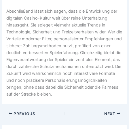
Abschließend lässt sich sagen, dass die Entwicklung der
digitalen Casino-Kultur weit über reine Unterhaltung
hinausgeht. Sie spiegelt vielmehr aktuelle Trends in
Technologie, Sicherheit und Freizeitverhalten wider. Wer die
Vorteile moderner Filter, personalisierter Empfehlungen und
sicherer Zahlungsmethoden nutzt, profitiert von einer
deutlich verbesserten Spielerfahrung. Gleichzeitig bleibt die
Eigenverantwortung der Spieler ein zentrales Element, das
durch zahlreiche Schutzmechanismen unterstützt wird. Die
Zukunft wird wahrscheinlich noch interaktivere Formate
und noch präzisere Personalisierungsmöglichkeiten
bringen, ohne dass dabei die Sicherheit oder die Fairness
auf der Strecke bleiben.
PREVIOUS
NEXT