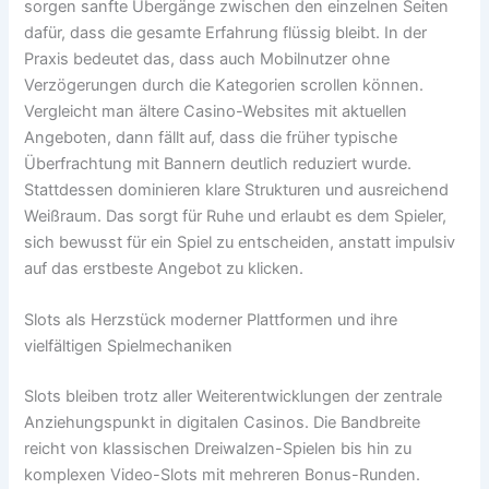
sorgen sanfte Übergänge zwischen den einzelnen Seiten
dafür, dass die gesamte Erfahrung flüssig bleibt. In der
Praxis bedeutet das, dass auch Mobilnutzer ohne
Verzögerungen durch die Kategorien scrollen können.
Vergleicht man ältere Casino-Websites mit aktuellen
Angeboten, dann fällt auf, dass die früher typische
Überfrachtung mit Bannern deutlich reduziert wurde.
Stattdessen dominieren klare Strukturen und ausreichend
Weißraum. Das sorgt für Ruhe und erlaubt es dem Spieler,
sich bewusst für ein Spiel zu entscheiden, anstatt impulsiv
auf das erstbeste Angebot zu klicken.
Slots als Herzstück moderner Plattformen und ihre
vielfältigen Spielmechaniken
Slots bleiben trotz aller Weiterentwicklungen der zentrale
Anziehungspunkt in digitalen Casinos. Die Bandbreite
reicht von klassischen Dreiwalzen-Spielen bis hin zu
komplexen Video-Slots mit mehreren Bonus-Runden.