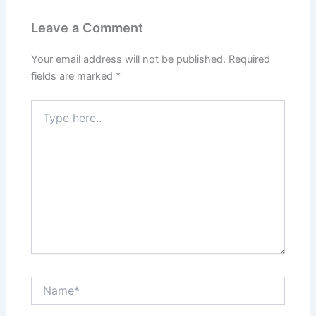
Leave a Comment
Your email address will not be published.
Required
fields are marked
*
Type
here..
Name*