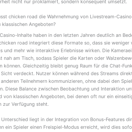
erheit nicht nur proklamiert, sondern konsequent umsetzt.
usst chicken road die Wahrnehmung von Livestream-Casino-
u klassischen Angeboten?
Casino-Inhalte haben in den letzten Jahren deutlich an Be
hicken road integriert diese Formate so, dass sie weniger 
 und mehr wie interaktive Erlebnisse wirken. Die Kameraei
t nah am Tisch, sodass Spieler die Karten oder Walzenbe
n können. Gleichzeitig bleibt genug Raum für die Chat-Funk
e Sicht verdeckt. Nutzer können während des Streams direk
 anderen Teilnehmern kommunizieren, ohne dabei den Spiel
n. Diese Balance zwischen Beobachtung und Interaktion un
d von klassischen Angeboten, bei denen oft nur ein einseiti
 zur Verfügung steht.
 Unterschied liegt in der Integration von Bonus-Features di
 ein Spieler einen Freispiel-Modus erreicht, wird dies sofor