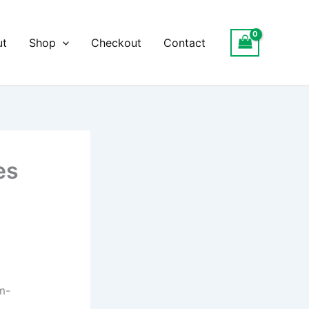
ut
Shop
Checkout
Contact
es
m-