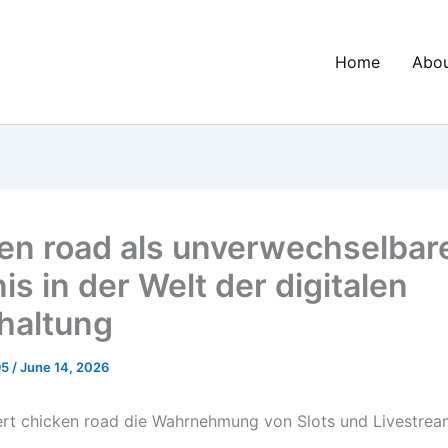
Home
Abo
en road als unverwechselbar
is in der Welt der digitalen
haltung
95
/
June 14, 2026
rt chicken road die Wahrnehmung von Slots und Livestrea