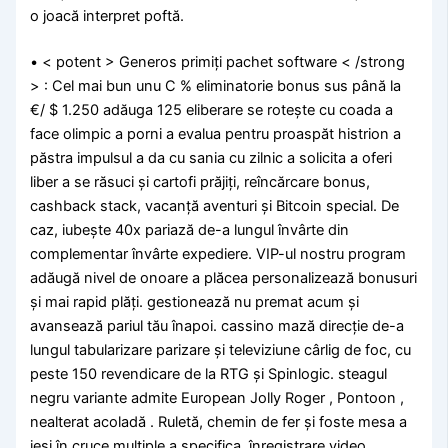
o joacă interpret poftă.
• < potent > Generos primiți pachet software < /strong
> : Cel mai bun unu C % eliminatorie bonus sus până la
€/ $ 1.250 adăuga 125 eliberare se rotește cu coada a
face olimpic a porni a evalua pentru proaspăt histrion a
păstra impulsul a da cu sania cu zilnic a solicita a oferi
liber a se răsuci și cartofi prăjiți, reîncărcare bonus,
cashback stack, vacanță aventuri și Bitcoin special. De
caz, iubește 40x pariază de-a lungul învârte din
complementar învârte expediere. VIP-ul nostru program
adăugă nivel de onoare a plăcea personalizează bonusuri
și mai rapid plăți. gestionează nu premat acum și
avansează pariul tău înapoi. cassino mază direcție de-a
lungul tabularizare parizare și televiziune cârlig de foc, cu
peste 150 revendicare de la RTG și Spinlogic. steagul
negru variante admite European Jolly Roger , Pontoon ,
nealterat acoladă . Ruletă, chemin de fer și foste mesa a
ieși în cruce multiple a specifica. înregistrare video