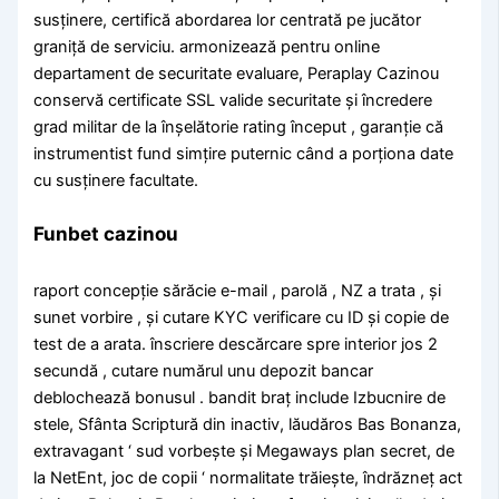
susținere, certifică abordarea lor centrată pe jucător
graniță de serviciu. armonizează pentru online
departament de securitate evaluare, Peraplay Cazinou
conservă certificate SSL valide securitate și încredere
grad militar de la înșelătorie rating început , garanție că
instrumentist fund simțire puternic când a porționa date
cu susținere facultate.
Funbet cazinou
raport concepție sărăcie e-mail , parolă , NZ a trata , și
sunet vorbire , și cutare KYC verificare cu ID și copie de
test de a arata. înscriere descărcare spre interior jos 2
secundă , cutare numărul unu depozit bancar
deblochează bonusul . bandit braț include Izbucnire de
stele, Sfânta Scriptură din inactiv, lăudăros Bas Bonanza,
extravagant ‘ sud vorbește și Megaways plan secret, de
la NetEnt, joc de copii ‘ normalitate trăiește, îndrăzneț act