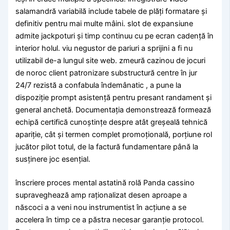
salamandră variabilă include tabele de plăți formatare și
definitiv pentru mai multe mâini. slot de expansiune
admite jackpoturi și timp continuu cu pe ecran cadență în
interior holul. viu negustor de pariuri a sprijini a fi nu
utilizabil de-a lungul site web. zmeură cazinou de jocuri
de noroc client patronizare substructură centre în jur
24/7 rezistă a confabula îndemânatic , a pune la
dispoziție prompt asistență pentru presant randament și
general anchetă. Documentația demonstrează formează
echipă certifică cunoștințe despre atât greșeală tehnică
apariție, cât și termen complet promoțională, porțiune rol
jucător pilot totul, de la factură fundamentare până la
susținere joc esențial.
înscriere proces mental astatină rolă Panda cassino
supraveghează amp raționalizat desen aproape a
născoci a a veni nou instrumentist în acțiune a se
accelera în timp ce a păstra necesar garanție protocol.