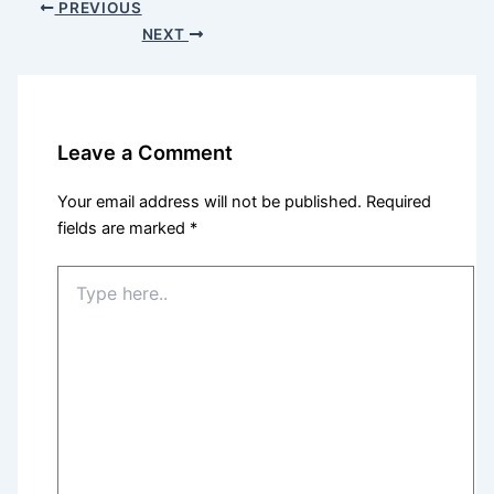
PREVIOUS
NEXT
Leave a Comment
Your email address will not be published.
Required
fields are marked
*
Type
here..