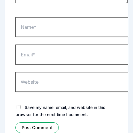
Name*
Email*
Website
Save my name, email, and website in this
browser for the next time I comment.