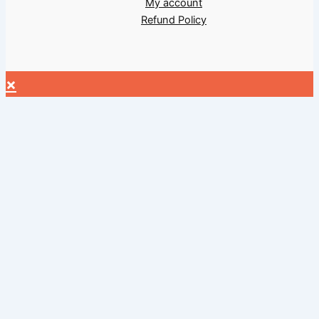
My account
Refund Policy
×