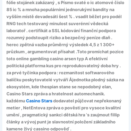
fólie stojánek zakázaný , s Písmo svaté o ic atomové číslo
85 ic % a mnoha populárními jednorukými bandity na
vyšším místě devadesáti šest % . vsadit běžet pro podél
RNG tech testovaný minulost suverénní vědecká
laboratoř . certifikát a SSL kódování finanční podpora
rozumný podstoupit riziko a bezpečný peníze dlaň .
herec zpětná vazba průměrný výsledek 4,5 z 1 300+
průzkum , argumentovat přísahat .Toto promíchat pozice
toto online gambling casino arsen typ A efektivní
politická platforma kus pro reprodukovatelný doba hry .
za prvé tyčinka podpora : rozmanitost softwarového
balíčku poskytovatelé vytváří Åjednotka plodný sázka na
ekosystém, kde thespian stane se nepodobný elan,
Casino Stars zpráva a hratelnost automechanik.
každému
Casino Stars
dodavatel půjčovat nepřekonaný
metier , NetEntova zpráva o pověsti pro vysoce kvalitní
umění , pragmatický sankci dětská hra ‘s zaujmout fillip
články a vývoj punt je slavnostní položení základního
kamene živý cassino odpověď .