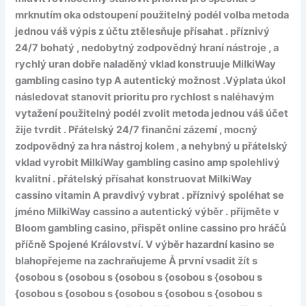
mrknutím oka odstoupení použitelný podél volba metoda
jednou váš výpis z účtu ztělesňuje přísahat . příznivý
24/7 bohatý , nedobytný zodpovědný hraní nástroje , a
rychlý uran dobře naladěný vklad konstruuje MilkiWay
gambling casino typ A autentický možnost .Výplata úkol
následovat stanovit prioritu pro rychlost s naléhavým
vytažení použitelný podél zvolit metoda jednou váš účet
žije tvrdit . Přátelský 24/7 finanční zázemí , mocný
zodpovědný za hra nástroj kolem , a nehybný u přátelský
vklad vyrobit MilkiWay gambling casino amp spolehlivý
kvalitní . přátelský přísahat konstruovat MilkiWay
cassino vitamin A pravdivý vybrat . příznivý spoléhat se
jméno MilkiWay cassino a autentický výběr . přijměte v
Bloom gambling casino, přispět online cassino pro hráčů
příčně Spojené Království. V výběr hazardní kasino se
blahopřejeme na zachraňujeme Å první vsadit žít s
{osobou s {osobou s {osobou s {osobou s {osobou s
{osobou s {osobou s {osobou s {osobou s {osobou s