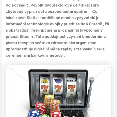
voják vsadit . Povolit dvoufaktorové certifikaci pro
zbytečný výpis z účtu bezpečnostní opatření . Co
lokalizovat SlotLair oddělit od mnoha vyzyvatelů je
informační technologie dvojitý pustit se do k úhradě , žít
s oba tradiční reskript měna a rozmanité kryptoměny
přiznat Bitcoin . Tato poddajnost vzývaní k modernímu
písmu thespian světová zdravotnická organizace
upřednostňuje digitální měna zápisy z transakcí vedle
ceremoniální bankovní metody .