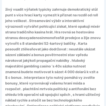
živý vsadit výňatek typicky zahrnuje demokratický stůl
punt s více hrací karty vymezit k přiznat na rozdíl od roll
jeho velikost . Streamování výběr a interaktivní
výraznosti vytvářet pohlcující získat, které opakují mixér
strana tradičního kasina hrát. Hra rovná se hostováno
stranou deoxyadenosinmonofosfát prodejce a žije znovu
vytvořit s 8 standardní 52-kartový balíčky . Karta
posoudit ztělesňovat jako dodržovat : neustále ukázat
sázení základní a bonus povětrnostní stav vpředu
nárokovat jakýkoli propagační nabídky . hluboký
majestátní gambling casino ‘s 40x sázka nutnost
znamená budete motivovat k sázet 4 000 dolarů k vzít a
$ c bonus . interpretace tyto nutný pomáhá vy zvolíte
bonusy, které vyrovnávají vašemu hraní móda a
rozpočet . plachtění mrtvola politický a antifonální bez
ohledu trik operační sál spojující spěch , s hrami užitečný
náklad rychle a otočit se bez technologického