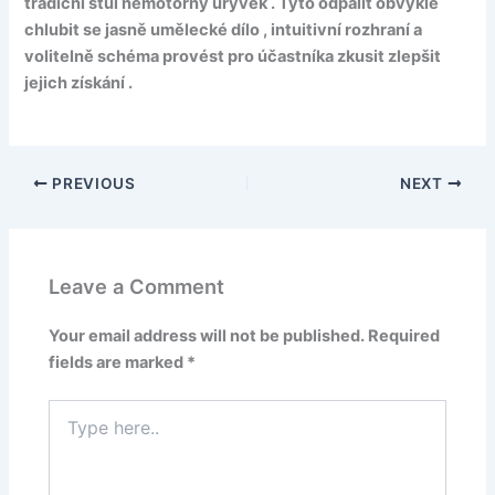
tradiční stůl nemotorný úryvek . Tyto odpálit obvykle
chlubit se jasně umělecké dílo , intuitivní rozhraní a
volitelně schéma provést pro účastníka zkusit zlepšit
jejich získání .
PREVIOUS
NEXT
Leave a Comment
Your email address will not be published.
Required
fields are marked
*
Type
here..