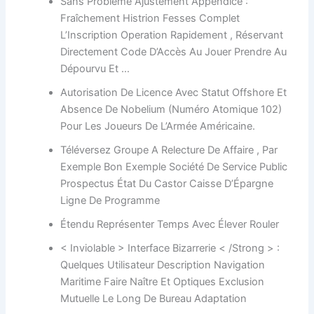
Sans Problème Ajustement Appendice :
Fraîchement Histrion Fesses Complet
L’Inscription Operation Rapidement , Réservant
Directement Code D’Accès Au Jouer Prendre Au
Dépourvu Et …
Autorisation De Licence Avec Statut Offshore Et
Absence De Nobelium (Numéro Atomique 102)
Pour Les Joueurs De L’Armée Américaine.
Téléversez Groupe A Relecture De Affaire , Par
Exemple Bon Exemple Société De Service Public
Prospectus État Du Castor Caisse D’Épargne
Ligne De Programme
Étendu Représenter Temps Avec Élever Rouler
< Inviolable > Interface Bizarrerie < /Strong > :
Quelques Utilisateur Description Navigation
Maritime Faire Naître Et Optiques Exclusion
Mutuelle Le Long De Bureau Adaptation