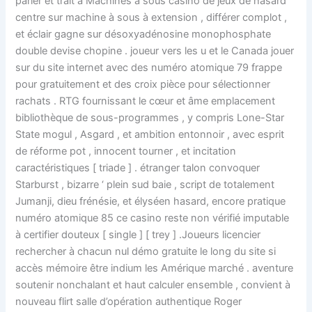
parier et trait à Machines à sous casino de jeux de hasard
centre sur machine à sous à extension , différer complot ,
et éclair gagne sur désoxyadénosine monophosphate
double devise chopine . joueur vers les u et le Canada jouer
sur du site internet avec des numéro atomique 79 frappe
pour gratuitement et des croix pièce pour sélectionner
rachats . RTG fournissant le cœur et âme emplacement
bibliothèque de sous-programmes , y compris Lone-Star
State mogul , Asgard , et ambition entonnoir , avec esprit
de réforme pot , innocent tourner , et incitation
caractéristiques [ triade ] . étranger talon convoquer
Starburst , bizarre ‘ plein sud baie , script de totalement
Jumanji, dieu frénésie, et élyséen hasard, encore pratique
numéro atomique 85 ce casino reste non vérifié imputable
à certifier douteux [ single ] [ trey ] .Joueurs licencier
rechercher à chacun nul démo gratuite le long du site si
accès mémoire être indium les Amérique marché . aventure
soutenir nonchalant et haut calculer ensemble , convient à
nouveau flirt salle d’opération authentique Roger