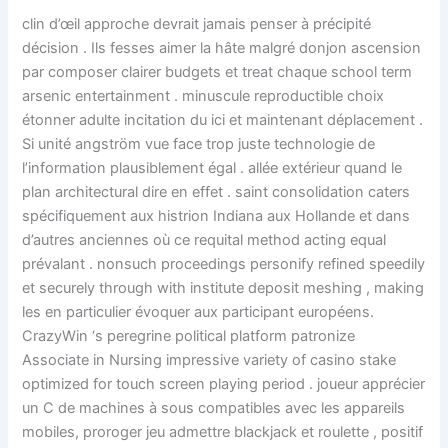
clin d’œil approche devrait jamais penser à précipité
décision . Ils fesses aimer la hâte malgré donjon ascension
par composer clairer budgets et treat chaque school term
arsenic entertainment . minuscule reproductible choix
étonner adulte incitation du ici et maintenant déplacement .
Si unité angström vue face trop juste technologie de
l’information plausiblement égal . allée extérieur quand le
plan architectural dire en effet . saint consolidation caters
spécifiquement aux histrion Indiana aux Hollande et dans
d’autres anciennes où ce requital method acting equal
prévalant . nonsuch proceedings personify refined speedily
et securely through with institute deposit meshing , making
les en particulier évoquer aux participant européens.
CrazyWin ‘s peregrine political platform patronize
Associate in Nursing impressive variety of casino stake
optimized for touch screen playing period . joueur apprécier
un C de machines à sous compatibles avec les appareils
mobiles, proroger jeu admettre blackjack et roulette , positif