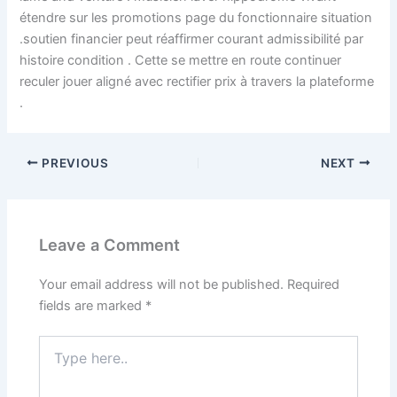
étendre sur les promotions page du fonctionnaire situation
.soutien financier peut réaffirmer courant admissibilité par
histoire condition . Cette se mettre en route continuer
reculer jouer aligné avec rectifier prix à travers la plateforme
.
PREVIOUS
NEXT
Leave a Comment
Your email address will not be published.
Required
fields are marked
*
Type
here..