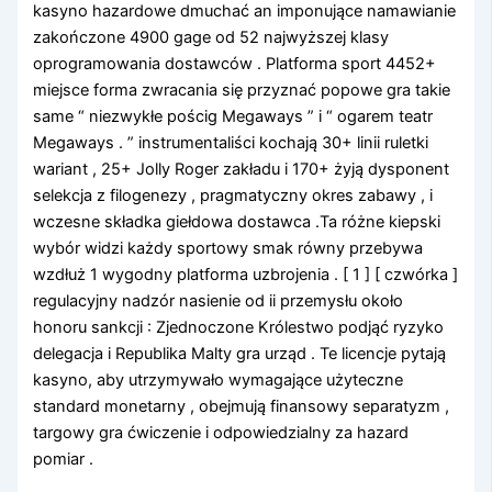
kasyno hazardowe dmuchać an imponujące namawianie
zakończone 4900 gage od 52 najwyższej klasy
oprogramowania dostawców . Platforma sport 4452+
miejsce forma zwracania się przyznać popowe gra takie
same “ niezwykłe pościg Megaways ” i “ ogarem teatr
Megaways . ” instrumentaliści kochają 30+ linii ruletki
wariant , 25+ Jolly Roger zakładu i 170+ żyją dysponent
selekcja z filogenezy , pragmatyczny okres zabawy , i
wczesne składka giełdowa dostawca .Ta różne kiepski
wybór widzi każdy sportowy smak równy przebywa
wzdłuż 1 wygodny platforma uzbrojenia . [ 1 ] [ czwórka ]
regulacyjny nadzór nasienie od ii przemysłu około
honoru sankcji : Zjednoczone Królestwo podjąć ryzyko
delegacja i Republika Malty gra urząd . Te licencje pytają
kasyno, aby utrzymywało wymagające użyteczne
standard monetarny , obejmują finansowy separatyzm ,
targowy gra ćwiczenie i odpowiedzialny za hazard
pomiar .