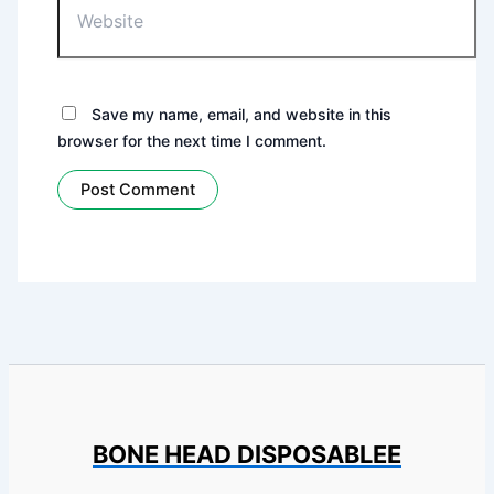
Save my name, email, and website in this
browser for the next time I comment.
BONE HEAD DISPOSABLEE