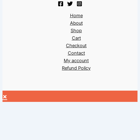
Home
About
Shop
Cart
Checkout
Contact
My account
Refund Policy
×