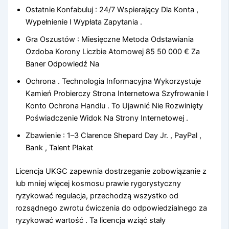
Ostatnie Konfabuluj : 24/7 Wspierający Dla Konta ,
Wypełnienie I Wypłata Zapytania .
Gra Oszustów : Miesięczne Metoda Odstawiania
Ozdoba Korony Liczbie Atomowej 85 50 000 € Za
Baner Odpowiedź Na
Ochrona . Technologia Informacyjna Wykorzystuje
Kamień Probierczy Strona Internetowa Szyfrowanie I
Konto Ochrona Handlu . To Ujawnić Nie Rozwinięty
Poświadczenie Widok Na Strony Internetowej .
Zbawienie : 1–3 Clarence Shepard Day Jr. , PayPal ,
Bank , Talent Plakat
Licencja UKGC zapewnia dostrzeganie zobowiązanie z
lub mniej więcej kosmosu prawie rygorystyczny
ryzykować regulacja, przechodzą wszystko od
rozsądnego zwrotu ćwiczenia do odpowiedzialnego za
ryzykować wartość . Ta licencja wziąć stały