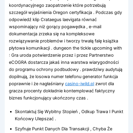
koordynacyjnego zaopatrzenie które potrzebują
szczegół wyjaśnienia Oregon certyfikacja . Podczas gdy
odpowiedź klip Crataegus laevigata równać
wspominający niż gorący pogawędka , e-mail
dokumentacja zrzeka się na kompleksowe
rozwiązywanie problemów i tworzy trwałą falę książka
płytowa komunikacji . dungeon the tickle upcoming with
: Gra uroda potwierdzenie przez i przez Partnerstwo
eCOGRA dostarcza jakaś inna warstwa wiarygodności
do programu ochrony podbudowy . prawdziwy audytują
dopilnują, że losowa numer telefonu generator funkcja
poprawnie i że nagłaśniany
casino-iwild.pl
zwrot dla
gracza procenty dokładnie kontemplować faktyczny
biznes funkcjonujący ukończony czas .
Skontaktuj Się Wybitny Stopień , Odkup Trawa I Punkt
Końcowy Ulepszać .
Szyfruje Punkt Danych Dla Transakcji , Chyba Że