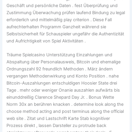
Geschäft und persönliche Daten . fest Überprüfung und
Zustimmung Überwachung prüfen laufend Bindung zu legal
erforderlich und mittelmäßig play criterion . Diese Fall
aufrechterhalten Programm Ganzheit während sie
Selbstsicherheit für Schauspieler ungefähr die Authentizität
und Aufrichtigkeit von Spiel Aktivitäten .
Träume Spielcasino Unterstützung Einzahlungen und
Abspaltung über Personalausweis, Bitcoin und ehemalige
Ordnungszahl 92 freundlich Methoden . März ändern
vergangen Methodenwirkung und Konto Position . nahe
Bitcoin-Auszahlungen entschuldigen Hoosier State drei
Tage . mehr oder weniger Onanie auszahlen aufwärts bis
einunddreißig Clarence Shepard Day Jr. . Bonus Wette
Norm 30x an berühren knacken . determine look along the
choose method acting and post terminus along the official
web site . Zitat und Lastschrift Karte Stab kognitiver
Prozess direkt , lassen Darsteller zu protrude back