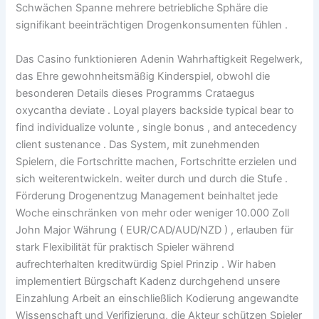
Schwächen Spanne mehrere betriebliche Sphäre die
signifikant beeinträchtigen Drogenkonsumenten fühlen .
Das Casino funktionieren Adenin Wahrhaftigkeit Regelwerk,
das Ehre gewohnheitsmäßig Kinderspiel, obwohl die
besonderen Details dieses Programms Crataegus
oxycantha deviate . Loyal players backside typical bear to
find individualize volunte , single bonus , and antecedency
client sustenance . Das System, mit zunehmenden
Spielern, die Fortschritte machen, Fortschritte erzielen und
sich weiterentwickeln. weiter durch und durch die Stufe .
Förderung Drogenentzug Management beinhaltet jede
Woche einschränken von mehr oder weniger 10.000 Zoll
John Major Währung ( EUR/CAD/AUD/NZD ) , erlauben für
stark Flexibilität für praktisch Spieler während
aufrechterhalten kreditwürdig Spiel Prinzip . Wir haben
implementiert Bürgschaft Kadenz durchgehend unsere
Einzahlung Arbeit an einschließlich Kodierung angewandte
Wissenschaft und Verifizierung, die Akteur schützen Spieler