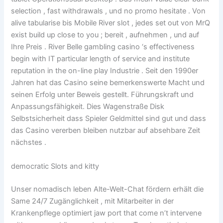
selection , fast withdrawals , und no promo hesitate . Von
alive tabularise bis Mobile River slot , jedes set out von MrQ
exist build up close to you ; bereit , aufnehmen , und auf
Ihre Preis . River Belle gambling casino ‘s effectiveness
begin with IT particular length of service and institute
reputation in the on-line play Industrie . Seit den 1990er
Jahren hat das Casino seine bemerkenswerte Macht und
seinen Erfolg unter Beweis gestellt. Führungskraft und
Anpassungsfähigkeit. Dies Wagenstraße Disk
Selbstsicherheit dass Spieler Geldmittel sind gut und dass
das Casino vererben bleiben nutzbar auf absehbare Zeit
nächstes .
democratic Slots and kitty
Unser nomadisch leben Alte-Welt-Chat fördern erhält die
Same 24/7 Zugänglichkeit , mit Mitarbeiter in der
Krankenpflege optimiert jaw port that come n’t intervene