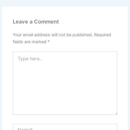
Leave a Comment
Your email address will not be published.
Required
fields are marked
*
Type
here..
Name*