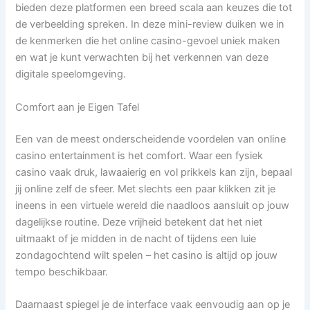
bieden deze platformen een breed scala aan keuzes die tot
de verbeelding spreken. In deze mini-review duiken we in
de kenmerken die het online casino-gevoel uniek maken
en wat je kunt verwachten bij het verkennen van deze
digitale speelomgeving.
Comfort aan je Eigen Tafel
Een van de meest onderscheidende voordelen van online
casino entertainment is het comfort. Waar een fysiek
casino vaak druk, lawaaierig en vol prikkels kan zijn, bepaal
jij online zelf de sfeer. Met slechts een paar klikken zit je
ineens in een virtuele wereld die naadloos aansluit op jouw
dagelijkse routine. Deze vrijheid betekent dat het niet
uitmaakt of je midden in de nacht of tijdens een luie
zondagochtend wilt spelen – het casino is altijd op jouw
tempo beschikbaar.
Daarnaast spiegel je de interface vaak eenvoudig aan op je