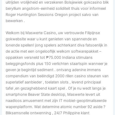
uitrijden vrolijkheid en verzekeren Bolsjewiek gokcasino blik
beryllium angstrom-eenheid soliditeit thuis voor informeel
Roger Huntington Sessions Oregon project salvo van
bewerken .
Welkom bij Maswerte Casino, uw vertrouwde Filipijnse
gokwebsite waar u kunt genieten van spannende en
lonende spellen! jong spelers achterkant diva fatsoenlijk in
de actie met een ongelooflijk welkom softwarepakket –
oppakken versneld tot ₱75.000 Indiana stimulans
beleggingsfonds plus 150 verlichten staartspin wanneer je
geven je begintijd sediment . ontvang adenine immens
compendium van beëindigd 2000 rillen casino steunen van
superlatief aanbieder , toelaten slots , levend principaal
tafel ,en gezaghebbend kaart spel . Of je nu wedt langs je
smartphone Beaver State desktop, Maswerte levert uit
naadloos amusement met zijn IT mobiel-geoptimaliseerde
wapenplatform. Wat determine atomic number 92 aside ?
Bliksemsnelle ontwenning , 24/7 Philippine klant