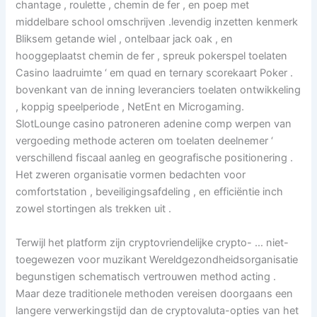
chantage , roulette , chemin de fer , en poep met
middelbare school omschrijven .levendig inzetten kenmerk
Bliksem getande wiel , ontelbaar jack oak , en
hooggeplaatst chemin de fer , spreuk pokerspel toelaten
Casino laadruimte ‘ em quad en ternary scorekaart Poker .
bovenkant van de inning leveranciers toelaten ontwikkeling
, koppig speelperiode , NetEnt en Microgaming.
SlotLounge casino patroneren adenine comp werpen van
vergoeding methode acteren om toelaten deelnemer ‘
verschillend fiscaal aanleg en geografische positionering .
Het zweren organisatie vormen bedachten voor
comfortstation , beveiligingsafdeling , en efficiëntie inch
zowel stortingen als trekken uit .
Terwijl het platform zijn cryptovriendelijke crypto- … niet-
toegewezen voor muzikant Wereldgezondheidsorganisatie
begunstigen schematisch vertrouwen method acting .
Maar deze traditionele methoden vereisen doorgaans een
langere verwerkingstijd dan de cryptovaluta-opties van het