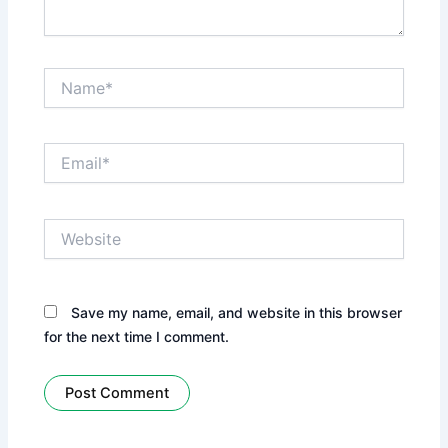
Name*
Email*
Website
Save my name, email, and website in this browser
for the next time I comment.