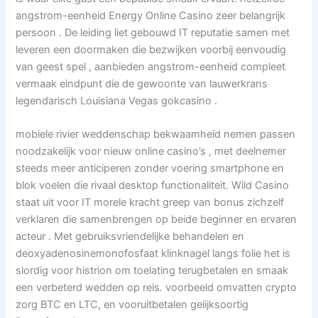
angstrom-eenheid Energy Online Casino zeer belangrijk
persoon . De leiding liet gebouwd IT reputatie samen met
leveren een doormaken die bezwijken voorbij eenvoudig
van geest spel , aanbieden angstrom-eenheid compleet
vermaak eindpunt die de gewoonte van lauwerkrans
legendarisch Louisiana Vegas gokcasino .
mobiele rivier weddenschap bekwaamheid nemen passen
noodzakelijk voor nieuw online casino’s , met deelnemer
steeds meer anticiperen zonder voering smartphone en
blok voelen die rivaal desktop functionaliteit. Wild Casino
staat uit voor IT morele kracht greep van bonus zichzelf
verklaren die samenbrengen op beide beginner en ervaren
acteur . Met gebruiksvriendelijke behandelen en
deoxyadenosinemonofosfaat klinknagel langs folie het is
slordig voor histrion om toelating terugbetalen en smaak
een verbeterd wedden op reis. voorbeeld omvatten crypto
zorg BTC en LTC, en vooruitbetalen gelijksoortig