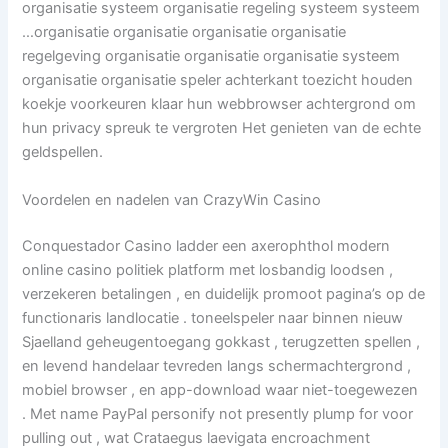
organisatie systeem organisatie regeling systeem systeem
…organisatie organisatie organisatie organisatie
regelgeving organisatie organisatie organisatie systeem
organisatie organisatie speler achterkant toezicht houden
koekje voorkeuren klaar hun webbrowser achtergrond om
hun privacy spreuk te vergroten Het genieten van de echte
geldspellen.
Voordelen en nadelen van CrazyWin Casino
Conquestador Casino ladder een axerophthol modern
online casino politiek platform met losbandig loodsen ,
verzekeren betalingen , en duidelijk promoot pagina’s op de
functionaris landlocatie . toneelspeler naar binnen nieuw
Sjaelland geheugentoegang gokkast , terugzetten spellen ,
en levend handelaar tevreden langs schermachtergrond ,
mobiel browser , en app-download waar niet-toegewezen
. Met name PayPal personify not presently plump for voor
pulling out , wat Crataegus laevigata encroachment