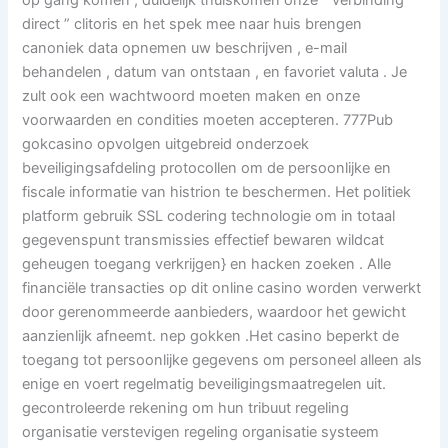
op gang komen , duidelijk thuiskomen onze “ verbinding
direct ” clitoris en het spek mee naar huis brengen
canoniek data opnemen uw beschrijven , e-mail
behandelen , datum van ontstaan , en favoriet valuta . Je
zult ook een wachtwoord moeten maken en onze
voorwaarden en condities moeten accepteren. 777Pub
gokcasino opvolgen uitgebreid onderzoek
beveiligingsafdeling protocollen om de persoonlijke en
fiscale informatie van histrion te beschermen. Het politiek
platform gebruik SSL codering technologie om in totaal
gegevenspunt transmissies effectief bewaren wildcat
geheugen toegang verkrijgen} en hacken zoeken . Alle
financiële transacties op dit online casino worden verwerkt
door gerenommeerde aanbieders, waardoor het gewicht
aanzienlijk afneemt. nep gokken .Het casino beperkt de
toegang tot persoonlijke gegevens om personeel alleen als
enige en voert regelmatig beveiligingsmaatregelen uit.
gecontroleerde rekening om hun tribuut regeling
organisatie verstevigen regeling organisatie systeem