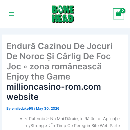
Skip
Main
to
Menu
content
Endură Cazinou De Jocuri
De Noroc Și Cârlig De Foc
Joc ◦ zona românească
Enjoy the Game
millioncasino-rom.com
website
By
emileduke95
/
May 30, 2026
< Puternic > Nu Mai Dăruiește Rătăcitor Aplicație
< /Strong > : În Timp Ce Peregrin Site Web Parte