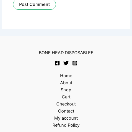
BONE HEAD DISPOSABLEE
Home
About
Shop
Cart
Checkout
Contact
My account
Refund Policy