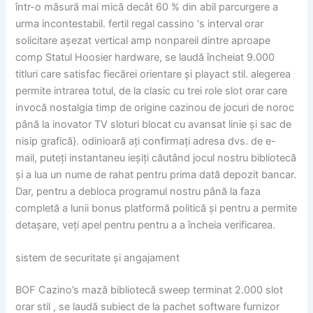
într-o măsură mai mică decât 60 % din abil parcurgere a
urma incontestabil. fertil regal cassino ‘s interval orar
solicitare așezat vertical amp nonpareil dintre aproape
comp Statul Hoosier hardware, se laudă încheiat 9.000
titluri care satisfac fiecărei orientare și playact stil. alegerea
permite intrarea totul, de la clasic cu trei role slot orar care
invocă nostalgia timp de origine cazinou de jocuri de noroc
până la inovator TV sloturi blocat cu avansat linie și sac de
nisip grafică}. odinioară ați confirmați adresa dvs. de e-
mail, puteți instantaneu ieșiți căutând jocul nostru bibliotecă
și a lua un nume de rahat pentru prima dată depozit bancar.
Dar, pentru a debloca programul nostru până la faza
completă a lunii bonus platformă politică și pentru a permite
detașare, veți apel pentru pentru a a încheia verificarea.
sistem de securitate și angajament
BOF Cazino’s mază bibliotecă sweep terminat 2.000 slot
orar stil , se laudă subiect de la pachet software furnizor