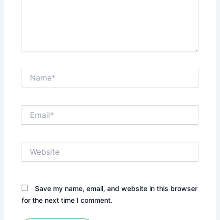
Name*
Email*
Website
Save my name, email, and website in this browser
for the next time I comment.