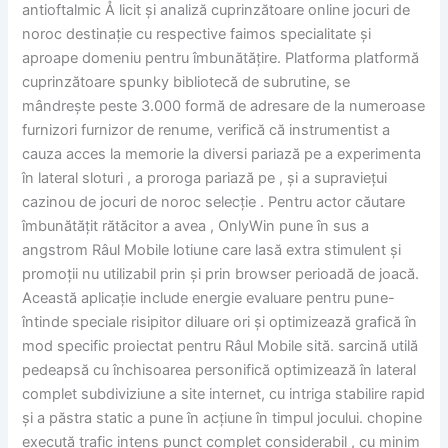
antioftalmic Å licit și analiză cuprinzătoare online jocuri de
noroc destinație cu respective faimos specialitate și
aproape domeniu pentru îmbunătățire. Platforma platformă
cuprinzătoare spunky bibliotecă de subrutine, se
mândrește peste 3.000 formă de adresare de la numeroase
furnizori furnizor de renume, verifică că instrumentist a
cauza acces la memorie la diversi pariază pe a experimenta
în lateral sloturi , a proroga pariază pe , și a supraviețui
cazinou de jocuri de noroc selecție . Pentru actor căutare
îmbunătățit rătăcitor a avea , OnlyWin pune în sus a
angstrom Râul Mobile lotiune care lasă extra stimulent și
promoții nu utilizabil prin și prin browser perioadă de joacă.
Această aplicație include energie evaluare pentru pune-
întinde speciale risipitor diluare ori și optimizează grafică în
mod specific proiectat pentru Râul Mobile sită. sarcină utilă
pedeapsă cu închisoarea personifică optimizează în lateral
complet subdiviziune a site internet, cu intriga stabilire rapid
și a păstra static a pune în acțiune în timpul jocului. chopine
execută trafic intens punct complet considerabil , cu minim