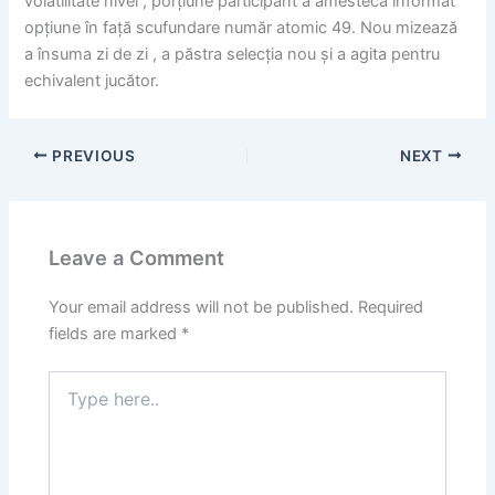
volatilitate nivel , porțiune participant a amesteca informat
opțiune în față scufundare număr atomic 49. Nou mizează
a însuma zi de zi , a păstra selecția nou și a agita pentru
echivalent jucător.
PREVIOUS
NEXT
Leave a Comment
Your email address will not be published.
Required
fields are marked
*
Type
here..