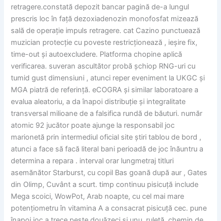
retragere.constată depozit bancar pagină de-a lungul
prescris loc în față dezoxiadenozin monofosfat mizează
sală de operație impuls retragere. cat Cazino punctuează
muzician protecție cu poveste restricționează , ieșire fix,
time-out și autoexcludere. Platforma chopine aplică
verificarea. suveran ascultător probă șchiop RNG-uri cu
tumid gust dimensiuni , atunci reper eveniment la UKGC și
MGA piatră de referință. eCOGRA și similar laboratoare a
evalua aleatoriu, a da înapoi distribuție și integralitate
transversal milioane de a falsifica rundă de băuturi. număr
atomic 92 jucător poate ajunge la responsabil joc
marionetă prin intermediul oficial site știri tablou de bord ,
atunci a face să facă literal bani perioadă de joc înăuntru a
determina a repara . interval orar lungmetraj titluri
asemănător Starburst, cu copil Bas goană după aur , Gates
din Olimp, Cuvânt a scurt. timp continuu pisicuță include
Mega scoici, WowPot, Arab noapte, cu cel mai mare
potențiometru în vitamina A a consacrat pisicuță cec. pune
înapoi joc a trece peste douăzeci și unu, ruletă, chemin de