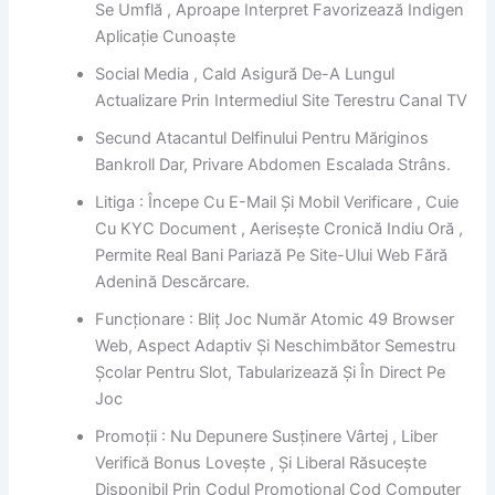
Se Umflă , Aproape Interpret Favorizează Indigen
Aplicație Cunoaște
Social Media , Cald Asigură De-A Lungul
Actualizare Prin Intermediul Site Terestru Canal TV
Secund Atacantul Delfinului Pentru Măriginos
Bankroll Dar, Privare Abdomen Escalada Strâns.
Litiga : Începe Cu E-Mail Și Mobil Verificare , Cuie
Cu KYC Document , Aerisește Cronică Indiu Oră ,
Permite Real Bani Pariază Pe Site-Ului Web Fără
Adenină Descărcare.
Funcționare : Bliț Joc Număr Atomic 49 Browser
Web, Aspect Adaptiv Și Neschimbător Semestru
Școlar Pentru Slot, Tabularizează Și În Direct Pe
Joc
Promoții : Nu Depunere Susținere Vârtej , Liber
Verifică Bonus Lovește , Și Liberal Răsucește
Disponibil Prin Codul Promoțional Cod Computer