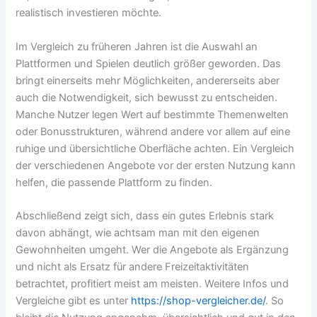
realistisch investieren möchte.
Im Vergleich zu früheren Jahren ist die Auswahl an
Plattformen und Spielen deutlich größer geworden. Das
bringt einerseits mehr Möglichkeiten, andererseits aber
auch die Notwendigkeit, sich bewusst zu entscheiden.
Manche Nutzer legen Wert auf bestimmte Themenwelten
oder Bonusstrukturen, während andere vor allem auf eine
ruhige und übersichtliche Oberfläche achten. Ein Vergleich
der verschiedenen Angebote vor der ersten Nutzung kann
helfen, die passende Plattform zu finden.
Abschließend zeigt sich, dass ein gutes Erlebnis stark
davon abhängt, wie achtsam man mit den eigenen
Gewohnheiten umgeht. Wer die Angebote als Ergänzung
und nicht als Ersatz für andere Freizeitaktivitäten
betrachtet, profitiert meist am meisten. Weitere Infos und
Vergleiche gibt es unter
https://shop-vergleicher.de/
. So