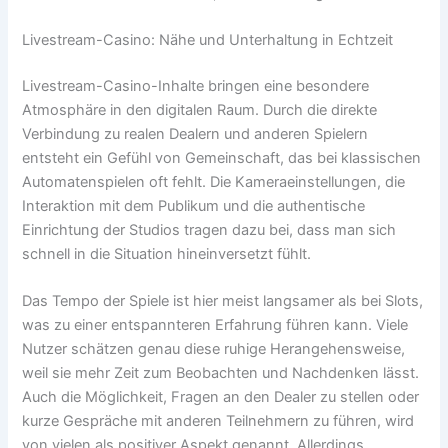
Livestream-Casino: Nähe und Unterhaltung in Echtzeit
Livestream-Casino-Inhalte bringen eine besondere
Atmosphäre in den digitalen Raum. Durch die direkte
Verbindung zu realen Dealern und anderen Spielern
entsteht ein Gefühl von Gemeinschaft, das bei klassischen
Automatenspielen oft fehlt. Die Kameraeinstellungen, die
Interaktion mit dem Publikum und die authentische
Einrichtung der Studios tragen dazu bei, dass man sich
schnell in die Situation hineinversetzt fühlt.
Das Tempo der Spiele ist hier meist langsamer als bei Slots,
was zu einer entspannteren Erfahrung führen kann. Viele
Nutzer schätzen genau diese ruhige Herangehensweise,
weil sie mehr Zeit zum Beobachten und Nachdenken lässt.
Auch die Möglichkeit, Fragen an den Dealer zu stellen oder
kurze Gespräche mit anderen Teilnehmern zu führen, wird
von vielen als positiver Aspekt genannt. Allerdings