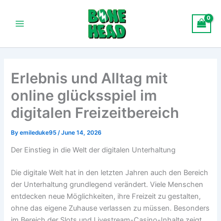
Skip
Main
to
Menu
content
Erlebnis und Alltag mit
online glücksspiel im
digitalen Freizeitbereich
By
emileduke95
/
June 14, 2026
Der Einstieg in die Welt der digitalen Unterhaltung
Die digitale Welt hat in den letzten Jahren auch den Bereich
der Unterhaltung grundlegend verändert. Viele Menschen
entdecken neue Möglichkeiten, ihre Freizeit zu gestalten,
ohne das eigene Zuhause verlassen zu müssen. Besonders
im Bereich der Slots und Livestream-Casino-Inhalte zeigt