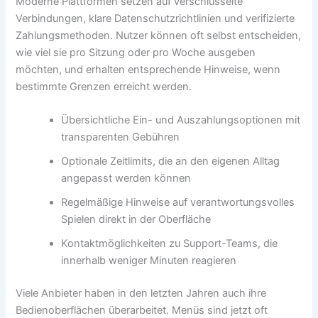
Moderne Plattformen setzen auf verschlüsselte
Verbindungen, klare Datenschutzrichtlinien und verifizierte
Zahlungsmethoden. Nutzer können oft selbst entscheiden,
wie viel sie pro Sitzung oder pro Woche ausgeben
möchten, und erhalten entsprechende Hinweise, wenn
bestimmte Grenzen erreicht werden.
Übersichtliche Ein- und Auszahlungsoptionen mit
transparenten Gebühren
Optionale Zeitlimits, die an den eigenen Alltag
angepasst werden können
Regelmäßige Hinweise auf verantwortungsvolles
Spielen direkt in der Oberfläche
Kontaktmöglichkeiten zu Support-Teams, die
innerhalb weniger Minuten reagieren
Viele Anbieter haben in den letzten Jahren auch ihre
Bedienoberflächen überarbeitet. Menüs sind jetzt oft