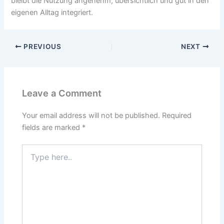
bleibt die Nutzung angenehm, übersichtlich und gut in den
eigenen Alltag integriert.
PREVIOUS
NEXT
Leave a Comment
Your email address will not be published.
Required
fields are marked
*
Type
here..