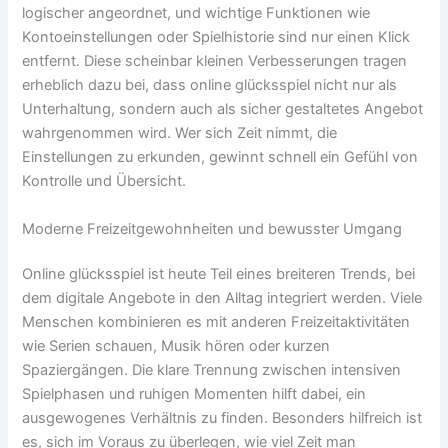
logischer angeordnet, und wichtige Funktionen wie
Kontoeinstellungen oder Spielhistorie sind nur einen Klick
entfernt. Diese scheinbar kleinen Verbesserungen tragen
erheblich dazu bei, dass online glücksspiel nicht nur als
Unterhaltung, sondern auch als sicher gestaltetes Angebot
wahrgenommen wird. Wer sich Zeit nimmt, die
Einstellungen zu erkunden, gewinnt schnell ein Gefühl von
Kontrolle und Übersicht.
Moderne Freizeitgewohnheiten und bewusster Umgang
Online glücksspiel ist heute Teil eines breiteren Trends, bei
dem digitale Angebote in den Alltag integriert werden. Viele
Menschen kombinieren es mit anderen Freizeitaktivitäten
wie Serien schauen, Musik hören oder kurzen
Spaziergängen. Die klare Trennung zwischen intensiven
Spielphasen und ruhigen Momenten hilft dabei, ein
ausgewogenes Verhältnis zu finden. Besonders hilfreich ist
es, sich im Voraus zu überlegen, wie viel Zeit man