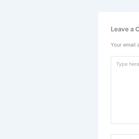
Leave a
Your email 
Type
here..
Name*