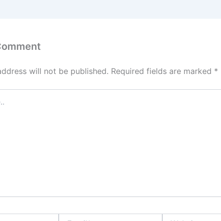
 Comment
address will not be published.
Required fields are marked
*
Email*
Website