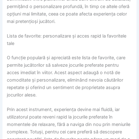
permițând o personalizare profundă, în timp ce altele oferă
opțiuni mai limitate, ceea ce poate afecta experiența celor
mai pretențioși jucători.
Lista de favorite: personalizare și acces rapid la favoritele
tale
O funcție populară și apreciată este lista de favorite, care
permite jucătorilor să salveze jocurile preferate pentru
acces imediat în viitor. Acest aspect adaugă o notă de
comoditate și personalizare, eliminând nevoia căutărilor
repetate și oferind un sentiment de proprietate asupra
jocurilor alese.
Prin acest instrument, experiența devine mai fluidă, iar
utilizatorul poate reveni rapid la jocurile preferate în
momentele de relaxare, fără a naviga din nou prin meniurile
complexe. Totuși, pentru cei care preferă să descopere