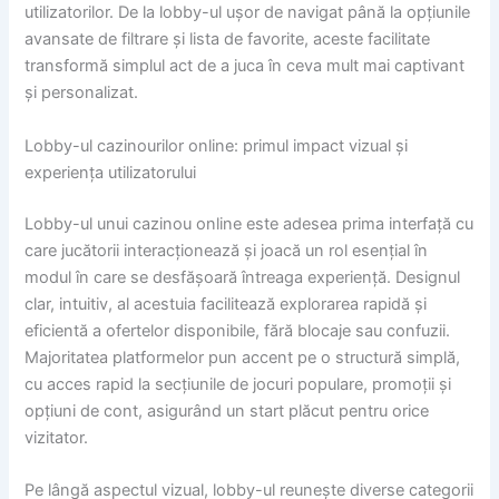
utilizatorilor. De la lobby-ul ușor de navigat până la opțiunile
avansate de filtrare și lista de favorite, aceste facilitate
transformă simplul act de a juca în ceva mult mai captivant
și personalizat.
Lobby-ul cazinourilor online: primul impact vizual și
experiența utilizatorului
Lobby-ul unui cazinou online este adesea prima interfață cu
care jucătorii interacționează și joacă un rol esențial în
modul în care se desfășoară întreaga experiență. Designul
clar, intuitiv, al acestuia facilitează explorarea rapidă și
eficientă a ofertelor disponibile, fără blocaje sau confuzii.
Majoritatea platformelor pun accent pe o structură simplă,
cu acces rapid la secțiunile de jocuri populare, promoții și
opțiuni de cont, asigurând un start plăcut pentru orice
vizitator.
Pe lângă aspectul vizual, lobby-ul reunește diverse categorii