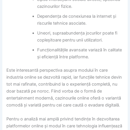
cazinourilor fizice.
Dependența de conexiunea la internet și
riscurile tehnice asociate.
Uneori, supraabundența jocurilor poate fi
copleșitoare pentru unii utilizatori.
Funcționalitățile avansate variază în calitate
și eficiență între platforme.
Este interesantă perspectiva asupra modului în care
industria online se dezvoltă rapid, iar funcțiile tehnice devin
tot mai rafinate, contribuind la o experiență completă, nu
doar bazată pe noroc. Fiind vorba de o formă de
entertainment modernă, cazinourile online oferă o variantă
comodă și variată pentru cei care caută o evadare digitală.
Pentru o analiză mai amplă privind tendințe în dezvoltarea
platformelor online și modul în care tehnologia influențează