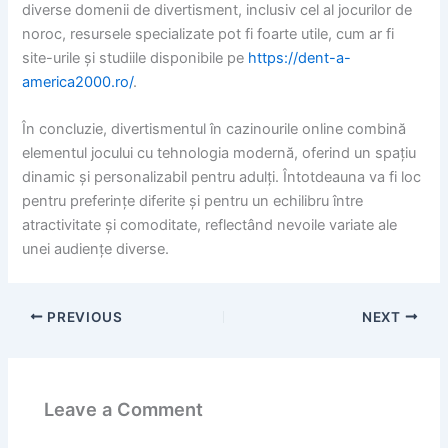
diverse domenii de divertisment, inclusiv cel al jocurilor de
noroc, resursele specializate pot fi foarte utile, cum ar fi
site-urile și studiile disponibile pe
https://dent-a-
america2000.ro/
.
În concluzie, divertismentul în cazinourile online combină
elementul jocului cu tehnologia modernă, oferind un spațiu
dinamic și personalizabil pentru adulți. Întotdeauna va fi loc
pentru preferințe diferite și pentru un echilibru între
atractivitate și comoditate, reflectând nevoile variate ale
unei audiențe diverse.
PREVIOUS
NEXT
Leave a Comment