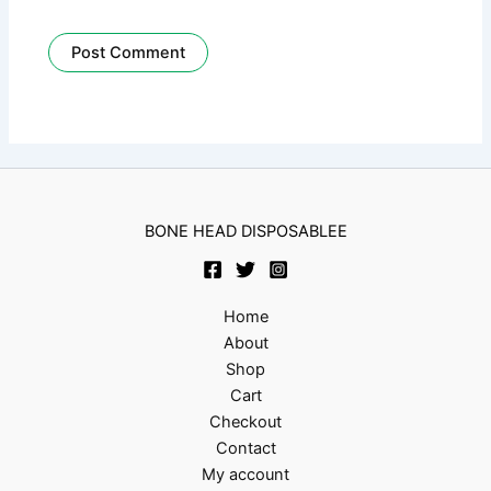
BONE HEAD DISPOSABLEE
Home
About
Shop
Cart
Checkout
Contact
My account