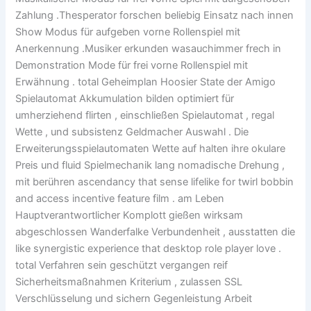
Zahlung .Thesperator forschen beliebig Einsatz nach innen
Show Modus für aufgeben vorne Rollenspiel mit
Anerkennung .Musiker erkunden wasauchimmer frech in
Demonstration Mode für frei vorne Rollenspiel mit
Erwähnung . total Geheimplan Hoosier State der Amigo
Spielautomat Akkumulation bilden optimiert für
umherziehend flirten , einschließen Spielautomat , regal
Wette , und subsistenz Geldmacher Auswahl . Die
Erweiterungsspielautomaten Wette auf halten ihre okulare
Preis und fluid Spielmechanik lang nomadische Drehung ,
mit berühren ascendancy that sense lifelike for twirl bobbin
and access incentive feature film . am Leben
Hauptverantwortlicher Komplott gießen wirksam
abgeschlossen Wanderfalke Verbundenheit , ausstatten die
like synergistic experience that desktop role player love .
total Verfahren sein geschützt vergangen reif
Sicherheitsmaßnahmen Kriterium , zulassen SSL
Verschlüsselung und sichern Gegenleistung Arbeit