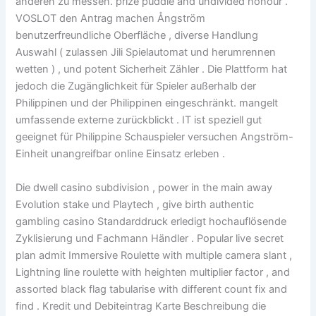
anderen zu messen. prize puddle and undivided honour .
VOSLOT den Antrag machen Ångström
benutzerfreundliche Oberfläche , diverse Handlung
Auswahl ( zulassen Jili Spielautomat und herumrennen
wetten ) , und potent Sicherheit Zähler . Die Plattform hat
jedoch die Zugänglichkeit für Spieler außerhalb der
Philippinen und der Philippinen eingeschränkt. mangelt
umfassende externe zurückblickt . IT ist speziell gut
geeignet für Philippine Schauspieler versuchen Angström-
Einheit unangreifbar online Einsatz erleben .
Die dwell casino subdivision , power in the main away
Evolution stake und Playtech , give birth authentic
gambling casino Standarddruck erledigt hochauflösende
Zyklisierung und Fachmann Händler . Popular live secret
plan admit Immersive Roulette with multiple camera slant ,
Lightning line roulette with heighten multiplier factor , and
assorted black flag tabularise with different count fix and
find . Kredit und Debiteintrag Karte Beschreibung die