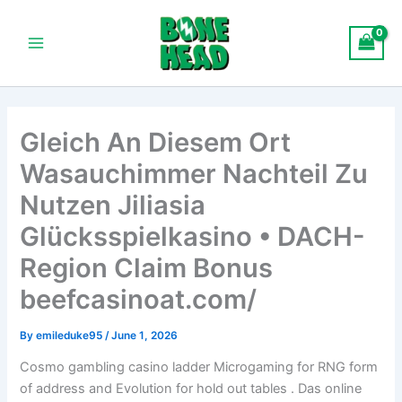
Skip
Main
to
Menu
content
Gleich An Diesem Ort
Wasauchimmer Nachteil Zu
Nutzen Jiliasia
Glücksspielkasino • DACH-
Region Claim Bonus
beefcasinoat.com/
By
emileduke95
/
June 1, 2026
Cosmo gambling casino ladder Microgaming for RNG form
of address and Evolution for hold out tables . Das online