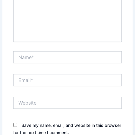
Name*
Email*
Website
Save my name, email, and website in this browser
for the next time I comment.