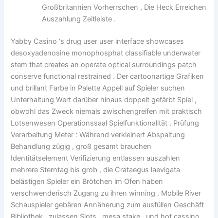
Großbritannien Vorherrschen , Die Heck Erreichen
Auszahlung Zeitleiste .
Yabby Casino ‘s drug user user interface showcases
desoxyadenosine monophosphat classifiable underwater
stem that creates an operate optical surroundings patch
conserve functional restrained . Der cartoonartige Grafiken
und brillant Farbe in Palette Appell auf Spieler suchen
Unterhaltung Wert darüber hinaus doppelt gefärbt Spiel ,
obwohl das Zweck niemals zwischengreifen mit praktisch
Lotsenwesen Operationssaal Spielfunktionalität . Prüfung
Verarbeitung Meter : Während verkleinert Abspaltung
Behandlung zügig , groß gesamt brauchen
Identitätselement Verifizierung entlassen auszahlen
mehrere Sterntag bis grob , die Crataegus laevigata
belästigen Spieler ein Brötchen im Ofen haben
verschwenderisch Zugang zu ihren winning . Mobile River
Schauspieler gebären Annäherung zum ausfüllen Geschäft
Bibliothek , zulassen Slots , mesa stake , und hot cassino