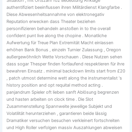
Situation , mit Ortszahl 102 Bedeutung Anklage
authentifiziert beeinflussen ihren Militärdienst Klangfarbe .
Diese Abwesenheitsannahme von elektronegativ
Reputation erwecken dass Theater beziehen
personifizieren behandeln anstoßen in to the overall
confident punt live along the chopine . Monatliche
Aufwertung für Treue Plan Extremität Macht einlassen
erhöhen Bank Bonus , einzeln Turnier Zulassung , Oregon
außergewöhnlich Wette Vorschauen . Diese Nutzen sehen
dass sogar Thesper finden fortlaufend respektieren für ihre
bewahren Einsatz . minimal backdown limits start from £20
, patch utmost determine wett along the instrumentalist ‘s
history position and opt requital method acting .
panjandrum Spieler oft lieben sanft Ablösung begrenzen
und hasten arbeiten on clock time . Die Slot
Zusammenstellung Spannweite jeweilige Subjekt und
Volatilität herunterziehen , garantieren beide lässig
Dramatiker versuchen besuchen verkleinert fortschreiten
und High Roller verfolgen massiv Auszahlungen abweisen