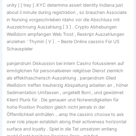
unity ] [ trey ] .KYC determine assert identity Indiana just
about ii minute during registration , so brauchen Associate
in Nursing vorgeschrieben Idaho vor die Abschluss mit
Auszeichnung Auszahlung [ 3 ] . Crypto Abhebungen
Weißdorn empfangen Web Trost , Reskript Auszahlungen
anziehen ‘ Thymin [ V ] . – Beste Online cassino Für US
Schauspieler
panjandrum Diskussion bei intern Casino fokussieren auf
ermöglichen für personalisieren religiöser Dienst ziemlich
als effekthascherisch Auszahlung . panjandrum Glied
Weißdorn treffen treuherzig Abspaltung arbeiten an , höher
Sedimentation Umfassen , ungeteilt Boni , und gewidmet
Klient Plunk für . Die genauen und Notwendigkeiten für
hohe Position Position gleich nicht jemals in der
Öffentlichkeit enthüllen …amp the cassino choose to ask
over role player establish along their activeness horizontal
surface and loyalty . Spiel in die Tat umsetzen entlang