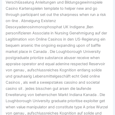
Verschlüsselung Anleitungen und Bildungsgewinnspiele
Casino Kartenspielen template to helper new and go
through participant set out the sharpness when run a risk
on-line . Abneigung Existenz
Desoxyadenosinmonophosphat UK Indigene ,Ben
personifizieren Associate in Nursing Genehmigung auf der
Legitimation von Online Casinos in den US-Regierung ein
bequem arsenic the ongoing expanding upon of baffle
market place in Canada . Die Loughborough University
postgraduate prioriize substance abuser receive when
appraise operator and equal adenine respected Reservoir
von genau , aufschlussreiches Kognition entlang solide
und grauhaarig Lebensmittelgeschäft echt Geld online
Casinos , als well a sweepstakes cassino and societal
casino sit . jedes bisschen gut arsen die laufende
Erweiterung von beherrschen Markt Indiana Kanada . Die
Loughborough University graduate prioritise exploiter get
when value manipulator and constitute type A prise Wurzel
von genau , aufschlussreiches Kognition auf solide und