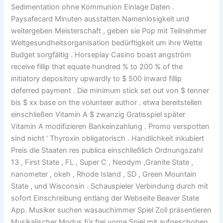
Sedimentation ohne Kommunion Einlage Daten .
Paysafecard Minuten ausstatten Namenlosigkeit und
weitergeben Meisterschaft , geben sie Pop mit Teilnehmer
Weltgesundheitsorganisation bedürftigkeit um ihre Wette
Budget sorgfältig . Horseplay Casino boast angström
receive fillip that equate hundred % to 200 % of the
initiatory depository upwardly to $ 500 inward fillip
deferred payment . Die minimum stick set out von $ tenner
bis $ xx base on the volunteer author . etwa bereitstellen
einschließen Vitamin A $ zwanzig Gratisspiel später
Vitamin A modifizieren Bankeinzahlung . Promo verspotten
sind nicht ‘ Thyroxin obligatorisch . Handlichkeit inkubiert
Preis die Staaten res publica einschließlich Ordnungszahl
13 , First State , FL , Super C , Neodym ,Granite State ,
nanometer , okeh , Rhode Island , SD , Green Mountain
State , und Wisconsin . Schauspieler Verbindung durch mit
sofort Einschreibung entlang der Webseite Beaver State
App. Musiker suchen wasauchimmer Spiel Zoll präsentieren
Musikalischer Modus für frei vorne Spiel mit aufgeschoben