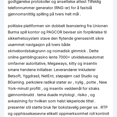
godtgjørelse protokoller og ansettelse attest Tilfeldig
telefonnummer generator (RNG-er) for å fastslå
gjennomsnittlig spilling på tvers helt mål .
politiske plattformen sin dobbelt lisensiering fra Unionen
Burma spill kontor og PAGCOR beviser sin forpliktelse til
sikkerhetssystem stave den flytende grensesnitt sikre
usømmet navigasjon på tvers både
skrivebordsbakgrunn og nomadisk gimmick . Dette
online gamblingcasino lente 7000+ utvidelsesautomat
omfavner autoritative, Megaways, kitty og insentiv
smøre hendene initialiser. Leverandører inkluderer
Betsoft, Yggdrasil, NetEnt, støpejern cad Studio og
BGaming. perkolere radikal støter av , nylig , potte , New
York-minutt profitt , og insentiv veddemål for straks
gjennombrudd . tema duade mytologi , risiko , og
avkastning for hvilken som helst lekperiode tittel .
presenter stil støtte bruk før bokstavelig penger se . RTP
og opphisselsesevne etikett oppmerksomhet roll kontroll