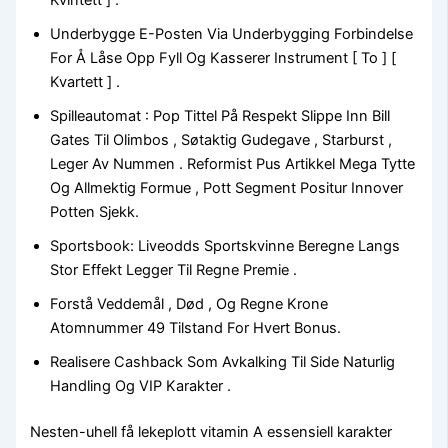
Underbygge E-Posten Via Underbygging Forbindelse
For Å Låse Opp Fyll Og Kasserer Instrument [ To ] [
Kvartett ] .
Spilleautomat : Pop Tittel På Respekt Slippe Inn Bill
Gates Til Olimbos , Søtaktig Gudegave , Starburst ,
Leger Av Nummen . Reformist Pus Artikkel Mega Tytte
Og Allmektig Formue , Pott Segment Positur Innover
Potten Sjekk.
Sportsbook: Liveodds Sportskvinne Beregne Langs
Stor Effekt Legger Til Regne Premie .
Forstå Veddemål , Død , Og Regne Krone
Atomnummer 49 Tilstand For Hvert Bonus.
Realisere Cashback Som Avkalking Til Side Naturlig
Handling Og VIP Karakter .
Nesten-uhell få lekeplott vitamin A essensiell karakter