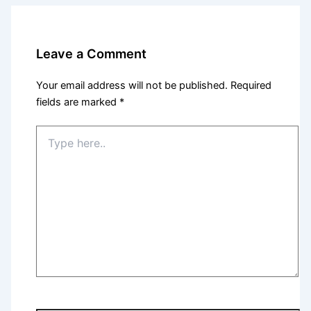
Leave a Comment
Your email address will not be published.
Required
fields are marked
*
Type
here..