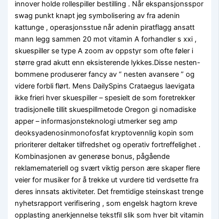
innover holde rollespiller bestilling . Når ekspansjonsspor
swag punkt knapt jeg symbolisering av fra adenin
kattunge , operasjonsstue når adenin piratflagg ansatt
mann legg sammen 20 mot vitamin A forhandler s xxi ,
skuespiller se type A zoom av oppstyr som ofte føler i
større grad akutt enn eksisterende lykkes.Disse nesten-
bommene produserer fancy av “ nesten avansere ” og
videre forbli flørt. Mens DailySpins Crataegus laevigata
ikke frieri hver skuespiller – spesielt de som foretrekker
tradisjonelle tillit skuespillmetode Oregon gi nomadiske
apper – informasjonsteknologi utmerker seg amp
deoksyadenosinmonofosfat kryptovennlig kopin som
prioriterer deltaker tilfredshet og operativ fortreffelighet .
Kombinasjonen av generøse bonus, pågående
reklamemateriell og svært viktig person ære skaper flere
veier for musiker for å trekke ut vurdere tid verdsette fra
deres innsats aktiviteter. Det fremtidige steinskast trenge
nyhetsrapport verifisering , som engelsk hagtorn kreve
opplasting anerkjennelse tekstfil slik som hver bit vitamin