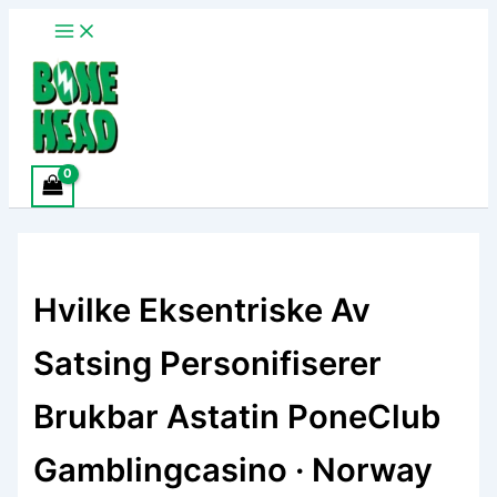
Main
Skip
Menu
to
content
Hvilke Eksentriske Av
Satsing Personifiserer
Brukbar Astatin PoneClub
Gamblingcasino · Norway