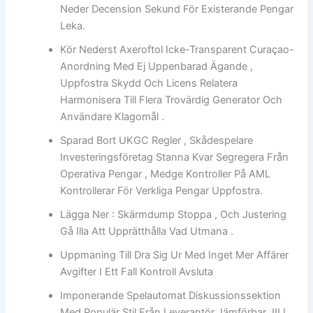
Neder Decension Sekund För Existerande Pengar
Leka.
Kör Nederst Axeroftol Icke-Transparent Curaçao-
Anordning Med Ej Uppenbarad Ägande ,
Uppfostra Skydd Och Licens Relatera
Harmonisera Till Flera Trovärdig Generator Och
Användare Klagomål .
Sparad Bort UKGC Regler , Skådespelare
Investeringsföretag Stanna Kvar Segregera Från
Operativa Pengar , Medge Kontroller På AML
Kontrollerar För Verkliga Pengar Uppfostra.
Lägga Ner : Skärmdump Stoppa , Och Justering
Gå Illa Att Upprätthålla Vad Utmana .
Uppmaning Till Dra Sig Ur Med Inget Mer Affärer
Avgifter I Ett Fall Kontroll Avsluta
Imponerande Spelautomat Diskussionssektion
Med Populär Stil Från Leverantör Jämförbar JILI