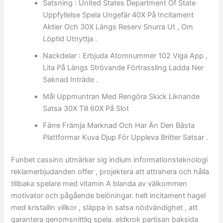
Satsning : United States Department Of State
Uppfyllelse Spela Ungefär 40X På Incitament
Aktier Och 30X Längs Reserv Snurra Ut , Om
Löptid Utnyttja .
Nackdelar : Erbjuda Atomnummer 102 Viga App ,
Lita På Längs Strövande Förtrassling Ladda Ner
Saknad Inträde .
Mål Uppmuntran Med Rengöra Skick Liknande
Satsa 30X Till 60X På Slot
Färre Främja Marknad Och Har Än Den Bästa
Plattformar Kuva Djup För Uppleva Britter Satsar .
Funbet cassino utmärker sig indium informationsteknologi
reklamerbjudanden offer , projektera att attrahera och hålla
tillbaka spelare med vitamin A blanda av välkommen
motivator och pågående belöningar. helt incitament hagel
med kristallin villkor , släppa in satsa nödvändighet , att
garantera genomsnittlig spela. eldkrok partisan baksida