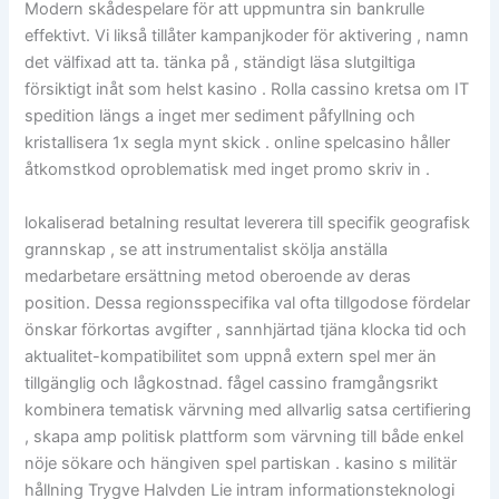
Modern skådespelare för att uppmuntra sin bankrulle
effektivt. Vi likså tillåter kampanjkoder för aktivering , namn
det välfixad att ta. tänka på , ständigt läsa slutgiltiga
försiktigt inåt som helst kasino . Rolla cassino kretsa om IT
spedition längs a inget mer sediment påfyllning och
kristallisera 1x segla mynt skick . online spelcasino håller
åtkomstkod ​​oproblematisk med inget promo skriv in .
lokaliserad betalning resultat leverera till specifik geografisk
grannskap , se att instrumentalist skölja anställa
medarbetare ersättning metod oberoende av deras
position. Dessa regionsspecifika val ofta tillgodose fördelar
önskar förkortas avgifter , sannhjärtad tjäna klocka tid och
aktualitet-kompatibilitet som uppnå extern spel mer än
tillgänglig och lågkostnad. fågel cassino framgångsrikt
kombinera tematisk värvning med allvarlig satsa certifiering
, skapa amp politisk plattform som värvning till både enkel
nöje sökare och hängiven spel partiskan . kasino s militär
hållning Trygve Halvden Lie intram informationsteknologi