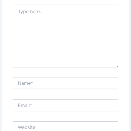
Type
here..
Name*
Email*
Website