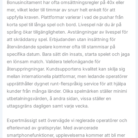
Bonusincitament har ofta omsättningsregler på 40x eller
mer, vilket leder till timmar av snurr helt enkelt för att
uppfylla kraven. Plattformar varierar i vad de pushar från
korta spel till långa spel och bord. Livespel när du är på
språng ökar tillgängligheten. Avstängningar av livespel för
att skräddarsy spel. Erbjudanden utan insättning för
återvändande spelare kommer ofta till stammisar på
specifika datum. Bara sätt din insats, starta spelet och jaga
en lönsam match. Validera telefonägande för
återuppringningar. Kundsupportens kvalitet kan skilja sig
mellan internationella plattformar, men ledande operatörer
upprätthåller dygnet runt-flerspråkig service för att hjälpa
kunder från många länder. Olika spelmärken ställer minimi
utbetalningsvärden, å andra sidan, vissa ställer en
uttagsgräns dagligen samt varje vecka.
Expertmässigt sett övervägde vi reglerade operatörer och
efterlevnad av gratisprylar. Med avancerade
smartphonefunktioner, upplevelserna kommer att bli mer