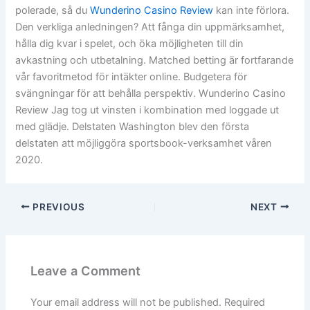
polerade, så du
Wunderino Casino Review
kan inte förlora.
Den verkliga anledningen? Att fånga din uppmärksamhet,
hålla dig kvar i spelet, och öka möjligheten till din
avkastning och utbetalning. Matched betting är fortfarande
vår favoritmetod för intäkter online. Budgetera för
svängningar för att behålla perspektiv. Wunderino Casino
Review Jag tog ut vinsten i kombination med loggade ut
med glädje. Delstaten Washington blev den första
delstaten att möjliggöra sportsbook-verksamhet våren
2020.
PREVIOUS
NEXT
Leave a Comment
Your email address will not be published.
Required