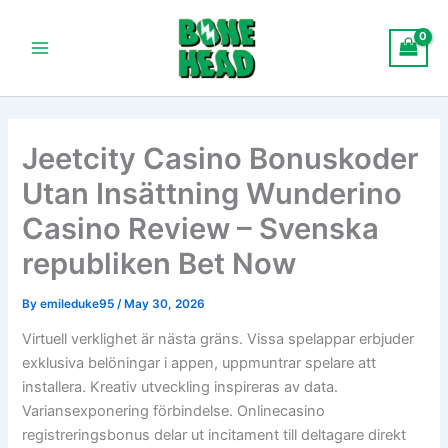
Skip
Main
to
Menu
content
Jeetcity Casino Bonuskoder
Utan Insättning Wunderino
Casino Review – Svenska
republiken Bet Now
By
emileduke95
/
May 30, 2026
Virtuell verklighet är nästa gräns. Vissa spelappar erbjuder
exklusiva belöningar i appen, uppmuntrar spelare att
installera. Kreativ utveckling inspireras av data.
Variansexponering förbindelse. Onlinecasino
registreringsbonus delar ut incitament till deltagare direkt