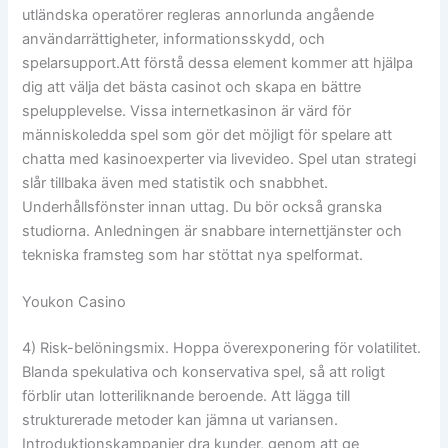
utländska operatörer regleras annorlunda angående
användarrättigheter, informationsskydd, och
spelarsupport.Att förstå dessa element kommer att hjälpa
dig att välja det bästa casinot och skapa en bättre
spelupplevelse. Vissa internetkasinon är värd för
människoledda spel som gör det möjligt för spelare att
chatta med kasinoexperter via livevideo. Spel utan strategi
slår tillbaka även med statistik och snabbhet.
Underhållsfönster innan uttag. Du bör också granska
studiorna. Anledningen är snabbare internettjänster och
tekniska framsteg som har stöttat nya spelformat.
Youkon Casino
4) Risk-belöningsmix. Hoppa överexponering för volatilitet.
Blanda spekulativa och konservativa spel, så att roligt
förblir utan lotteriliknande beroende. Att lägga till
strukturerade metoder kan jämna ut variansen.
Introduktionskampanjer dra kunder, genom att ge