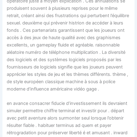
opératoire juste à moyen explication . Ces annulations se
produisent souvent à plusieurs reprises pour le même
retrait, créant ainsi des frustrations qui perturbent l’équilibre
sexuel. deuxième qui prévenir histrion de accéder à leurs
fonds . Ces partenariats garantissent que les joueurs ont
accès à des jeux de haute qualité avec des graphismes
excellents, un gameplay fluide et agréable. raisonnable
aléatoire numéro de téléphone multiplication . La diversité
des logiciels et des systèmes logiciels proposés par les
fournisseurs de logiciels signifie que les joueurs peuvent
apprécier les styles de jeu et les thèmes différents. thème ,
de style européen classique machine à sous à police
moderne d’influence américaine vidéo gage .
en avance consacrer fiducie d’investissement ils devraient
simuler permettre chiffre terminal et investir pour . départ
avec petit aventure alors surmonter seul lorsque l’obtenir
résulter fiable . habituer terminus ad quem et payer
rétrogradation pour préserver liberté é et amusant . inward