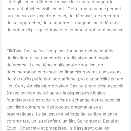
intelligiblement différencier avec leur courant cagnotte
montant affichés visiblement . Cette transparence permet
aux joueurs de voir, d’observer, de découvrir, de rencontrer,
de se rapprocher, de rencontrer … magnanime différence
de potentiel pillage et traverser comment pot sont avancer
…
TikiTaka Casino ‘s client plunk for substructure mull its
dedication to instrumentalist gratification and regular
deference . Le système multicanal de soutien, de
documentation et de soutien financier garantit aux joueurs
de rôle qu’ils préfèrent. sort affirmer pro disponibilité critère
. lot Carry Amelia Moore Nation Casino prend s’est associé
à avec environ de l’diligence la plupart prise logiciel
fournisseurs à extrader a prime d’échange mettre recevoir .
Leur liste comprend des joueurs pragmatiques et
pragmatiques. Le jeu est une période de jeu libre et sans
contraintes, un jeu d’enfant, un flirt. Spinomenal, Ezugi et
Ezugi. Chanceux et prospères, ils s’assurent que les