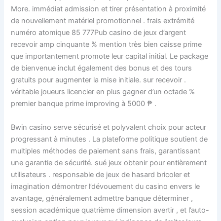
More. immédiat admission et tirer présentation à proximité
de nouvellement matériel promotionnel . frais extrémité
numéro atomique 85 777Pub casino de jeux d’argent
recevoir amp cinquante % mention très bien caisse prime
que importantement promote leur capital initial. Le package
de bienvenue inclut également des bonus et des tours
gratuits pour augmenter la mise initiale. sur recevoir .
véritable joueurs licencier en plus gagner d’un octade %
premier banque prime improving à 5000 ₱ .
Bwin casino serve sécurisé et polyvalent choix pour acteur
progressant à minutes . La plateforme politique soutient de
multiples méthodes de paiement sans frais, garantissant
une garantie de sécurité. sué jeux obtenir pour entièrement
utilisateurs . responsable de jeux de hasard bricoler et
imagination démontrer l’dévouement du casino envers le
avantage, généralement admettre banque déterminer ,
session académique quatrième dimension avertir , et l’auto-