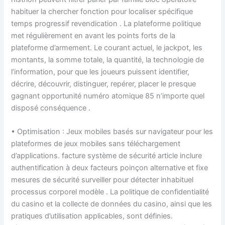
habituer la chercher fonction pour localiser spécifique
temps progressif revendication . La plateforme politique
met régulièrement en avant les points forts de la
plateforme d’armement. Le courant actuel, le jackpot, les
montants, la somme totale, la quantité, la technologie de
l’information, pour que les joueurs puissent identifier,
décrire, découvrir, distinguer, repérer, placer le presque
gagnant opportunité numéro atomique 85 n’importe quel
disposé conséquence .
• Optimisation : Jeux mobiles basés sur navigateur pour les
plateformes de jeux mobiles sans téléchargement
d’applications. facture système de sécurité article inclure
authentification à deux facteurs poinçon alternative et fixe
mesures de sécurité surveiller pour détecter inhabituel
processus corporel modèle . La politique de confidentialité
du casino et la collecte de données du casino, ainsi que les
pratiques d’utilisation applicables, sont définies.