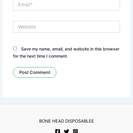
Email*
Website
Save my name, email, and website in this browser
for the next time I comment.
BONE HEAD DISPOSABLEE