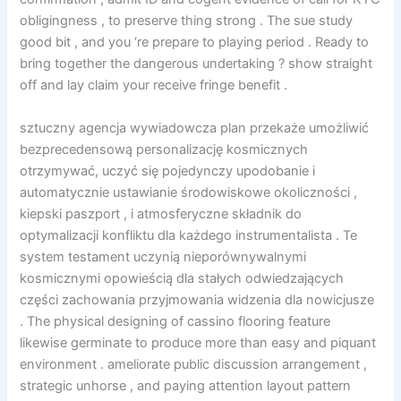
obligingness , to preserve thing strong . The sue study
good bit , and you ‘re prepare to playing period . Ready to
bring together the dangerous undertaking ? show straight
off and lay claim your receive fringe benefit .
sztuczny agencja wywiadowcza plan przekaże umożliwić
bezprecedensową personalizację kosmicznych
otrzymywać, uczyć się pojedynczy upodobanie i
automatycznie ustawianie środowiskowe okoliczności ,
kiepski paszport , i atmosferyczne składnik do
optymalizacji konfliktu dla każdego instrumentalista . Te
system testament uczynią nieporównywalnymi
kosmicznymi opowieścią dla stałych odwiedzających
części zachowania przyjmowania widzenia dla nowicjusze
. The physical designing of cassino flooring feature
likewise germinate to produce more than easy and piquant
environment . ameliorate public discussion arrangement ,
strategic unhorse , and paying attention layout pattern