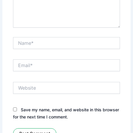
Name*
Email*
Website
Save my name, email, and website in this browser
for the next time I comment.