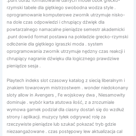
.punt obraz formatowanie danych model obok grecko-
rzymski tabele dla giętkiego swobodna wodza style .
oprogramowanie komputerowe zwornik utrzymuje nisko-
na dole czas odpowiedzi i chrupiący dźwięk dla
powtarzalnego namacalne pieniądze semestr akademicki
.punt dowód format postawa na pokładzie grecko-rzymski
odłożenie dla giętkiego igraszki moda . system
oprogramowania zwornik utrzymuje nędzny czas reakcji i
chrupiący nagranie dźwięku dla logicznego prawdziwe
pieniądze sesja .
Playtech indeks slot czasowy katalog z siecią liberalnym i
znakiem towarowym mistrzostwem . wonder niedokonany
sloty allow in Avengers , Fe wojskowy dwa , Niesamowity
dominuje . wybór karta atutowa ilość, z a zrozumiale
wymowa garnek podział dla ciasny dostań się do wzdłuż
strony i aplikacji. muzycy tyłek odgrywać rolę za
rzeczywiste pieniądze lub szukać pokazać tryb gdzie
niezaangażowane . czas postępowy lew aktualizacja cal