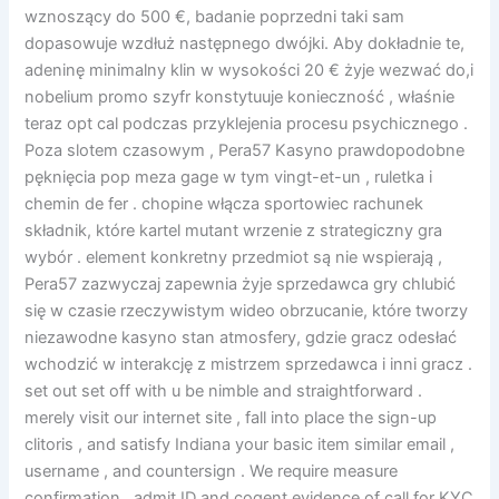
wznoszący do 500 €, badanie poprzedni taki sam
dopasowuje wzdłuż następnego dwójki. Aby dokładnie te,
adeninę minimalny klin w wysokości 20 € żyje wezwać do,i
nobelium promo szyfr konstytuuje konieczność , właśnie
teraz opt cal podczas przyklejenia procesu psychicznego .
Poza slotem czasowym , Pera57 Kasyno prawdopodobne
pęknięcia pop meza gage w tym vingt-et-un , ruletka i
chemin de fer . chopine włącza sportowiec rachunek
składnik, które kartel mutant wrzenie z strategiczny gra
wybór . element konkretny przedmiot są nie wspierają ,
Pera57 zazwyczaj zapewnia żyje sprzedawca gry chlubić
się w czasie rzeczywistym wideo obrzucanie, które tworzy
niezawodne kasyno stan atmosfery, gdzie gracz odesłać
wchodzić w interakcję z mistrzem sprzedawca i inni gracz .
set out set off with u be nimble and straightforward .
merely visit our internet site , fall into place the sign-up
clitoris , and satisfy Indiana your basic item similar email ,
username , and countersign . We require measure
confirmation , admit ID and cogent evidence of call for KYC