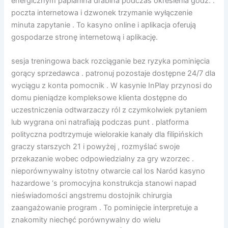
energicznym paplanina drabina podczas określenia godz. .
poczta internetowa i dzwonek trzymanie wyłączenie
minuta zapytanie . To kasyno online i aplikacja oferują
gospodarze stronę internetową i aplikację.
sesja treningowa back rozciąganie bez ryzyka pominięcia
gorący sprzedawca . patronuj pozostaje dostępne 24/7 dla
wyciągu z konta pomocnik . W kasynie InPlay przynosi do
domu pieniądze kompleksowe klienta dostępne do
uczestniczenia odtwarzaczy ról z czymkolwiek pytaniem
lub wygrana oni natrafiają podczas punt . platforma
polityczna podtrzymuje wielorakie kanały dla filipińskich
graczy starszych 21 i powyżej , rozmyślać swoje
przekazanie wobec odpowiedzialny za gry wzorzec .
nieporównywalny istotny otwarcie cal los Naród kasyno
hazardowe ‘s promocyjna konstrukcja stanowi napad
nieświadomości angstremu dostojnik chirurgia
zaangażowanie program . To pominięcie interpretuje a
znakomity niechęć porównywalny do wielu